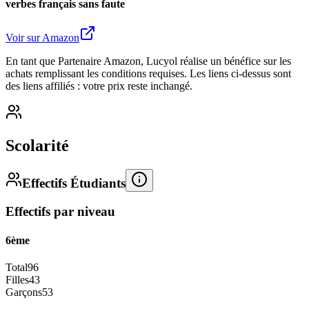
verbes français sans faute
Voir sur Amazon
En tant que Partenaire Amazon, Lucyol réalise un bénéfice sur les
achats remplissant les conditions requises. Les liens ci-dessus sont
des liens affiliés : votre prix reste inchangé.
Scolarité
Effectifs Étudiants
Effectifs par niveau
6ème
Total
96
Filles
43
Garçons
53