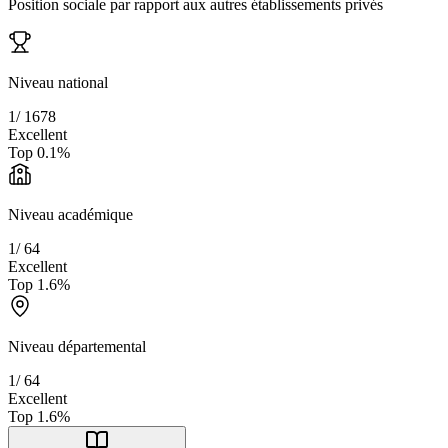
Position sociale par rapport aux autres établissements privés
Niveau national
1
/
1678
Excellent
Top
0.1
%
Niveau académique
1
/
64
Excellent
Top
1.6
%
Niveau départemental
1
/
64
Excellent
Top
1.6
%