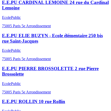
E.E.PU CARDINAL LEMOINE 24 rue du Cardinal
Lemoine
Ecole
Public
75005
Paris 5e Arrondissement
E.E.PU ELIE BUZYN - Ecole élémentaire 250 bis
rue Saint-Jacques
Ecole
Public
75005
Paris 5e Arrondissement
E.E.PU PIERRE BROSSOLETTE 2 rue Pierre
Brossolette
Ecole
Public
75005
Paris 5e Arrondissement
E.E.PU ROLLIN 10 rue Rollin