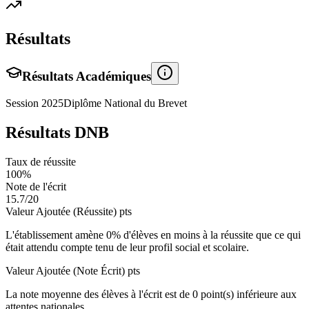
Résultats
Résultats Académiques
Session
2025
Diplôme National du Brevet
Résultats DNB
Taux de réussite
100
%
Note de l'écrit
15.7
/20
Valeur Ajoutée (Réussite)
pts
L'établissement amène
0
% d'élèves en
moins
à la réussite que ce qui
était attendu compte tenu de leur profil social et scolaire.
Valeur Ajoutée (Note Écrit)
pts
La note moyenne des élèves à l'écrit est de
0
point(s)
inférieure
aux
attentes nationales.