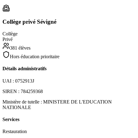
Collège privé Sévigné
Collège
Privé
381
élèves
Hors éducation prioritaire
Détails administratifs
UAI :
0752913J
SIREN :
784259368
Ministère de tutelle :
MINISTERE DE L'EDUCATION
NATIONALE
Services
Restauration