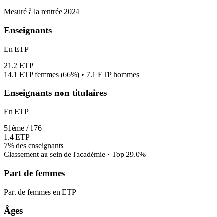
Mesuré à la rentrée 2024
Enseignants
En ETP
21.2
ETP
14.1
ETP femmes (
66%
) •
7.1
ETP hommes
Enseignants non titulaires
En ETP
51
ème /
176
1.4
ETP
7%
des enseignants
Classement au sein de l'académie • Top
29.0
%
Part de femmes
Part de femmes en ETP
Âges