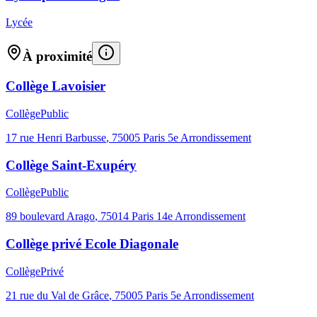
Lycée
À proximité
Collège Lavoisier
Collège
Public
17 rue Henri Barbusse
,
75005
Paris 5e Arrondissement
Collège Saint-Exupéry
Collège
Public
89 boulevard Arago
,
75014
Paris 14e Arrondissement
Collège privé Ecole Diagonale
Collège
Privé
21 rue du Val de Grâce
,
75005
Paris 5e Arrondissement