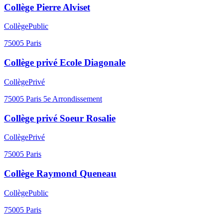
Collège Pierre Alviset
Collège
Public
75005
Paris
Collège privé Ecole Diagonale
Collège
Privé
75005
Paris 5e Arrondissement
Collège privé Soeur Rosalie
Collège
Privé
75005
Paris
Collège Raymond Queneau
Collège
Public
75005
Paris