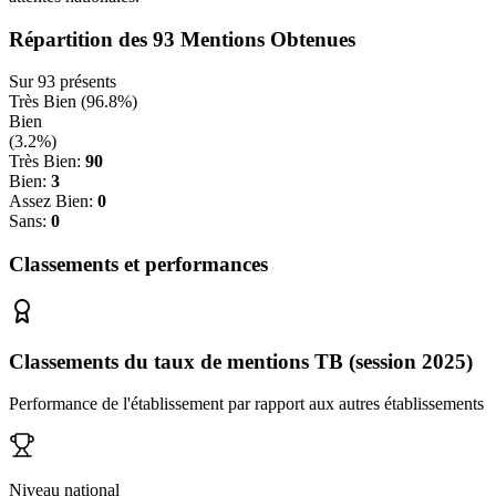
Répartition des
93
Mentions Obtenues
Sur
93
présents
Très Bien (
96.8
%)
Bien
(
3.2
%)
Très Bien:
90
Bien:
3
Assez Bien:
0
Sans:
0
Classements et performances
Classements du taux de mentions TB (session 2025)
Performance de l'établissement par rapport aux autres établissements
Niveau national