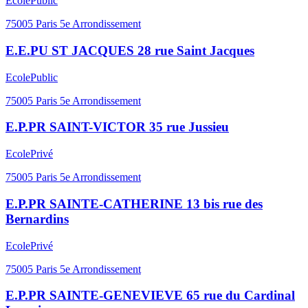
Ecole
Public
75005
Paris 5e Arrondissement
E.E.PU ST JACQUES 28 rue Saint Jacques
Ecole
Public
75005
Paris 5e Arrondissement
E.P.PR SAINT-VICTOR 35 rue Jussieu
Ecole
Privé
75005
Paris 5e Arrondissement
E.P.PR SAINTE-CATHERINE 13 bis rue des
Bernardins
Ecole
Privé
75005
Paris 5e Arrondissement
E.P.PR SAINTE-GENEVIEVE 65 rue du Cardinal