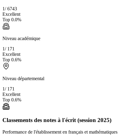
1
/
6743
Excellent
Top
0.0
%
Niveau académique
1
/
171
Excellent
Top
0.6
%
Niveau départemental
1
/
171
Excellent
Top
0.6
%
Classements des notes à l'écrit (session 2025)
Performance de l'établissement en français et mathématiques