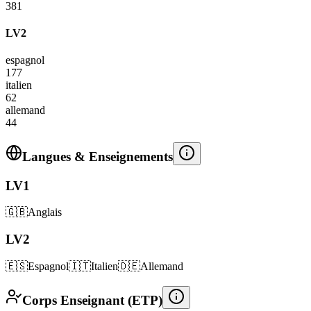
381
LV2
espagnol
177
italien
62
allemand
44
Langues & Enseignements
LV1
🇬🇧
Anglais
LV2
🇪🇸
Espagnol
🇮🇹
Italien
🇩🇪
Allemand
Corps Enseignant (ETP)