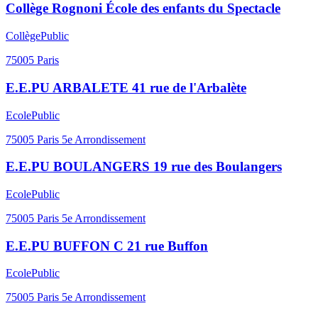
Collège Rognoni École des enfants du Spectacle
Collège
Public
75005
Paris
E.E.PU ARBALETE 41 rue de l'Arbalète
Ecole
Public
75005
Paris 5e Arrondissement
E.E.PU BOULANGERS 19 rue des Boulangers
Ecole
Public
75005
Paris 5e Arrondissement
E.E.PU BUFFON C 21 rue Buffon
Ecole
Public
75005
Paris 5e Arrondissement