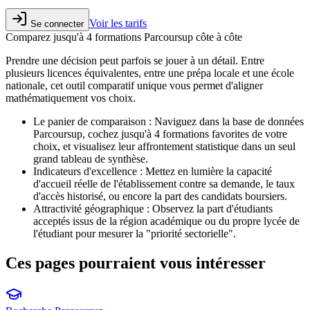
Voir les tarifs
Se connecter
Comparez jusqu'à 4 formations Parcoursup côte à côte
Prendre une décision peut parfois se jouer à un détail. Entre
plusieurs licences équivalentes, entre une prépa locale et une école
nationale, cet outil comparatif unique vous permet d'aligner
mathématiquement vos choix.
Le panier de comparaison :
Naviguez dans la base de données
Parcoursup, cochez jusqu'à 4 formations favorites de votre
choix, et visualisez leur affrontement statistique dans un seul
grand tableau de synthèse.
Indicateurs d'excellence :
Mettez en lumière la capacité
d'accueil réelle de l'établissement contre sa demande, le taux
d'accès historisé, ou encore la part des candidats boursiers.
Attractivité géographique :
Observez la part d'étudiants
acceptés issus de la région académique ou du propre lycée de
l'étudiant pour mesurer la "priorité sectorielle".
Ces pages
pourraient vous intéresser