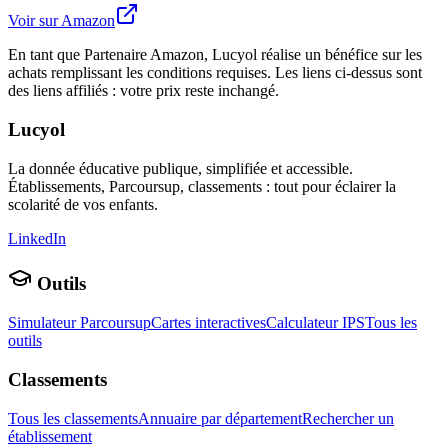
Voir sur Amazon
En tant que Partenaire Amazon, Lucyol réalise un bénéfice sur les
achats remplissant les conditions requises. Les liens ci-dessus sont
des liens affiliés : votre prix reste inchangé.
Lucyol
La donnée éducative publique, simplifiée et accessible.
Établissements, Parcoursup, classements : tout pour éclairer la
scolarité de vos enfants.
LinkedIn
Outils
Simulateur Parcoursup
Cartes interactives
Calculateur IPS
Tous les
outils
Classements
Tous les classements
Annuaire par département
Rechercher un
établissement