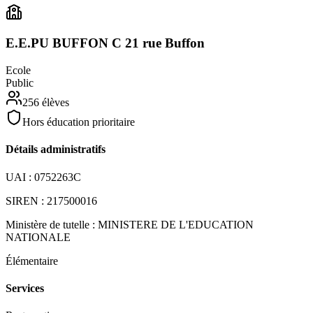
E.E.PU BUFFON C 21 rue Buffon
Ecole
Public
256
élèves
Hors éducation prioritaire
Détails administratifs
UAI :
0752263C
SIREN :
217500016
Ministère de tutelle :
MINISTERE DE L'EDUCATION
NATIONALE
Élémentaire
Services