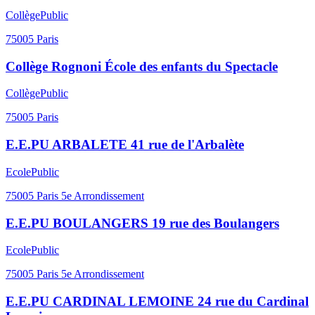
Collège
Public
75005
Paris
Collège Rognoni École des enfants du Spectacle
Collège
Public
75005
Paris
E.E.PU ARBALETE 41 rue de l'Arbalète
Ecole
Public
75005
Paris 5e Arrondissement
E.E.PU BOULANGERS 19 rue des Boulangers
Ecole
Public
75005
Paris 5e Arrondissement
E.E.PU CARDINAL LEMOINE 24 rue du Cardinal