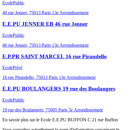
Ecole
Public
40 rue Jenner
,
75013
Paris 13e Arrondissement
E.E.PU JENNER EB 46 rue Jenner
Ecole
Public
46 rue Jenner
,
75013
Paris 13e Arrondissement
E.P.PR SAINT MARCEL 16 rue Pirandello
Ecole
Privé
16 rue Pirandello
,
75013
Paris 13e Arrondissement
E.E.PU BOULANGERS 19 rue des Boulangers
Ecole
Public
19 rue des Boulangers
,
75005
Paris 5e Arrondissement
En savoir plus sur le
Ecole
E.E.PU BUFFON C 21 rue Buffon
Vous consultez actuellement la page d'information concernant le