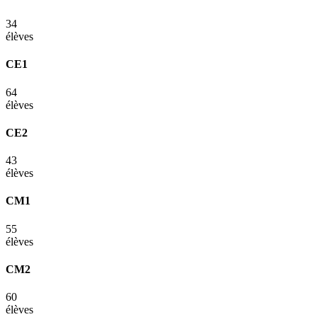
34
élèves
CE1
64
élèves
CE2
43
élèves
CM1
55
élèves
CM2
60
élèves