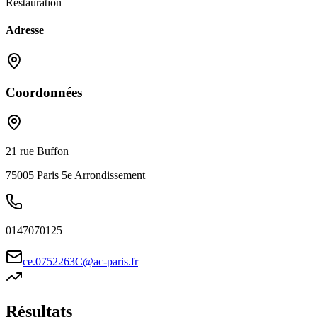
Restauration
Adresse
Coordonnées
21 rue Buffon
75005
Paris 5e Arrondissement
0147070125
ce.0752263C@ac-paris.fr
Résultats