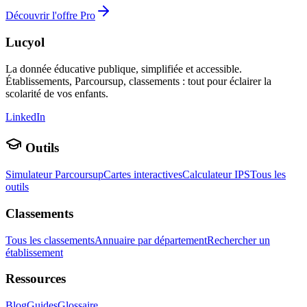
Découvrir l'offre Pro
Lucyol
La donnée éducative publique, simplifiée et accessible.
Établissements, Parcoursup, classements : tout pour éclairer la
scolarité de vos enfants.
LinkedIn
Outils
Simulateur Parcoursup
Cartes interactives
Calculateur IPS
Tous les
outils
Classements
Tous les classements
Annuaire par département
Rechercher un
établissement
Ressources
Blog
Guides
Glossaire