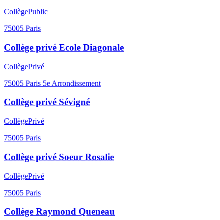
Collège
Public
75005
Paris
Collège privé Ecole Diagonale
Collège
Privé
75005
Paris 5e Arrondissement
Collège privé Sévigné
Collège
Privé
75005
Paris
Collège privé Soeur Rosalie
Collège
Privé
75005
Paris
Collège Raymond Queneau