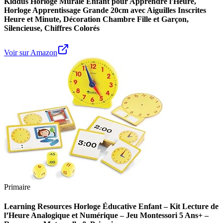
Kiddus Horloge Murale Enfant pour Apprendre l'Heure,
Horloge Apprentissage Grande 20cm avec Aiguilles Inscrites
Heure et Minute, Décoration Chambre Fille et Garçon,
Silencieuse, Chiffres Colorés
Voir sur Amazon
Primaire
Learning Resources Horloge Éducative Enfant – Kit Lecture de
l’Heure Analogique et Numérique – Jeu Montessori 5 Ans+ –