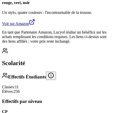
rouge, vert, noir
Un stylo, quatre couleurs : l'incontournable de la trousse.
Voir sur Amazon
En tant que Partenaire Amazon, Lucyol réalise un bénéfice sur les
achats remplissant les conditions requises. Les liens ci-dessus sont
des liens affiliés : votre prix reste inchangé.
Scolarité
Effectifs Étudiants
Classes:
11
Élèves:
256
Effectifs par niveau
CP