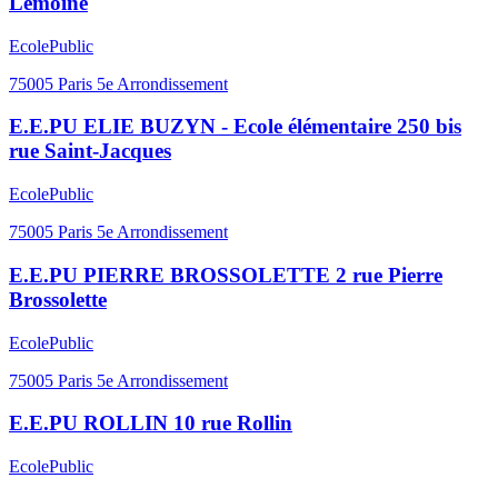
Lemoine
Ecole
Public
75005
Paris 5e Arrondissement
E.E.PU ELIE BUZYN - Ecole élémentaire 250 bis
rue Saint-Jacques
Ecole
Public
75005
Paris 5e Arrondissement
E.E.PU PIERRE BROSSOLETTE 2 rue Pierre
Brossolette
Ecole
Public
75005
Paris 5e Arrondissement
E.E.PU ROLLIN 10 rue Rollin
Ecole
Public