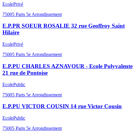
Ecole
Privé
75005
Paris 5e Arrondissement
E.P.PR SOEUR ROSALIE 32 rue Geoffroy Saint
Hilaire
Ecole
Privé
75005
Paris 5e Arrondissement
E.P.PU CHARLES AZNAVOUR - Ecole Polyvalente
21 rue de Pontoise
Ecole
Public
75005
Paris 5e Arrondissement
E.P.PU VICTOR COUSIN 14 rue Victor Cousin
Ecole
Public
75005
Paris 5e Arrondissement