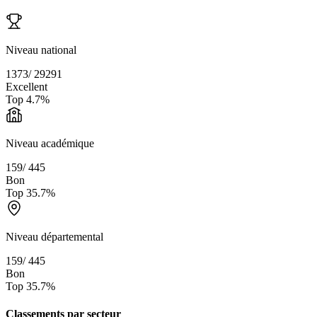
Niveau national
1373
/
29291
Excellent
Top
4.7
%
Niveau académique
159
/
445
Bon
Top
35.7
%
Niveau départemental
159
/
445
Bon
Top
35.7
%
Classements par secteur