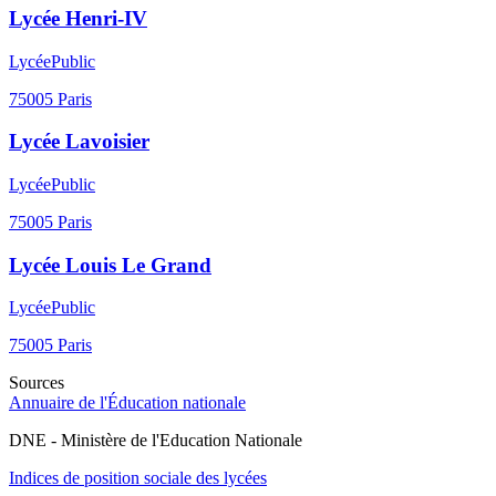
Lycée Henri-IV
Lycée
Public
75005
Paris
Lycée Lavoisier
Lycée
Public
75005
Paris
Lycée Louis Le Grand
Lycée
Public
75005
Paris
Sources
Annuaire de l'Éducation nationale
DNE - Ministère de l'Education Nationale
Indices de position sociale des lycées