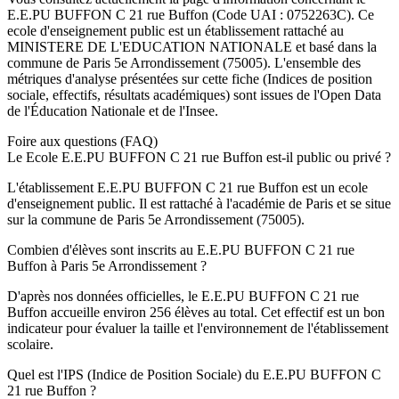
E.E.PU BUFFON C 21 rue Buffon
(Code UAI :
0752263C
). Ce
ecole
d'enseignement
public
est un établissement rattaché au
MINISTERE DE L'EDUCATION NATIONALE
et basé dans la
commune de
Paris 5e Arrondissement
(
75005
). L'ensemble des
métriques d'analyse présentées sur cette fiche (Indices de position
sociale, effectifs, résultats académiques) sont issues de l'Open Data
de l'Éducation Nationale et de l'Insee.
Foire aux questions (FAQ)
Le Ecole E.E.PU BUFFON C 21 rue Buffon est-il public ou privé ?
L'établissement E.E.PU BUFFON C 21 rue Buffon est un ecole
d'enseignement public. Il est rattaché à l'académie de Paris et se situe
sur la commune de Paris 5e Arrondissement (75005).
Combien d'élèves sont inscrits au E.E.PU BUFFON C 21 rue
Buffon à Paris 5e Arrondissement ?
D'après nos données officielles, le E.E.PU BUFFON C 21 rue
Buffon accueille environ 256 élèves au total. Cet effectif est un bon
indicateur pour évaluer la taille et l'environnement de l'établissement
scolaire.
Quel est l'IPS (Indice de Position Sociale) du E.E.PU BUFFON C
21 rue Buffon ?