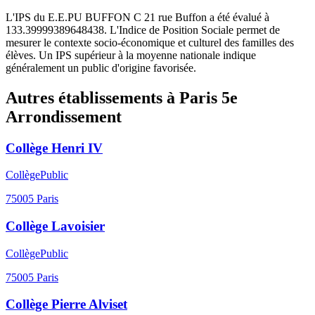
L'IPS du E.E.PU BUFFON C 21 rue Buffon a été évalué à
133.39999389648438. L'Indice de Position Sociale permet de
mesurer le contexte socio-économique et culturel des familles des
élèves. Un IPS supérieur à la moyenne nationale indique
généralement un public d'origine favorisée.
Autres établissements à
Paris 5e
Arrondissement
Collège Henri IV
Collège
Public
75005
Paris
Collège Lavoisier
Collège
Public
75005
Paris
Collège Pierre Alviset