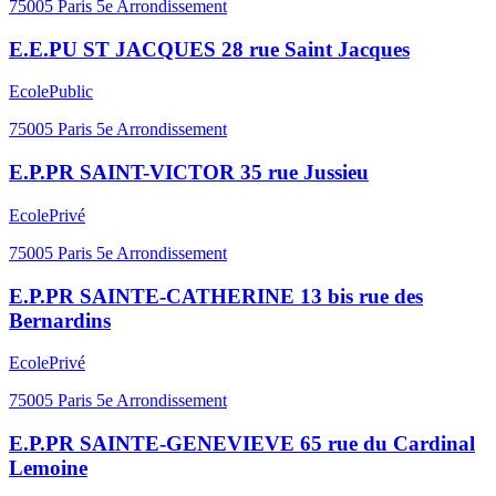
75005
Paris 5e Arrondissement
E.E.PU ST JACQUES 28 rue Saint Jacques
Ecole
Public
75005
Paris 5e Arrondissement
E.P.PR SAINT-VICTOR 35 rue Jussieu
Ecole
Privé
75005
Paris 5e Arrondissement
E.P.PR SAINTE-CATHERINE 13 bis rue des
Bernardins
Ecole
Privé
75005
Paris 5e Arrondissement
E.P.PR SAINTE-GENEVIEVE 65 rue du Cardinal
Lemoine