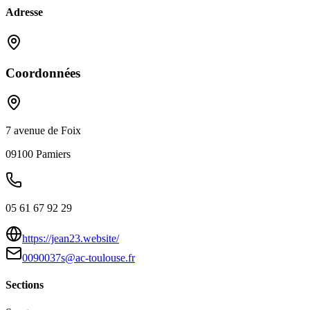
Adresse
Coordonnées
7 avenue de Foix
09100
Pamiers
05 61 67 92 29
https://jean23.website/
0090037s@ac-toulouse.fr
Sections