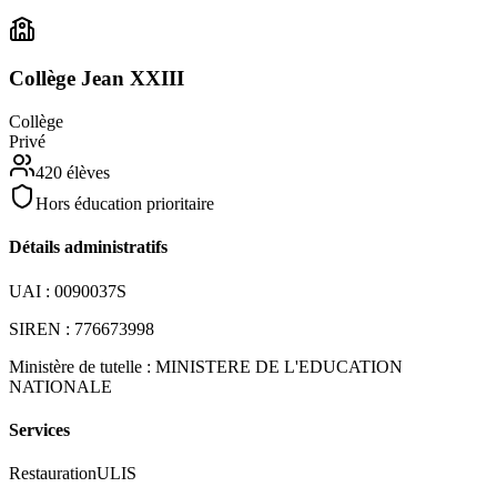
Collège Jean XXIII
Collège
Privé
420
élèves
Hors éducation prioritaire
Détails administratifs
UAI :
0090037S
SIREN :
776673998
Ministère de tutelle :
MINISTERE DE L'EDUCATION
NATIONALE
Services
Restauration
ULIS