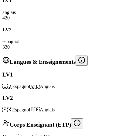
LV1
anglais
420
LV2
espagnol
330
Langues & Enseignements
LV1
🇪🇸
Espagnol
🇬🇧
Anglais
LV2
🇪🇸
Espagnol
🇬🇧
Anglais
Corps Enseignant (ETP)