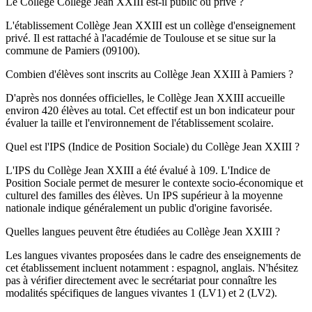
Le Collège Collège Jean XXIII est-il public ou privé ?
L'établissement Collège Jean XXIII est un collège d'enseignement
privé. Il est rattaché à l'académie de Toulouse et se situe sur la
commune de Pamiers (09100).
Combien d'élèves sont inscrits au Collège Jean XXIII à Pamiers ?
D'après nos données officielles, le Collège Jean XXIII accueille
environ 420 élèves au total. Cet effectif est un bon indicateur pour
évaluer la taille et l'environnement de l'établissement scolaire.
Quel est l'IPS (Indice de Position Sociale) du Collège Jean XXIII ?
L'IPS du Collège Jean XXIII a été évalué à 109. L'Indice de
Position Sociale permet de mesurer le contexte socio-économique et
culturel des familles des élèves. Un IPS supérieur à la moyenne
nationale indique généralement un public d'origine favorisée.
Quelles langues peuvent être étudiées au Collège Jean XXIII ?
Les langues vivantes proposées dans le cadre des enseignements de
cet établissement incluent notamment : espagnol, anglais. N'hésitez
pas à vérifier directement avec le secrétariat pour connaître les
modalités spécifiques de langues vivantes 1 (LV1) et 2 (LV2).