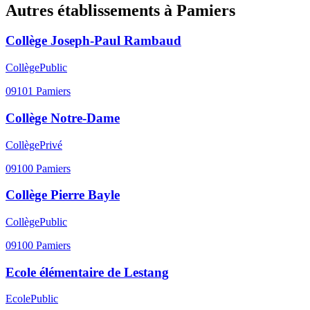
Autres établissements à
Pamiers
Collège Joseph-Paul Rambaud
Collège
Public
09101
Pamiers
Collège Notre-Dame
Collège
Privé
09100
Pamiers
Collège Pierre Bayle
Collège
Public
09100
Pamiers
Ecole élémentaire de Lestang
Ecole
Public