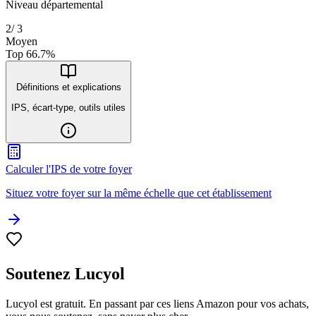
Niveau départemental
2
/
3
Moyen
Top
66.7
%
Définitions et explications
IPS, écart-type, outils utiles
Calculer l'IPS de votre foyer
Situez votre foyer sur la même échelle que cet établissement
Soutenez Lucyol
Lucyol est gratuit. En passant par ces liens Amazon pour vos achats,