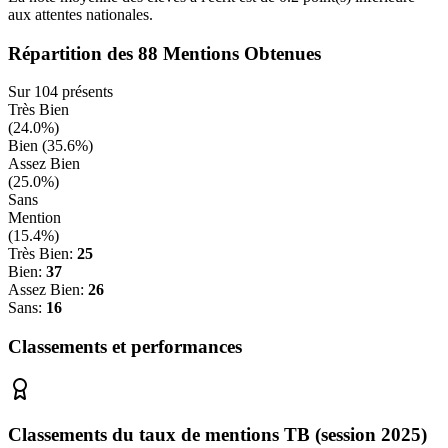
aux attentes nationales.
Répartition des
88
Mentions Obtenues
Sur
104
présents
Très Bien
(
24.0
%)
Bien (
35.6
%)
Assez Bien
(
25.0
%)
Sans
Mention
(
15.4
%)
Très Bien:
25
Bien:
37
Assez Bien:
26
Sans:
16
Classements et performances
Classements du taux de mentions TB (session 2025)