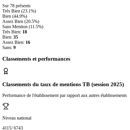
Sur
78
présents
Très Bien (
23.1
%)
Bien (
44.9
%)
Assez Bien (
20.5
%)
Sans Mention (
11.5
%)
Très Bien:
18
Bien:
35
Assez Bien:
16
Sans:
9
Classements et performances
Classements du taux de mentions TB (session 2025)
Performance de l'établissement par rapport aux autres établissements
Niveau national
4115
/
6743