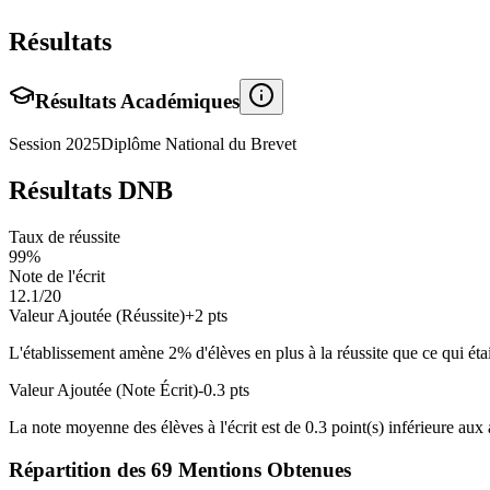
Résultats
Résultats Académiques
Session
2025
Diplôme National du Brevet
Résultats DNB
Taux de réussite
99
%
Note de l'écrit
12.1
/20
Valeur Ajoutée (Réussite)
+
2
pts
L'établissement amène
2
% d'élèves en
plus
à la réussite que ce qui éta
Valeur Ajoutée (Note Écrit)
-0.3
pts
La note moyenne des élèves à l'écrit est de
0.3
point(s)
inférieure
aux a
Répartition des
69
Mentions Obtenues