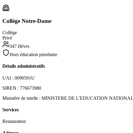
Collège Notre-Dame
Collège
Privé
347
élèves
Hors éducation prioritaire
Détails administratifs
UAI :
0090591U
SIREN :
776673980
Ministère de tutelle :
MINISTERE DE L'EDUCATION NATIONA
Services
Restauration
Adresse