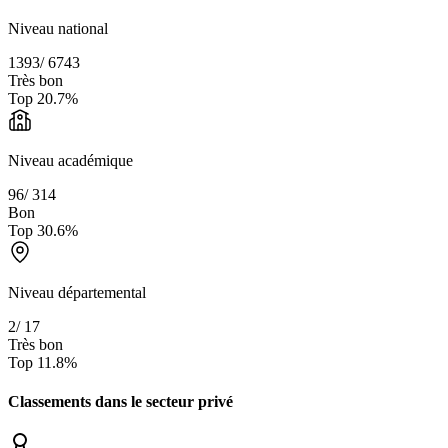
Niveau national
1393
/
6743
Très bon
Top
20.7
%
Niveau académique
96
/
314
Bon
Top
30.6
%
Niveau départemental
2
/
17
Très bon
Top
11.8
%
Classements dans le secteur
privé