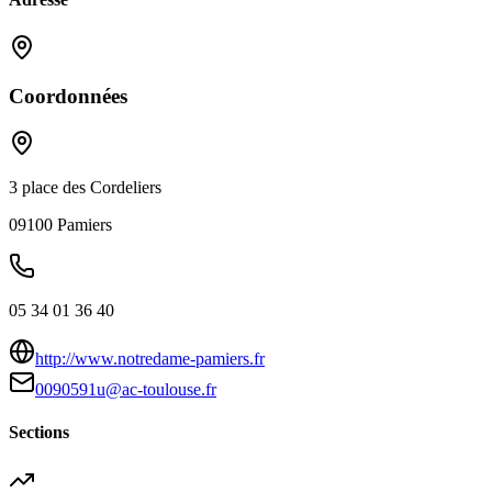
Coordonnées
3 place des Cordeliers
09100
Pamiers
05 34 01 36 40
http://www.notredame-pamiers.fr
0090591u@ac-toulouse.fr
Sections