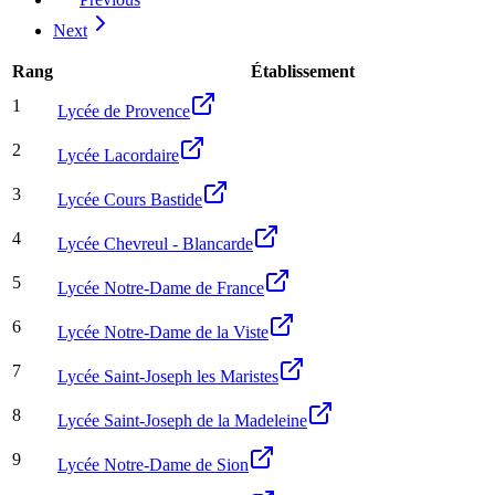
Next
Rang
Établissement
1
Lycée de Provence
2
Lycée Lacordaire
3
Lycée Cours Bastide
4
Lycée Chevreul - Blancarde
5
Lycée Notre-Dame de France
6
Lycée Notre-Dame de la Viste
7
Lycée Saint-Joseph les Maristes
8
Lycée Saint-Joseph de la Madeleine
9
Lycée Notre-Dame de Sion