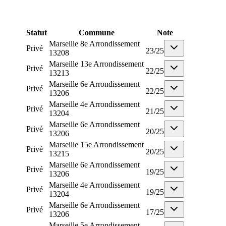
Statut
Commune
Note
Marseille 8e Arrondissement
Privé
23
/
25
13208
Marseille 13e Arrondissement
Privé
22
/
25
13213
Marseille 6e Arrondissement
Privé
22
/
25
13206
Marseille 4e Arrondissement
Privé
21
/
25
13204
Marseille 6e Arrondissement
Privé
20
/
25
13206
Marseille 15e Arrondissement
Privé
20
/
25
13215
Marseille 6e Arrondissement
Privé
19
/
25
13206
Marseille 4e Arrondissement
Privé
19
/
25
13204
Marseille 6e Arrondissement
Privé
17
/
25
13206
Marseille 5e Arrondissement