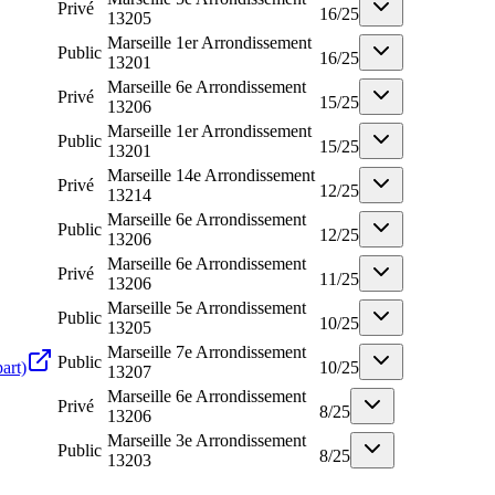
Privé
16
/
25
13205
Marseille 1er Arrondissement
Public
16
/
25
13201
Marseille 6e Arrondissement
Privé
15
/
25
13206
Marseille 1er Arrondissement
Public
15
/
25
13201
Marseille 14e Arrondissement
Privé
12
/
25
13214
Marseille 6e Arrondissement
Public
12
/
25
13206
Marseille 6e Arrondissement
Privé
11
/
25
13206
Marseille 5e Arrondissement
Public
10
/
25
13205
Marseille 7e Arrondissement
Public
art)
10
/
25
13207
Marseille 6e Arrondissement
Privé
8
/
25
13206
Marseille 3e Arrondissement
Public
8
/
25
13203