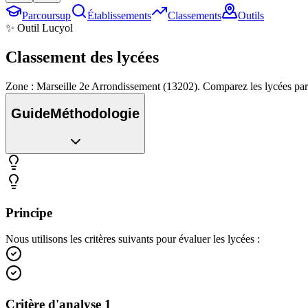
Parcoursup
Établissements
Classements
Outils
✨ Outil Lucyol
Classement des
lycées
Zone : Marseille 2e Arrondissement (13202). Comparez les lycées par
Guide
Méthodologie
Principe
Nous utilisons les critères suivants pour évaluer les lycées :
Critère d'analyse 1