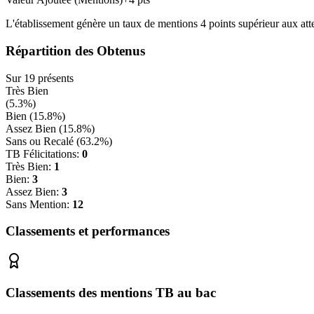
L'établissement génère un taux de mentions
4
points
supérieur
aux att
Répartition des Obtenus
Sur
19
présents
Très Bien
(
5.3
%)
Bien (
15.8
%)
Assez Bien (
15.8
%)
Sans ou Recalé (
63.2
%)
TB Félicitations:
0
Très Bien:
1
Bien:
3
Assez Bien:
3
Sans Mention:
12
Classements et performances
Classements des mentions TB au bac