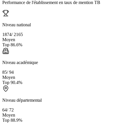
Performance de l'établissement en taux de mention TB
Niveau national
1874
/
2165
Moyen
Top
86.6
%
Niveau académique
85
/
94
Moyen
Top
90.4
%
Niveau départemental
64
/
72
Moyen
Top
88.9
%