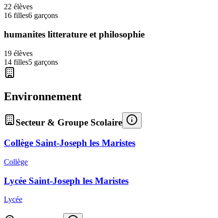
22
élèves
16
filles
6
garçons
humanites litterature et philosophie
19
élèves
14
filles
5
garçons
Environnement
Secteur & Groupe Scolaire
Collège Saint-Joseph les Maristes
Collège
Lycée Saint-Joseph les Maristes
Lycée