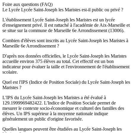
Foire aux questions (FAQ)
Le Lycée Lycée Saint-Joseph les Maristes est-il public ou privé ?
L'établissement Lycée Saint-Joseph les Maristes est un lycée
d'enseignement privé. Il est rattaché à l'académie de Aix-Marseille et
se situe sur la commune de Marseille 6e Arrondissement (13006).
Combien d'élèves sont inscrits au Lycée Saint-Joseph les Maristes à
Marseille 6e Arrondissement ?
D'après nos données officielles, le Lycée Saint-Joseph les Maristes
accueille environ 375 élèves au total. Cet effectif est un bon
indicateur pour évaluer la taille et l'environnement de l'établissement
scolaire.
Quel est l'IPS (Indice de Position Sociale) du Lycée Saint-Joseph les
Maristes ?
L'IPS du Lycée Saint-Joseph les Maristes a été évalué à
129.1999969482422. L'Indice de Position Sociale permet de
mesurer le contexte socio-économique et culturel des familles des
élèves. Un IPS supérieur à la moyenne nationale indique
généralement un public d'origine favorisée.
Quelles langues peuvent être étudiées au Lycée Saint-Joseph les