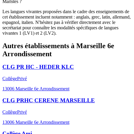
Maristes ?
Les langues vivantes proposées dans le cadre des enseignements de
cet établissement incluent notamment : anglais, grec, latin, allemand,
espagnol, italien. N'hésitez pas à vérifier directement avec le
secrétariat pour connaître les modalités spécifiques de langues
vivantes 1 (LV1) et 2 (LV2).
Autres établissements à
Marseille 6e
Arrondissement
CLG PR HC - HEDER KLC
Collège
Privé
13006
Marseille 6e Arrondissement
CLG PRHC CERENE MARSEILLE
Collège
Privé
13006
Marseille 6e Arrondissement
Collège Ami