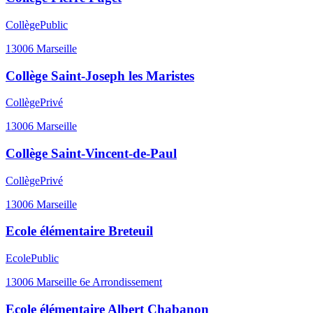
Collège
Public
13006
Marseille
Collège Saint-Joseph les Maristes
Collège
Privé
13006
Marseille
Collège Saint-Vincent-de-Paul
Collège
Privé
13006
Marseille
Ecole élémentaire Breteuil
Ecole
Public
13006
Marseille 6e Arrondissement
Ecole élémentaire Albert Chabanon