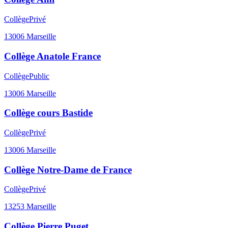
Collège
Privé
13006
Marseille
Collège Anatole France
Collège
Public
13006
Marseille
Collège cours Bastide
Collège
Privé
13006
Marseille
Collège Notre-Dame de France
Collège
Privé
13253
Marseille
Collège Pierre Puget