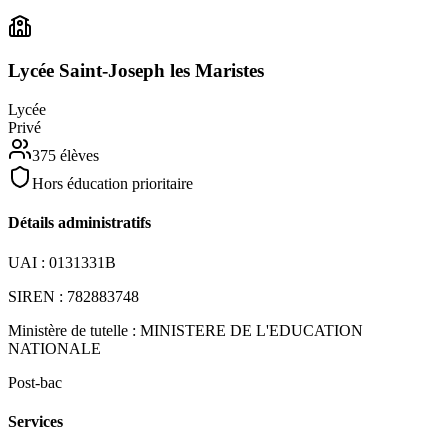
Lycée Saint-Joseph les Maristes
Lycée
Privé
375
élèves
Hors éducation prioritaire
Détails administratifs
UAI :
0131331B
SIREN :
782883748
Ministère de tutelle :
MINISTERE DE L'EDUCATION
NATIONALE
Post-bac
Services