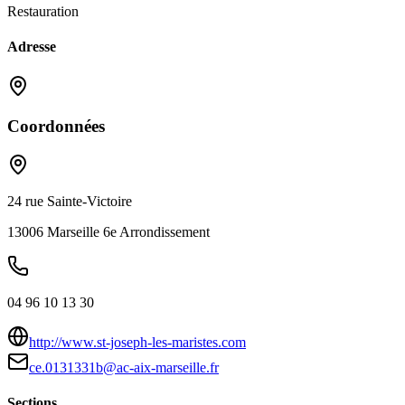
Restauration
Adresse
Coordonnées
24 rue Sainte-Victoire
13006
Marseille 6e Arrondissement
04 96 10 13 30
http://www.st-joseph-les-maristes.com
ce.0131331b@ac-aix-marseille.fr
Sections