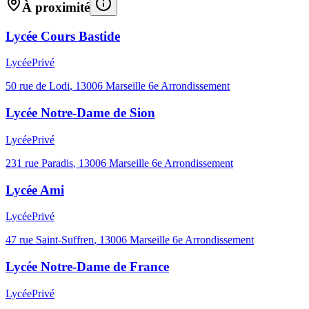
À proximité
Lycée Cours Bastide
Lycée
Privé
50 rue de Lodi
,
13006
Marseille 6e Arrondissement
Lycée Notre-Dame de Sion
Lycée
Privé
231 rue Paradis
,
13006
Marseille 6e Arrondissement
Lycée Ami
Lycée
Privé
47 rue Saint-Suffren
,
13006
Marseille 6e Arrondissement
Lycée Notre-Dame de France
Lycée
Privé