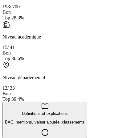
198
/
700
Bon
Top
28.3
%
Niveau académique
15
/
41
Bon
Top
36.6
%
Niveau départemental
13
/
33
Bon
Top
39.4
%
Définitions et explications
BAC, mentions, valeur ajoutée, classements