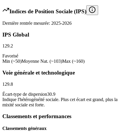
Indices de Position Sociale (IPS)
Dernière rentrée mesurée: 2025-2026
IPS Global
129.2
Favorisé
Min (~50)
Moyenne Nat. (~103)
Max (~160)
Voie générale et technologique
129.8
Écart-type de dispersion
30.9
Indique l
'
hétérogénéité sociale. Plus cet écart est grand, plus la
mixité sociale est forte.
Classements et performances
Classements généraux