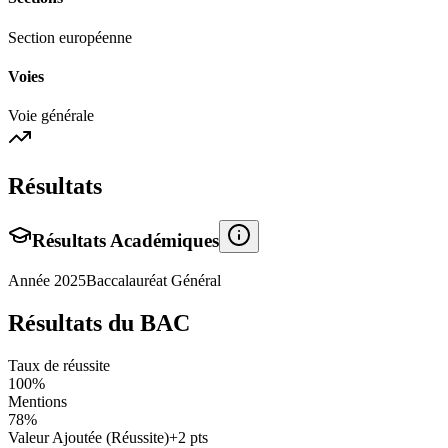
Section européenne
Voies
Voie générale
Résultats
Résultats Académiques
Année
2025
Baccalauréat Général
Résultats du BAC
Taux de réussite
100
%
Mentions
78
%
Valeur Ajoutée (Réussite)
+
2
pts