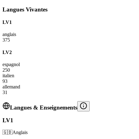
Langues Vivantes
LV1
anglais
375
LV2
espagnol
250
italien
93
allemand
31
Langues & Enseignements
LV1
🇬🇧
Anglais