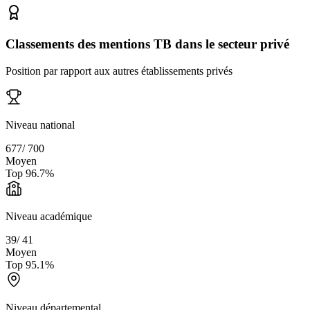
Classements des mentions TB dans le secteur privé
Position par rapport aux autres établissements privés
Niveau national
677
/
700
Moyen
Top
96.7
%
Niveau académique
39
/
41
Moyen
Top
95.1
%
Niveau départemental