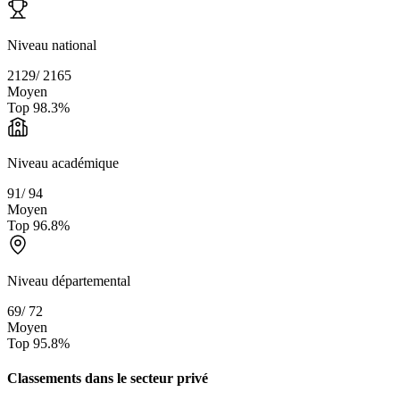
Niveau national
2129
/
2165
Moyen
Top
98.3
%
Niveau académique
91
/
94
Moyen
Top
96.8
%
Niveau départemental
69
/
72
Moyen
Top
95.8
%
Classements dans le secteur
privé