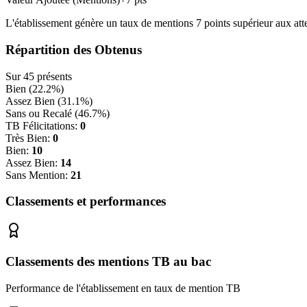
L'établissement génère un taux de mentions
7
points
supérieur
aux att
Répartition des Obtenus
Sur
45
présents
Bien (
22.2
%)
Assez Bien (
31.1
%)
Sans ou Recalé (
46.7
%)
TB Félicitations:
0
Très Bien:
0
Bien:
10
Assez Bien:
14
Sans Mention:
21
Classements et performances
Classements des mentions TB au bac
Performance de l'établissement en taux de mention TB