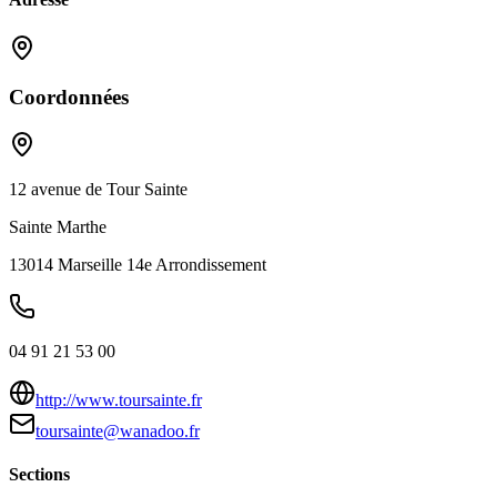
Coordonnées
12 avenue de Tour Sainte
Sainte Marthe
13014
Marseille 14e Arrondissement
04 91 21 53 00
http://www.toursainte.fr
toursainte@wanadoo.fr
Sections