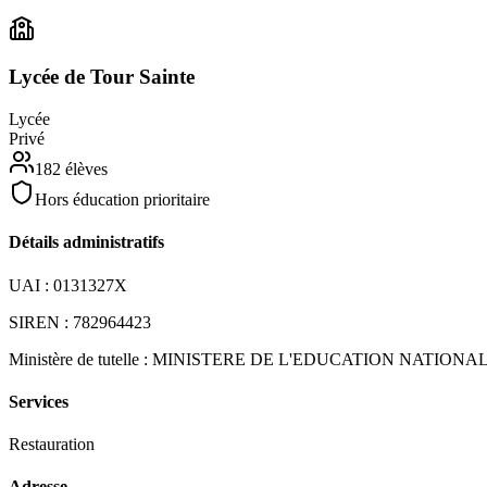
Lycée de Tour Sainte
Lycée
Privé
182
élèves
Hors éducation prioritaire
Détails administratifs
UAI :
0131327X
SIREN :
782964423
Ministère de tutelle :
MINISTERE DE L'EDUCATION NATIONA
Services
Restauration
Adresse