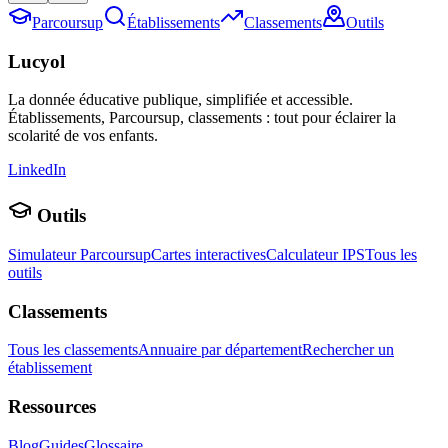
Parcoursup
Établissements
Classements
Outils
Lucyol
La donnée éducative publique, simplifiée et accessible.
Établissements, Parcoursup, classements : tout pour éclairer la
scolarité de vos enfants.
LinkedIn
Outils
Simulateur Parcoursup
Cartes interactives
Calculateur IPS
Tous les
outils
Classements
Tous les classements
Annuaire par département
Rechercher un
établissement
Ressources
Blog
Guides
Glossaire