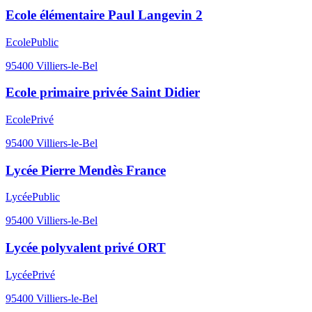
Ecole élémentaire Paul Langevin 2
Ecole
Public
95400
Villiers-le-Bel
Ecole primaire privée Saint Didier
Ecole
Privé
95400
Villiers-le-Bel
Lycée Pierre Mendès France
Lycée
Public
95400
Villiers-le-Bel
Lycée polyvalent privé ORT
Lycée
Privé
95400
Villiers-le-Bel