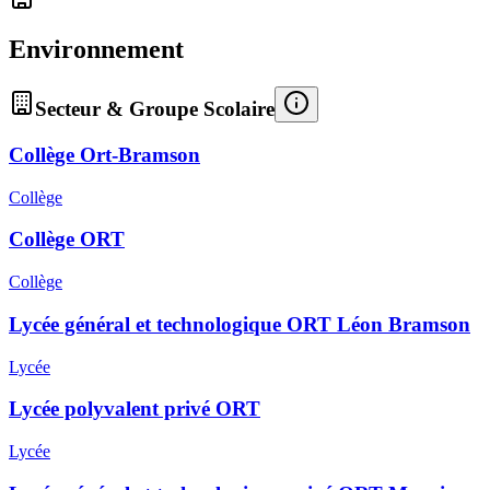
Environnement
Secteur & Groupe Scolaire
Collège Ort-Bramson
Collège
Collège ORT
Collège
Lycée général et technologique ORT Léon Bramson
Lycée
Lycée polyvalent privé ORT
Lycée