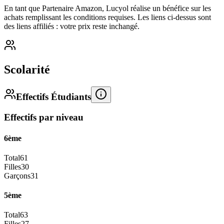
En tant que Partenaire Amazon, Lucyol réalise un bénéfice sur les
achats remplissant les conditions requises. Les liens ci-dessus sont
des liens affiliés : votre prix reste inchangé.
Scolarité
Effectifs Étudiants
Effectifs par niveau
6ème
Total
61
Filles
30
Garçons
31
5ème
Total
63
Filles
27