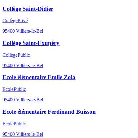
Collège Saint-Didier
Collège
Privé
95400
Villiers-le-Bel
Collège Saint-Exupéry
Collège
Public
95400
Villiers-le-Bel
Ecole élémentaire Emile Zola
Ecole
Public
95400
Villiers-le-Bel
Ecole élémentaire Ferdinand Buisson
Ecole
Public
95400
Villiers-le-Bel