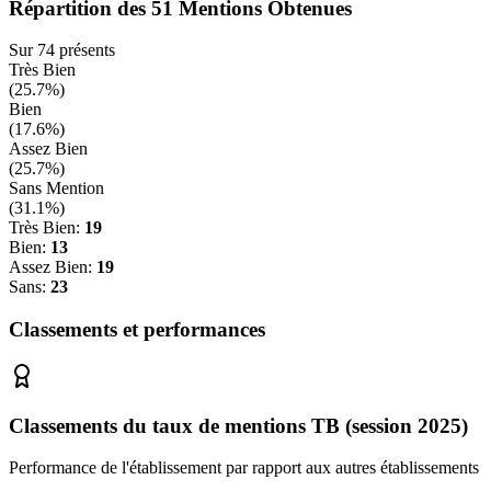
Répartition des
51
Mentions Obtenues
Sur
74
présents
Très Bien
(
25.7
%)
Bien
(
17.6
%)
Assez Bien
(
25.7
%)
Sans Mention
(
31.1
%)
Très Bien:
19
Bien:
13
Assez Bien:
19
Sans:
23
Classements et performances
Classements du taux de mentions TB (session 2025)
Performance de l'établissement par rapport aux autres établissements