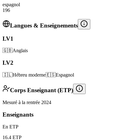
espagnol
196
Langues & Enseignements
LV1
🇬🇧
Anglais
LV2
🇮🇱
Hébreu moderne
🇪🇸
Espagnol
Corps Enseignant (ETP)
Mesuré à la rentrée 2024
Enseignants
En ETP
16.4
ETP