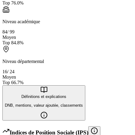
Top
76.0
%
Niveau académique
84
/
99
Moyen
Top
84.8
%
Niveau départemental
16
/
24
Moyen
Top
66.7
%
Définitions et explications
DNB, mentions, valeur ajoutée, classements
Indices de Position Sociale (IPS)