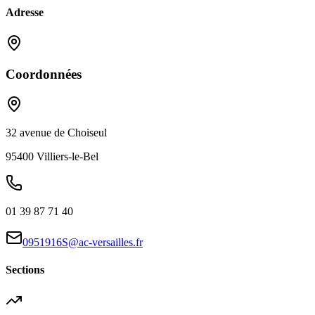
Adresse
Coordonnées
32 avenue de Choiseul
95400
Villiers-le-Bel
01 39 87 71 40
0951916S@ac-versailles.fr
Sections