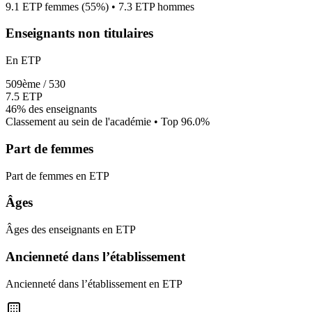
9.1
ETP femmes (
55%
) •
7.3
ETP hommes
Enseignants non titulaires
En ETP
509
ème /
530
7.5
ETP
46%
des enseignants
Classement au sein de l'académie • Top
96.0
%
Part de femmes
Part de femmes en ETP
Âges
Âges des enseignants en ETP
Ancienneté dans l’établissement
Ancienneté dans l’établissement en ETP