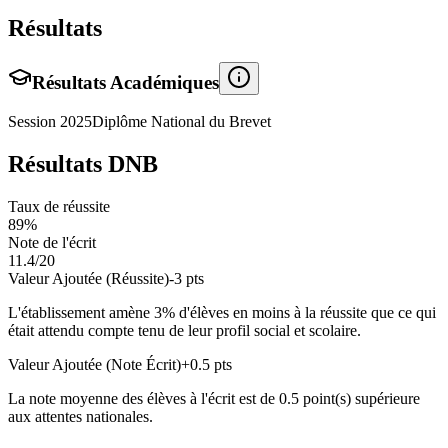
Résultats
Résultats Académiques
Session
2025
Diplôme National du Brevet
Résultats DNB
Taux de réussite
89
%
Note de l'écrit
11.4
/20
Valeur Ajoutée (Réussite)
-3
pts
L'établissement amène
3
% d'élèves en
moins
à la réussite que ce qui
était attendu compte tenu de leur profil social et scolaire.
Valeur Ajoutée (Note Écrit)
+
0.5
pts
La note moyenne des élèves à l'écrit est de
0.5
point(s)
supérieure
aux attentes nationales.