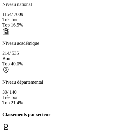
Niveau national
1154
/
7009
Très bon
Top
16.5
%
Niveau académique
214
/
535
Bon
Top
40.0
%
Niveau départemental
30
/
140
Très bon
Top
21.4
%
Classements par secteur