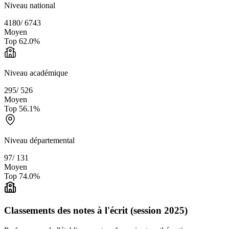
Niveau national
4180
/
6743
Moyen
Top
62.0
%
Niveau académique
295
/
526
Moyen
Top
56.1
%
Niveau départemental
97
/
131
Moyen
Top
74.0
%
Classements des notes à l'écrit (session 2025)