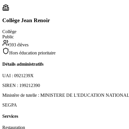
Collège Jean Renoir
Collège
Public
593
élèves
Hors éducation prioritaire
Détails administratifs
UAI :
0921239X
SIREN :
199212390
Ministère de tutelle :
MINISTERE DE L'EDUCATION NATIONA
SEGPA
Services
Restauration