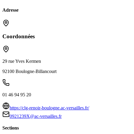
Adresse
Coordonnées
29 rue Yves Kermen
92100
Boulogne-Billancourt
01 46 94 95 20
https://clg-renoir-boulogne.ac-versailles.fr/
0921239X@ac-versailles.fr
Sections