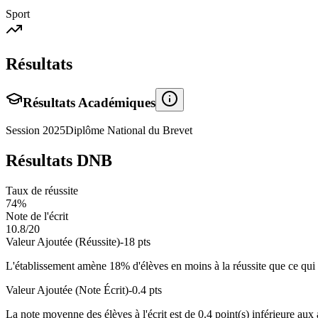
Sport
Résultats
Résultats Académiques
Session
2025
Diplôme National du Brevet
Résultats DNB
Taux de réussite
74
%
Note de l'écrit
10.8
/20
Valeur Ajoutée (Réussite)
-18
pts
L'établissement amène
18
% d'élèves en
moins
à la réussite que ce qui 
Valeur Ajoutée (Note Écrit)
-0.4
pts
La note moyenne des élèves à l'écrit est de
0.4
point(s)
inférieure
aux a