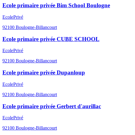
Ecole primaire privée Bim School Boulogne
Ecole
Privé
92100
Boulogne-Billancourt
Ecole primaire privée CUBE SCHOOL
Ecole
Privé
92100
Boulogne-Billancourt
Ecole primaire privée Dupanloup
Ecole
Privé
92100
Boulogne-Billancourt
Ecole primaire privée Gerbert d'aurillac
Ecole
Privé
92100
Boulogne-Billancourt