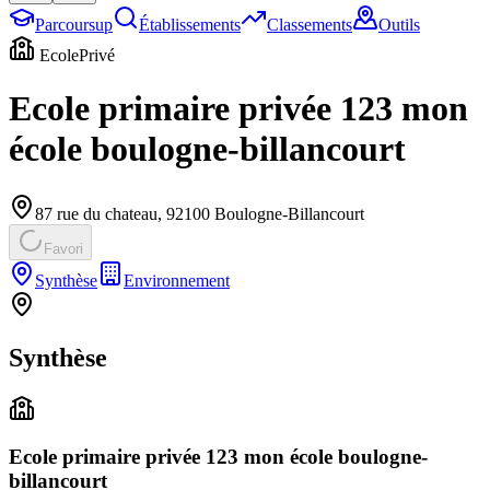
Parcoursup
Établissements
Classements
Outils
Ecole
Privé
Ecole primaire privée 123 mon
école boulogne-billancourt
87 rue du chateau
,
92100
Boulogne-Billancourt
Favori
Synthèse
Environnement
Synthèse
Ecole primaire privée 123 mon école boulogne-
billancourt