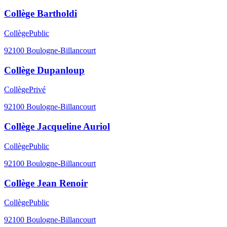
Collège Bartholdi
Collège
Public
92100
Boulogne-Billancourt
Collège Dupanloup
Collège
Privé
92100
Boulogne-Billancourt
Collège Jacqueline Auriol
Collège
Public
92100
Boulogne-Billancourt
Collège Jean Renoir
Collège
Public
92100
Boulogne-Billancourt