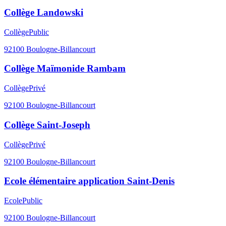
Collège Landowski
Collège
Public
92100
Boulogne-Billancourt
Collège Maïmonide Rambam
Collège
Privé
92100
Boulogne-Billancourt
Collège Saint-Joseph
Collège
Privé
92100
Boulogne-Billancourt
Ecole élémentaire application Saint-Denis
Ecole
Public
92100
Boulogne-Billancourt