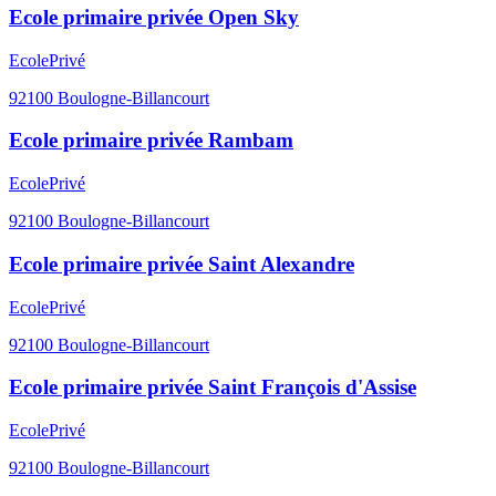
Ecole primaire privée Open Sky
Ecole
Privé
92100
Boulogne-Billancourt
Ecole primaire privée Rambam
Ecole
Privé
92100
Boulogne-Billancourt
Ecole primaire privée Saint Alexandre
Ecole
Privé
92100
Boulogne-Billancourt
Ecole primaire privée Saint François d'Assise
Ecole
Privé
92100
Boulogne-Billancourt