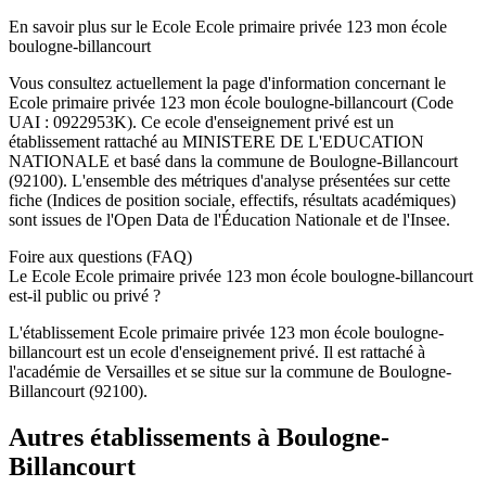
En savoir plus sur le
Ecole
Ecole primaire privée 123 mon école
boulogne-billancourt
Vous consultez actuellement la page d'information concernant le
Ecole primaire privée 123 mon école boulogne-billancourt
(Code
UAI :
0922953K
). Ce
ecole
d'enseignement
privé
est un
établissement rattaché au
MINISTERE DE L'EDUCATION
NATIONALE
et basé dans la commune de
Boulogne-Billancourt
(
92100
). L'ensemble des métriques d'analyse présentées sur cette
fiche (Indices de position sociale, effectifs, résultats académiques)
sont issues de l'Open Data de l'Éducation Nationale et de l'Insee.
Foire aux questions (FAQ)
Le Ecole Ecole primaire privée 123 mon école boulogne-billancourt
est-il public ou privé ?
L'établissement Ecole primaire privée 123 mon école boulogne-
billancourt est un ecole d'enseignement privé. Il est rattaché à
l'académie de Versailles et se situe sur la commune de Boulogne-
Billancourt (92100).
Autres établissements à
Boulogne-
Billancourt