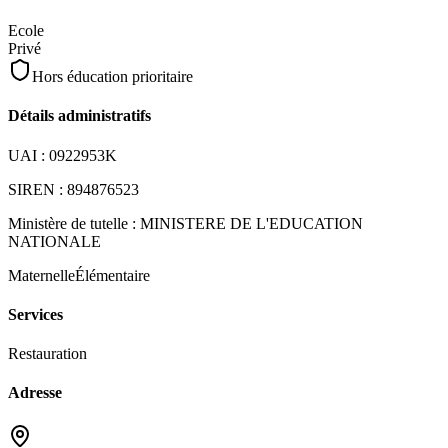
Ecole
Privé
Hors éducation prioritaire
Détails administratifs
UAI :
0922953K
SIREN :
894876523
Ministère de tutelle :
MINISTERE DE L'EDUCATION
NATIONALE
Maternelle
Élémentaire
Services
Restauration
Adresse