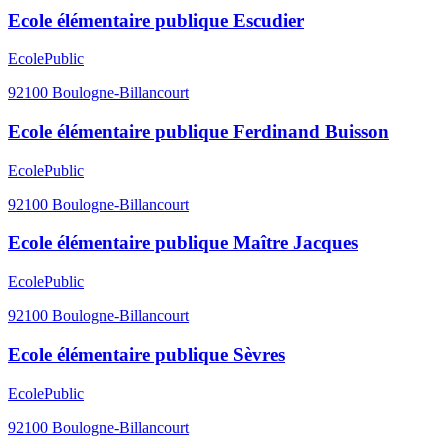
Ecole élémentaire publique Escudier
Ecole
Public
92100
Boulogne-Billancourt
Ecole élémentaire publique Ferdinand Buisson
Ecole
Public
92100
Boulogne-Billancourt
Ecole élémentaire publique Maître Jacques
Ecole
Public
92100
Boulogne-Billancourt
Ecole élémentaire publique Sèvres
Ecole
Public
92100
Boulogne-Billancourt