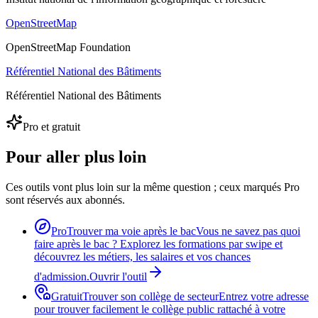
OpenStreetMap
OpenStreetMap Foundation
Référentiel National des Bâtiments
Référentiel National des Bâtiments
Pro et gratuit
Pour aller plus loin
Ces outils vont plus loin sur la même question ; ceux marqués Pro
sont réservés aux abonnés.
Pro
Trouver ma voie après le bac
Vous ne savez pas quoi
faire après le bac ? Explorez les formations par swipe et
découvrez les métiers, les salaires et vos chances
d'admission.
Ouvrir l'outil
Gratuit
Trouver son collège de secteur
Entrez votre adresse
pour trouver facilement le collège public rattaché à votre