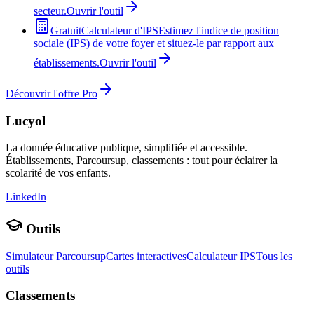
secteur.
Ouvrir l'outil
Gratuit
Calculateur d'IPS
Estimez l'indice de position
sociale (IPS) de votre foyer et situez-le par rapport aux
établissements.
Ouvrir l'outil
Découvrir l'offre Pro
Lucyol
La donnée éducative publique, simplifiée et accessible.
Établissements, Parcoursup, classements : tout pour éclairer la
scolarité de vos enfants.
LinkedIn
Outils
Simulateur Parcoursup
Cartes interactives
Calculateur IPS
Tous les
outils
Classements