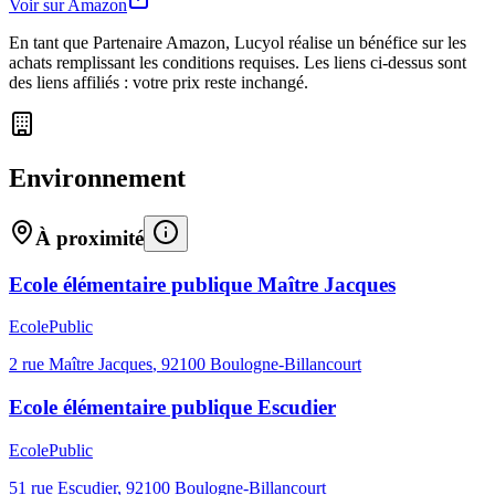
Voir sur Amazon
En tant que Partenaire Amazon, Lucyol réalise un bénéfice sur les
achats remplissant les conditions requises. Les liens ci-dessus sont
des liens affiliés : votre prix reste inchangé.
Environnement
À proximité
Ecole élémentaire publique Maître Jacques
Ecole
Public
2 rue Maître Jacques
,
92100
Boulogne-Billancourt
Ecole élémentaire publique Escudier
Ecole
Public
51 rue Escudier
,
92100
Boulogne-Billancourt