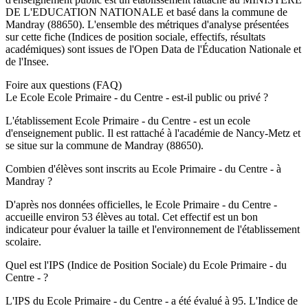
DE L'EDUCATION NATIONALE
et basé dans la commune de
Mandray
(
88650
). L'ensemble des métriques d'analyse présentées
sur cette fiche (Indices de position sociale, effectifs, résultats
académiques) sont issues de l'Open Data de l'Éducation Nationale et
de l'Insee.
Foire aux questions (FAQ)
Le Ecole Ecole Primaire - du Centre - est-il public ou privé ?
L'établissement Ecole Primaire - du Centre - est un ecole
d'enseignement public. Il est rattaché à l'académie de Nancy-Metz et
se situe sur la commune de Mandray (88650).
Combien d'élèves sont inscrits au Ecole Primaire - du Centre - à
Mandray ?
D'après nos données officielles, le Ecole Primaire - du Centre -
accueille environ 53 élèves au total. Cet effectif est un bon
indicateur pour évaluer la taille et l'environnement de l'établissement
scolaire.
Quel est l'IPS (Indice de Position Sociale) du Ecole Primaire - du
Centre - ?
L'IPS du Ecole Primaire - du Centre - a été évalué à 95. L'Indice de