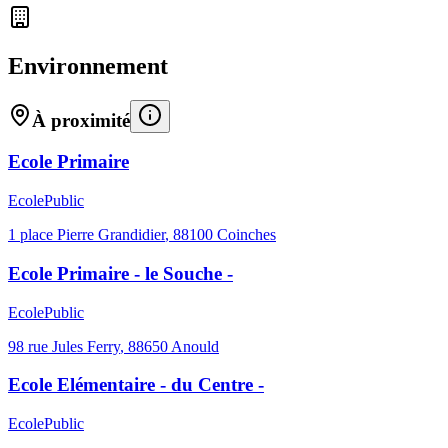
Environnement
À proximité
Ecole Primaire
Ecole
Public
1 place Pierre Grandidier
,
88100
Coinches
Ecole Primaire - le Souche -
Ecole
Public
98 rue Jules Ferry
,
88650
Anould
Ecole Elémentaire - du Centre -
Ecole
Public