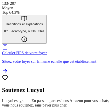
133
/
207
Moyen
Top
64.3
%
Définitions et explications
IPS, écart-type, outils utiles
Calculer l'IPS de votre foyer
Situez votre foyer sur la même échelle que cet établissement
Soutenez Lucyol
Lucyol est gratuit. En passant par ces liens Amazon pour vos achats,
vous nous soutenez, sans payer plus cher.