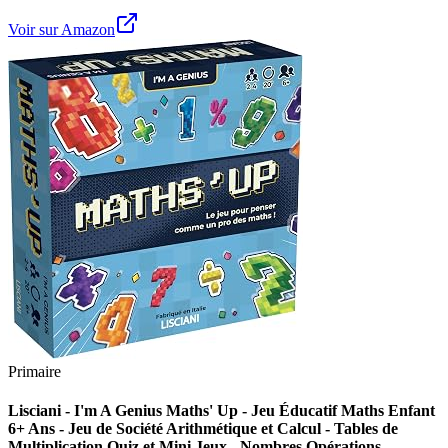
Voir sur Amazon
Primaire
Lisciani - I'm A Genius Maths' Up - Jeu Éducatif Maths Enfant
6+ Ans - Jeu de Société Arithmétique et Calcul - Tables de
Multiplication Quiz et Mini Jeux - Nombres Opérations