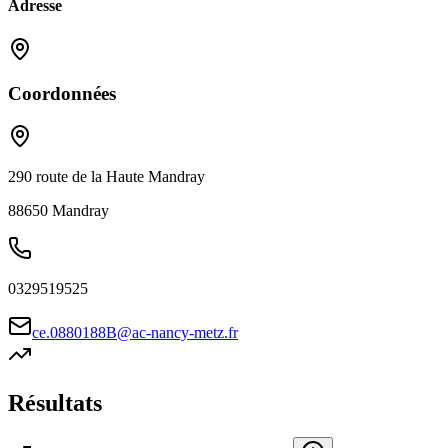
Adresse
Coordonnées
290 route de la Haute Mandray
88650
Mandray
0329519525
ce.0880188B@ac-nancy-metz.fr
Résultats