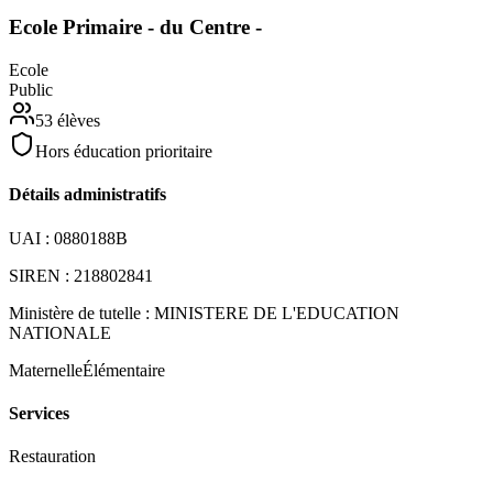
Ecole Primaire - du Centre -
Ecole
Public
53
élèves
Hors éducation prioritaire
Détails administratifs
UAI :
0880188B
SIREN :
218802841
Ministère de tutelle :
MINISTERE DE L'EDUCATION
NATIONALE
Maternelle
Élémentaire
Services
Restauration