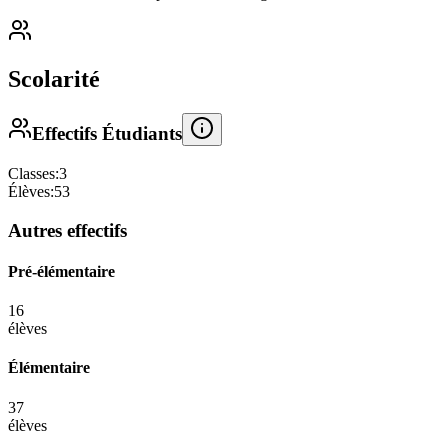
Scolarité
Effectifs Étudiants
Classes:
3
Élèves:
53
Autres effectifs
Pré-élémentaire
16
élèves
Élémentaire
37
élèves