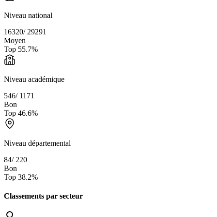
Niveau national
16320
/
29291
Moyen
Top
55.7
%
Niveau académique
546
/
1171
Bon
Top
46.6
%
Niveau départemental
84
/
220
Bon
Top
38.2
%
Classements par secteur