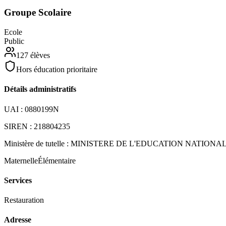
Groupe Scolaire
Ecole
Public
127
élèves
Hors éducation prioritaire
Détails administratifs
UAI :
0880199N
SIREN :
218804235
Ministère de tutelle :
MINISTERE DE L'EDUCATION NATIONA
Maternelle
Élémentaire
Services
Restauration
Adresse