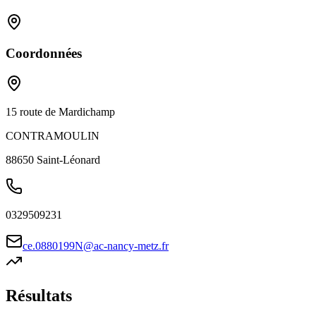
Coordonnées
15 route de Mardichamp
CONTRAMOULIN
88650
Saint-Léonard
0329509231
ce.0880199N@ac-nancy-metz.fr
Résultats