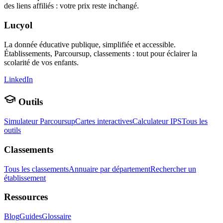
des liens affiliés : votre prix reste inchangé.
Lucyol
La donnée éducative publique, simplifiée et accessible.
Établissements, Parcoursup, classements : tout pour éclairer la
scolarité de vos enfants.
LinkedIn
Outils
Simulateur Parcoursup
Cartes interactives
Calculateur IPS
Tous les
outils
Classements
Tous les classements
Annuaire par département
Rechercher un
établissement
Ressources
Blog
Guides
Glossaire