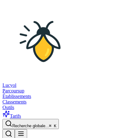
Lucyol
Parcoursup
Établissements
Classements
Outils
Tarifs
Recherche globale...
⌘
K