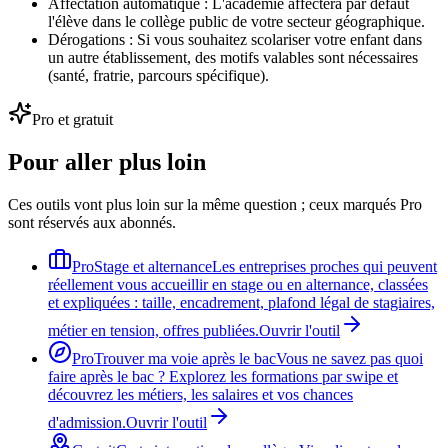
Affectation automatique :
L'académie affectera par défaut
l'élève dans le collège public de votre secteur géographique.
Dérogations :
Si vous souhaitez scolariser votre enfant dans
un autre établissement, des motifs valables sont nécessaires
(santé, fratrie, parcours spécifique).
Pro et gratuit
Pour aller plus loin
Ces outils vont plus loin sur la même question ; ceux marqués Pro
sont réservés aux abonnés.
Pro
Stage et alternance
Les entreprises proches qui peuvent
réellement vous accueillir en stage ou en alternance, classées
et expliquées : taille, encadrement, plafond légal de stagiaires,
métier en tension, offres publiées.
Ouvrir l'outil
Pro
Trouver ma voie après le bac
Vous ne savez pas quoi
faire après le bac ? Explorez les formations par swipe et
découvrez les métiers, les salaires et vos chances
d'admission.
Ouvrir l'outil