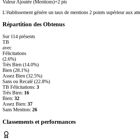
Valeur Ajoutée (Mentions)
+
2
pts
L'établissement génère un taux de mentions
2
points
supérieur
aux att
Répartition des Obtenus
Sur
114
présents
TB
avec
Félicitations
(
2.6
%)
Très Bien (
14.0
%)
Bien (
28.1
%)
Assez Bien (
32.5
%)
Sans ou Recalé (
22.8
%)
TB Félicitations:
3
Très Bien:
16
Bien:
32
Assez Bien:
37
Sans Mention:
26
Classements et performances