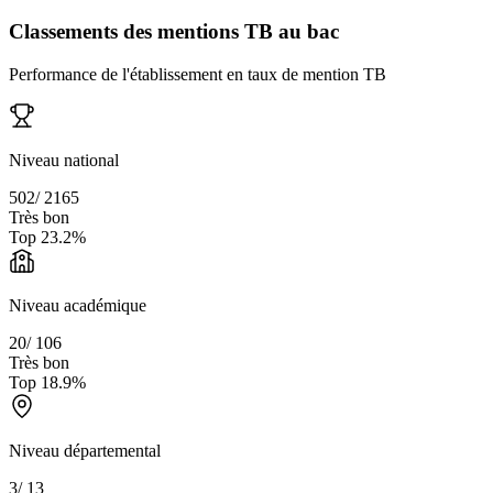
Classements des mentions TB au bac
Performance de l'établissement en taux de mention TB
Niveau national
502
/
2165
Très bon
Top
23.2
%
Niveau académique
20
/
106
Très bon
Top
18.9
%
Niveau départemental
3
/
13