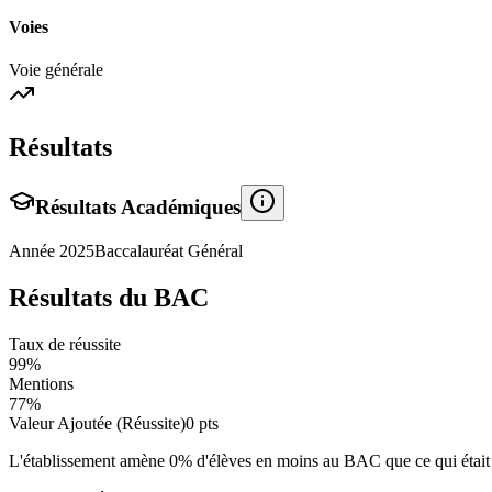
Voies
Voie générale
Résultats
Résultats Académiques
Année
2025
Baccalauréat Général
Résultats du BAC
Taux de réussite
99
%
Mentions
77
%
Valeur Ajoutée (Réussite)
0
pts
L'établissement amène
0
% d'élèves en
moins
au BAC que ce qui était a