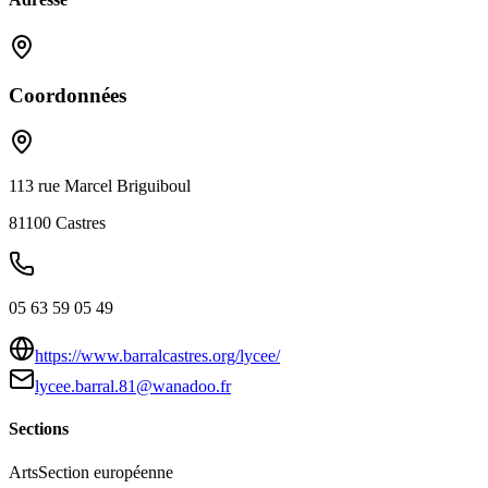
Coordonnées
113 rue Marcel Briguiboul
81100
Castres
05 63 59 05 49
https://www.barralcastres.org/lycee/
lycee.barral.81@wanadoo.fr
Sections
Arts
Section européenne