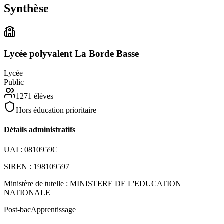
Synthèse
Lycée polyvalent La Borde Basse
Lycée
Public
1271
élèves
Hors éducation prioritaire
Détails administratifs
UAI :
0810959C
SIREN :
198109597
Ministère de tutelle :
MINISTERE DE L'EDUCATION
NATIONALE
Post-bac
Apprentissage