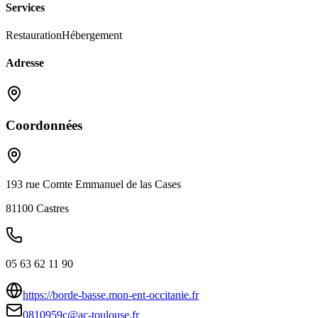
Services
Restauration
Hébergement
Adresse
Coordonnées
193 rue Comte Emmanuel de las Cases
81100
Castres
05 63 62 11 90
https://borde-basse.mon-ent-occitanie.fr
0810959c@ac-toulouse.fr