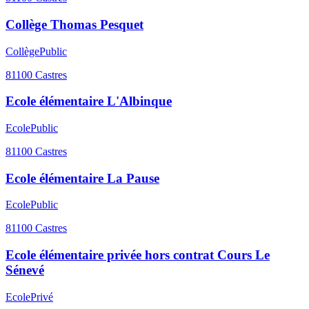
Collège Thomas Pesquet
Collège
Public
81100
Castres
Ecole élémentaire L'Albinque
Ecole
Public
81100
Castres
Ecole élémentaire La Pause
Ecole
Public
81100
Castres
Ecole élémentaire privée hors contrat Cours Le
Sénevé
Ecole
Privé