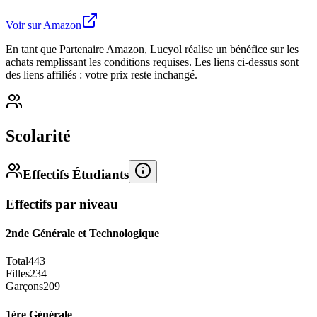
Voir sur Amazon
En tant que Partenaire Amazon, Lucyol réalise un bénéfice sur les
achats remplissant les conditions requises. Les liens ci-dessus sont
des liens affiliés : votre prix reste inchangé.
Scolarité
Effectifs Étudiants
Effectifs par niveau
2nde Générale et Technologique
Total
443
Filles
234
Garçons
209
1ère Générale