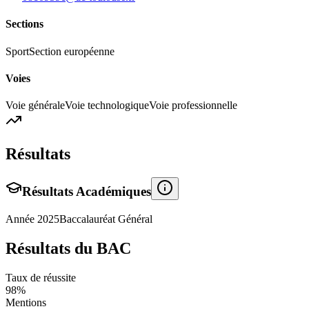
Sections
Sport
Section européenne
Voies
Voie générale
Voie technologique
Voie professionnelle
Résultats
Résultats Académiques
Année
2025
Baccalauréat Général
Résultats du BAC
Taux de réussite
98
%
Mentions