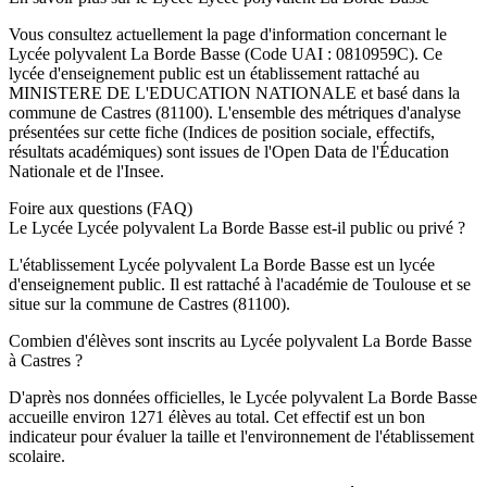
Vous consultez actuellement la page d'information concernant le
Lycée polyvalent La Borde Basse
(Code UAI :
0810959C
). Ce
lycée
d'enseignement
public
est un établissement rattaché au
MINISTERE DE L'EDUCATION NATIONALE
et basé dans la
commune de
Castres
(
81100
). L'ensemble des métriques d'analyse
présentées sur cette fiche (Indices de position sociale, effectifs,
résultats académiques) sont issues de l'Open Data de l'Éducation
Nationale et de l'Insee.
Foire aux questions (FAQ)
Le Lycée Lycée polyvalent La Borde Basse est-il public ou privé ?
L'établissement Lycée polyvalent La Borde Basse est un lycée
d'enseignement public. Il est rattaché à l'académie de Toulouse et se
situe sur la commune de Castres (81100).
Combien d'élèves sont inscrits au Lycée polyvalent La Borde Basse
à Castres ?
D'après nos données officielles, le Lycée polyvalent La Borde Basse
accueille environ 1271 élèves au total. Cet effectif est un bon
indicateur pour évaluer la taille et l'environnement de l'établissement
scolaire.