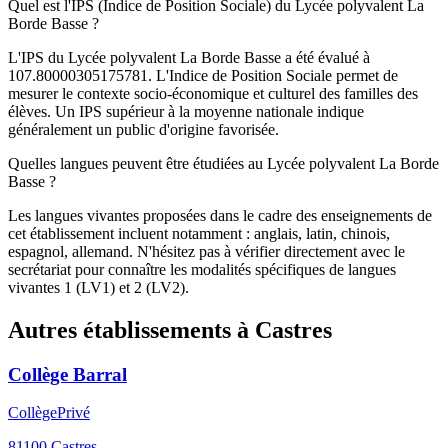
Quel est l'IPS (Indice de Position Sociale) du Lycée polyvalent La
Borde Basse ?
L'IPS du Lycée polyvalent La Borde Basse a été évalué à
107.80000305175781. L'Indice de Position Sociale permet de
mesurer le contexte socio-économique et culturel des familles des
élèves. Un IPS supérieur à la moyenne nationale indique
généralement un public d'origine favorisée.
Quelles langues peuvent être étudiées au Lycée polyvalent La Borde
Basse ?
Les langues vivantes proposées dans le cadre des enseignements de
cet établissement incluent notamment : anglais, latin, chinois,
espagnol, allemand. N'hésitez pas à vérifier directement avec le
secrétariat pour connaître les modalités spécifiques de langues
vivantes 1 (LV1) et 2 (LV2).
Autres établissements à
Castres
Collège Barral
Collège
Privé
81100
Castres