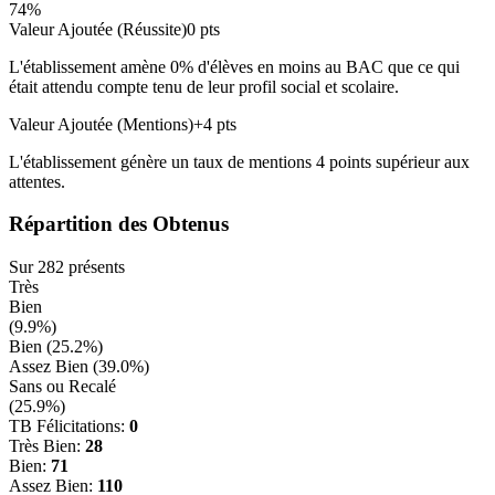
74
%
Valeur Ajoutée (Réussite)
0
pts
L'établissement amène
0
% d'élèves en
moins
au BAC que ce qui
était attendu compte tenu de leur profil social et scolaire.
Valeur Ajoutée (Mentions)
+
4
pts
L'établissement génère un taux de mentions
4
points
supérieur
aux
attentes.
Répartition des Obtenus
Sur
282
présents
Très
Bien
(
9.9
%)
Bien (
25.2
%)
Assez Bien (
39.0
%)
Sans ou Recalé
(
25.9
%)
TB Félicitations:
0
Très Bien:
28
Bien:
71
Assez Bien:
110