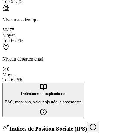
Top
54.1
%
Niveau académique
50
/
75
Moyen
Top
66.7
%
Niveau départemental
5
/
8
Moyen
Top
62.5
%
Définitions et explications
BAC, mentions, valeur ajoutée, classements
Indices de Position Sociale (IPS)