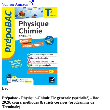
Voir sur Amazon
Bac
Prépabac - Physique-Chimie Tle générale (spécialité) - Bac
2026: cours, méthodes & sujets corrigés (programme de
Terminale)