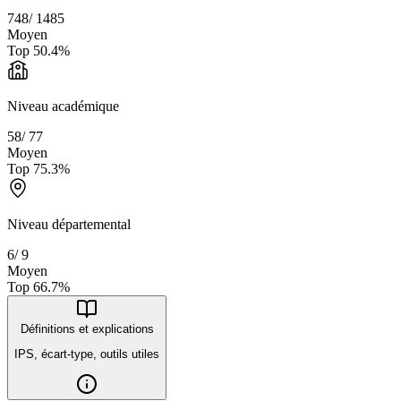
748
/
1485
Moyen
Top
50.4
%
Niveau académique
58
/
77
Moyen
Top
75.3
%
Niveau départemental
6
/
9
Moyen
Top
66.7
%
Définitions et explications
IPS, écart-type, outils utiles