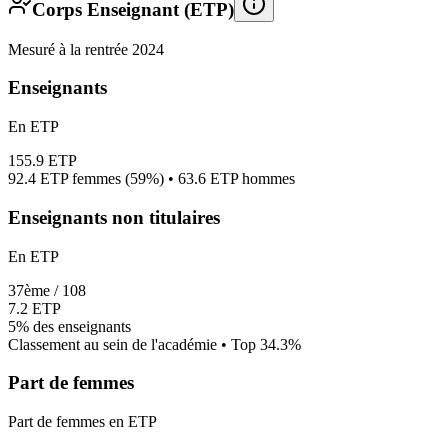
Corps Enseignant (ETP)
Mesuré à la rentrée 2024
Enseignants
En ETP
155.9
ETP
92.4
ETP femmes (
59%
) •
63.6
ETP hommes
Enseignants non titulaires
En ETP
37
ème /
108
7.2
ETP
5%
des enseignants
Classement au sein de l'académie • Top
34.3
%
Part de femmes
Part de femmes en ETP