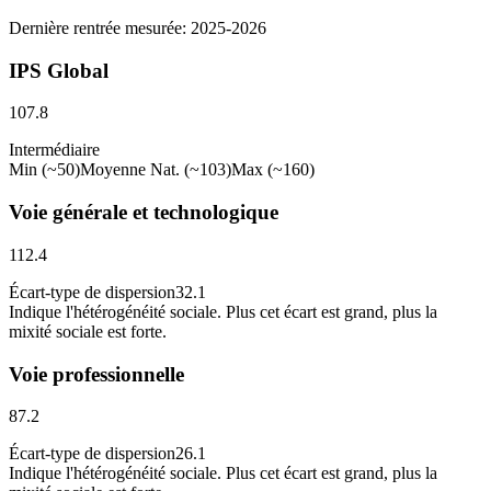
Dernière rentrée mesurée: 2025-2026
IPS Global
107.8
Intermédiaire
Min (~50)
Moyenne Nat. (~103)
Max (~160)
Voie générale et technologique
112.4
Écart-type de dispersion
32.1
Indique l
'
hétérogénéité sociale. Plus cet écart est grand, plus la
mixité sociale est forte.
Voie professionnelle
87.2
Écart-type de dispersion
26.1
Indique l
'
hétérogénéité sociale. Plus cet écart est grand, plus la