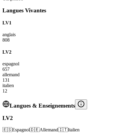
Langues Vivantes
LV1
anglais
808
LV2
espagnol
657
allemand
131
italien
12
Langues & Enseignements
LV2
🇪🇸
Espagnol
🇩🇪
Allemand
🇮🇹
Italien