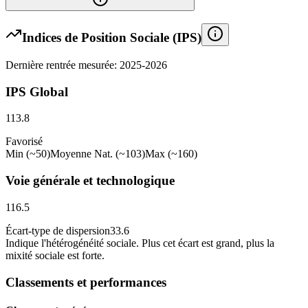
Indices de Position Sociale (IPS)
Dernière rentrée mesurée: 2025-2026
IPS Global
113.8
Favorisé
Min (~50)
Moyenne Nat. (~103)
Max (~160)
Voie générale et technologique
116.5
Écart-type de dispersion
33.6
Indique l
'
hétérogénéité sociale. Plus cet écart est grand, plus la
mixité sociale est forte.
Classements et performances