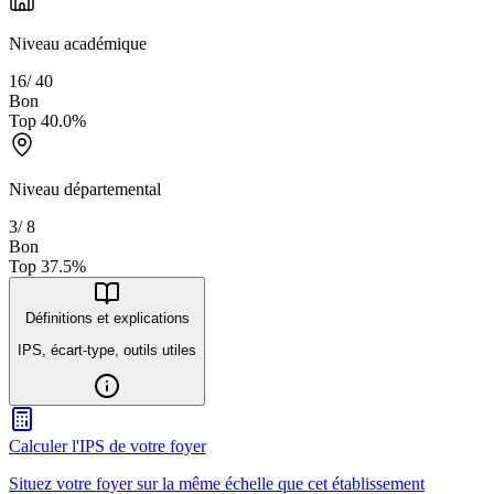
Niveau académique
16
/
40
Bon
Top
40.0
%
Niveau départemental
3
/
8
Bon
Top
37.5
%
Définitions et explications
IPS, écart-type, outils utiles
Calculer l'IPS de votre foyer
Situez votre foyer sur la même échelle que cet établissement