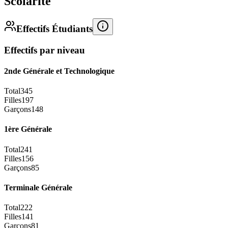
Scolarité
Effectifs Étudiants
Effectifs par niveau
2nde Générale et Technologique
Total
345
Filles
197
Garçons
148
1ère Générale
Total
241
Filles
156
Garçons
85
Terminale Générale
Total
222
Filles
141
Garçons
81