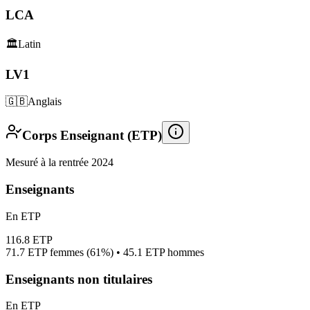
LCA
🏛️
Latin
LV1
🇬🇧
Anglais
Corps Enseignant (ETP)
Mesuré à la rentrée 2024
Enseignants
En ETP
116.8
ETP
71.7
ETP femmes (
61%
) •
45.1
ETP hommes
Enseignants non titulaires
En ETP