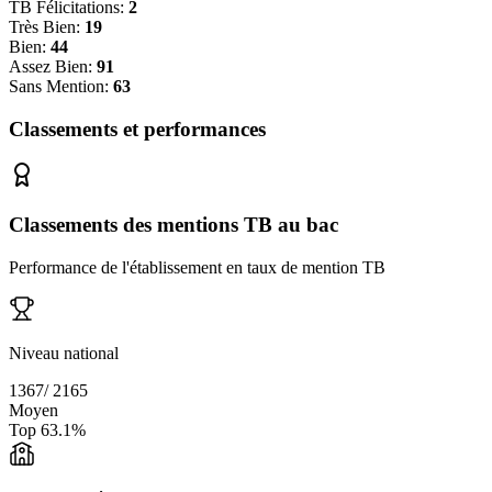
TB Félicitations:
2
Très Bien:
19
Bien:
44
Assez Bien:
91
Sans Mention:
63
Classements et performances
Classements des mentions TB au bac
Performance de l'établissement en taux de mention TB
Niveau national
1367
/
2165
Moyen
Top
63.1
%