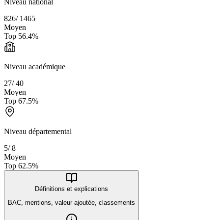
Niveau national
826
/
1465
Moyen
Top
56.4
%
Niveau académique
27
/
40
Moyen
Top
67.5
%
Niveau départemental
5
/
8
Moyen
Top
62.5
%
Définitions et explications
BAC, mentions, valeur ajoutée, classements