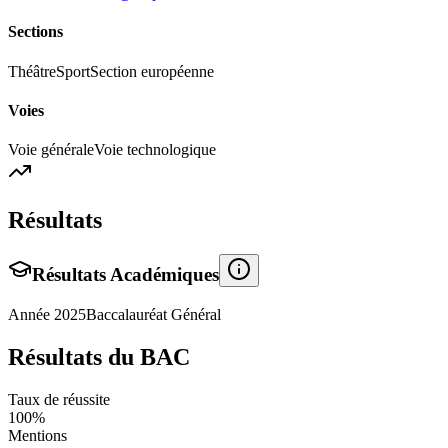
Sections
Théâtre
Sport
Section européenne
Voies
Voie générale
Voie technologique
Résultats
Résultats Académiques
Année
2025
Baccalauréat Général
Résultats du BAC
Taux de réussite
100
%
Mentions