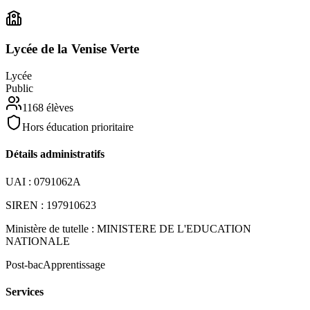
Lycée de la Venise Verte
Lycée
Public
1168
élèves
Hors éducation prioritaire
Détails administratifs
UAI :
0791062A
SIREN :
197910623
Ministère de tutelle :
MINISTERE DE L'EDUCATION
NATIONALE
Post-bac
Apprentissage
Services