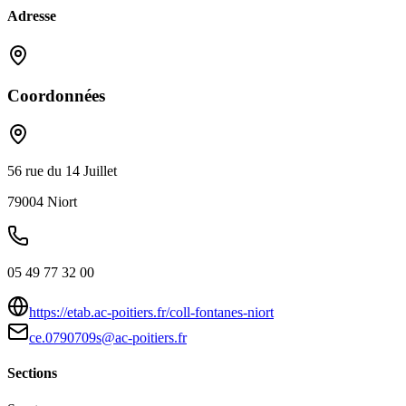
Adresse
Coordonnées
56 rue du 14 Juillet
79004
Niort
05 49 77 32 00
https://etab.ac-poitiers.fr/coll-fontanes-niort
ce.0790709s@ac-poitiers.fr
Sections