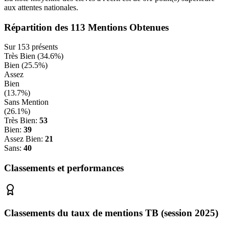
aux attentes nationales.
Répartition des
113
Mentions Obtenues
Sur
153
présents
Très Bien (
34.6
%)
Bien (
25.5
%)
Assez
Bien
(
13.7
%)
Sans Mention
(
26.1
%)
Très Bien:
53
Bien:
39
Assez Bien:
21
Sans:
40
Classements et performances
Classements du taux de mentions TB (session 2025)