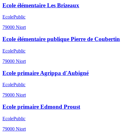
Ecole élémentaire Les Brizeaux
Ecole
Public
79000
Niort
Ecole élémentaire publique Pierre de Coubertin
Ecole
Public
79000
Niort
Ecole primaire Agrippa d'Aubigné
Ecole
Public
79000
Niort
Ecole primaire Edmond Proust
Ecole
Public
79000
Niort