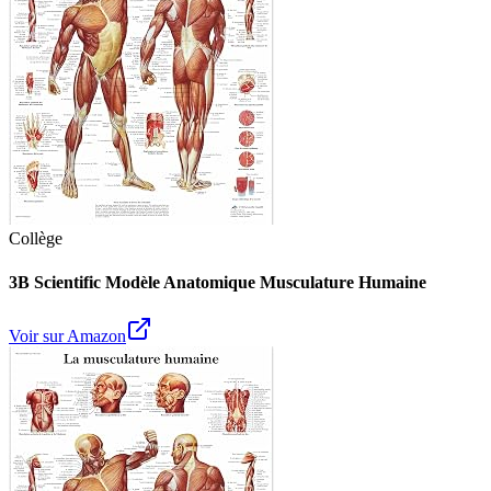
Collège
3B Scientific Modèle Anatomique Musculature Humaine
Voir sur Amazon