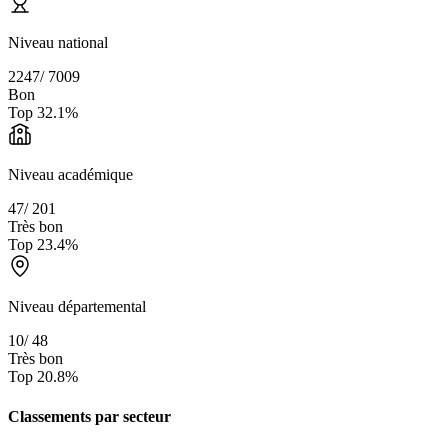
Niveau national
2247
/
7009
Bon
Top
32.1
%
Niveau académique
47
/
201
Très bon
Top
23.4
%
Niveau départemental
10
/
48
Très bon
Top
20.8
%
Classements par secteur