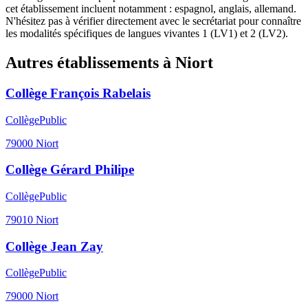
cet établissement incluent notamment : espagnol, anglais, allemand.
N'hésitez pas à vérifier directement avec le secrétariat pour connaître
les modalités spécifiques de langues vivantes 1 (LV1) et 2 (LV2).
Autres établissements à
Niort
Collège François Rabelais
Collège
Public
79000
Niort
Collège Gérard Philipe
Collège
Public
79010
Niort
Collège Jean Zay
Collège
Public
79000
Niort