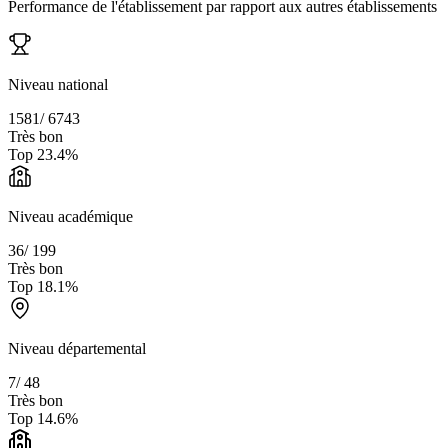
Performance de l'établissement par rapport aux autres établissements
Niveau national
1581
/
6743
Très bon
Top
23.4
%
Niveau académique
36
/
199
Très bon
Top
18.1
%
Niveau départemental
7
/
48
Très bon
Top
14.6
%