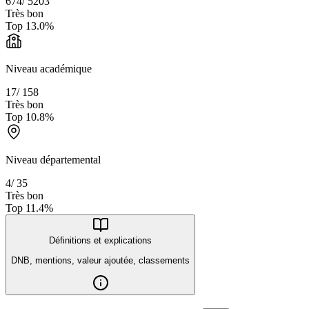
674
/
5203
Très bon
Top
13.0
%
Niveau académique
17
/
158
Très bon
Top
10.8
%
Niveau départemental
4
/
35
Très bon
Top
11.4
%
Définitions et explications
DNB, mentions, valeur ajoutée, classements