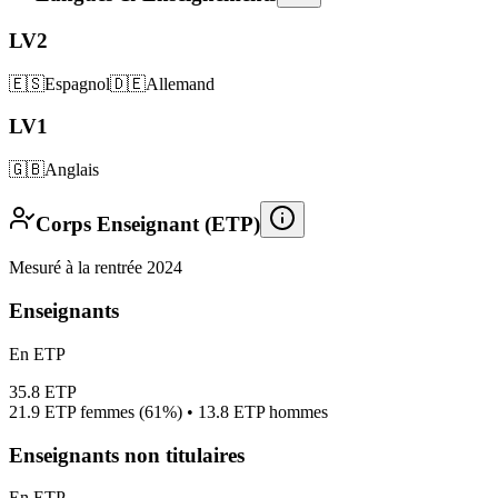
LV2
🇪🇸
Espagnol
🇩🇪
Allemand
LV1
🇬🇧
Anglais
Corps Enseignant (ETP)
Mesuré à la rentrée 2024
Enseignants
En ETP
35.8
ETP
21.9
ETP femmes (
61%
) •
13.8
ETP hommes
Enseignants non titulaires
En ETP