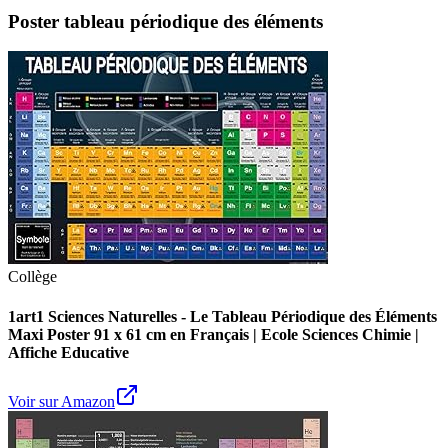
Poster tableau périodique des éléments
Collège
1art1 Sciences Naturelles - Le Tableau Périodique des Éléments
Maxi Poster 91 x 61 cm en Français | Ecole Sciences Chimie |
Affiche Educative
Voir sur Amazon