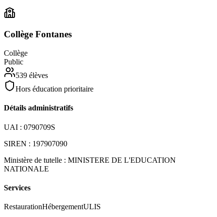
Collège Fontanes
Collège
Public
539
élèves
Hors éducation prioritaire
Détails administratifs
UAI :
0790709S
SIREN :
197907090
Ministère de tutelle :
MINISTERE DE L'EDUCATION
NATIONALE
Services
Restauration
Hébergement
ULIS