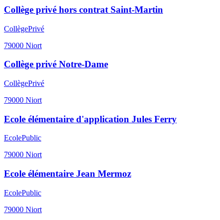
Collège privé hors contrat Saint-Martin
Collège
Privé
79000
Niort
Collège privé Notre-Dame
Collège
Privé
79000
Niort
Ecole élémentaire d'application Jules Ferry
Ecole
Public
79000
Niort
Ecole élémentaire Jean Mermoz
Ecole
Public
79000
Niort