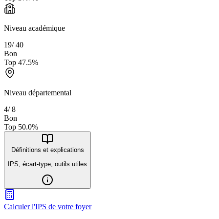
Niveau académique
19
/
40
Bon
Top
47.5
%
Niveau départemental
4
/
8
Bon
Top
50.0
%
Définitions et explications
IPS, écart-type, outils utiles
Calculer l'IPS de votre foyer