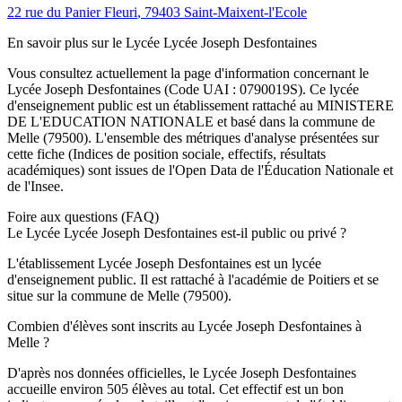
22 rue du Panier Fleuri
,
79403
Saint-Maixent-l'Ecole
En savoir plus sur le
Lycée
Lycée Joseph Desfontaines
Vous consultez actuellement la page d'information concernant le
Lycée Joseph Desfontaines
(Code UAI :
0790019S
). Ce
lycée
d'enseignement
public
est un établissement rattaché au
MINISTERE
DE L'EDUCATION NATIONALE
et basé dans la commune de
Melle
(
79500
). L'ensemble des métriques d'analyse présentées sur
cette fiche (Indices de position sociale, effectifs, résultats
académiques) sont issues de l'Open Data de l'Éducation Nationale et
de l'Insee.
Foire aux questions (FAQ)
Le Lycée Lycée Joseph Desfontaines est-il public ou privé ?
L'établissement Lycée Joseph Desfontaines est un lycée
d'enseignement public. Il est rattaché à l'académie de Poitiers et se
situe sur la commune de Melle (79500).
Combien d'élèves sont inscrits au Lycée Joseph Desfontaines à
Melle ?
D'après nos données officielles, le Lycée Joseph Desfontaines
accueille environ 505 élèves au total. Cet effectif est un bon