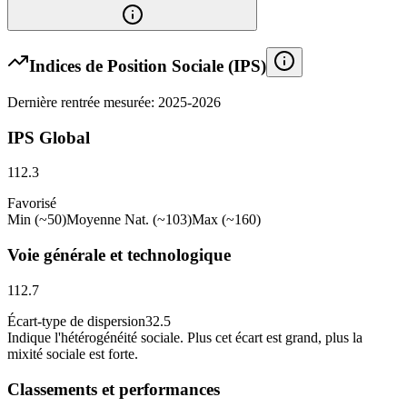
Indices de Position Sociale (IPS)
Dernière rentrée mesurée: 2025-2026
IPS Global
112.3
Favorisé
Min (~50)
Moyenne Nat. (~103)
Max (~160)
Voie générale et technologique
112.7
Écart-type de dispersion
32.5
Indique l
'
hétérogénéité sociale. Plus cet écart est grand, plus la
mixité sociale est forte.
Classements et performances