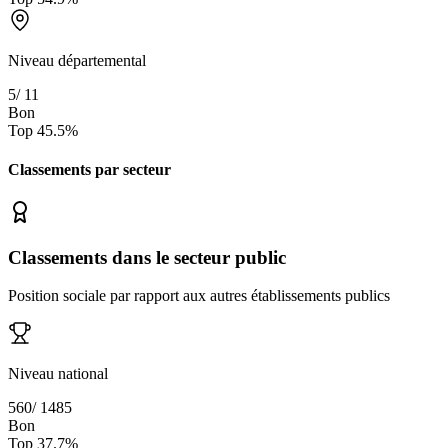
Niveau départemental
5
/
11
Bon
Top
45.5
%
Classements par secteur
Classements dans le secteur public
Position sociale par rapport aux autres établissements publics
Niveau national
560
/
1485
Bon
Top
37.7
%