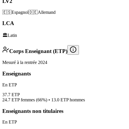
LV2
🇪🇸
Espagnol
🇩🇪
Allemand
LCA
🏛️
Latin
Corps Enseignant (ETP)
Mesuré à la rentrée 2024
Enseignants
En ETP
37.7
ETP
24.7
ETP femmes (
66%
) •
13.0
ETP hommes
Enseignants non titulaires
En ETP