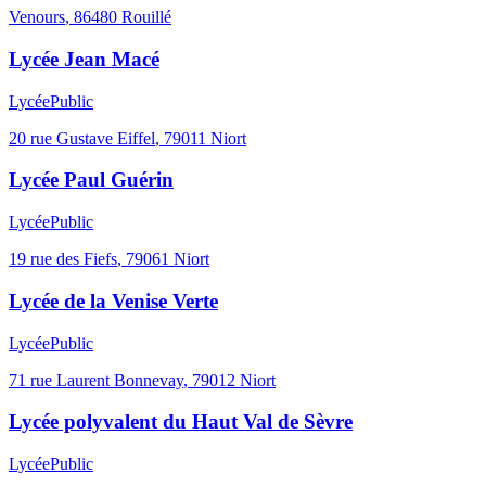
Venours
,
86480
Rouillé
Lycée Jean Macé
Lycée
Public
20 rue Gustave Eiffel
,
79011
Niort
Lycée Paul Guérin
Lycée
Public
19 rue des Fiefs
,
79061
Niort
Lycée de la Venise Verte
Lycée
Public
71 rue Laurent Bonnevay
,
79012
Niort
Lycée polyvalent du Haut Val de Sèvre
Lycée
Public