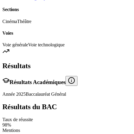
Sections
Cinéma
Théâtre
Voies
Voie générale
Voie technologique
Résultats
Résultats Académiques
Année
2025
Baccalauréat Général
Résultats du BAC
Taux de réussite
98
%
Mentions