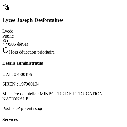
Lycée Joseph Desfontaines
Lycée
Public
505
élèves
Hors éducation prioritaire
Détails administratifs
UAI :
0790019S
SIREN :
197900194
Ministère de tutelle :
MINISTERE DE L'EDUCATION
NATIONALE
Post-bac
Apprentissage
Services