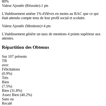
80
%
Valeur Ajoutée (Réussite)
-1
pts
L'établissement amène
1
% d'élèves en
moins
au BAC que ce qui
était attendu compte tenu de leur profil social et scolaire.
Valeur Ajoutée (Mentions)
+
4
pts
L'établissement génère un taux de mentions
4
points
supérieur
aux
attentes.
Répartition des Obtenus
Sur
107
présents
TB
avec
Félicitations
(
0.9
%)
Très
Bien
(
7.5
%)
Bien (
31.8
%)
Assez Bien (
40.2
%)
Sans ou
Recalé