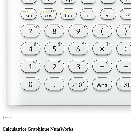
Lycée
Calculatrice Graphique NumWorks