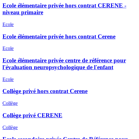
Ecole élémentaire privée hors contrat CERENE -
niveau primaire
Ecole
Ecole élémentaire privée hors contrat Cerene
Ecole
Ecole élémentaire privée centre de référence pour
l'évaluation neuropsychologique de l'enfant
Ecole
Collège privé hors contrat Cerene
Collège
Collège privé CERENE
Collège