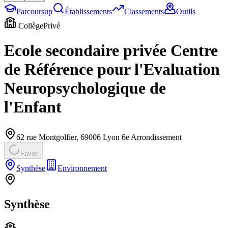
Parcoursup
Établissements
Classements
Outils
Collège
Privé
Ecole secondaire privée Centre
de Référence pour l'Evaluation
Neuropsychologique de
l'Enfant
62 rue Montgolfier
,
69006
Lyon 6e Arrondissement
Favori
Synthèse
Environnement
Synthèse