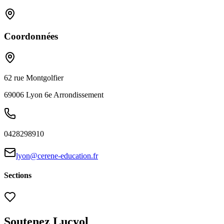
Coordonnées
62 rue Montgolfier
69006
Lyon 6e Arrondissement
0428298910
lyon@cerene-education.fr
Sections
Soutenez Lucyol