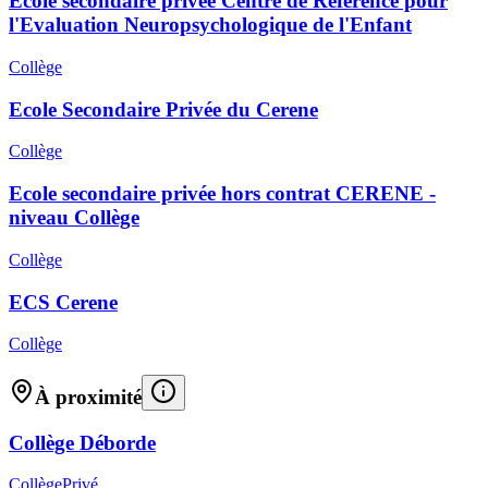
Ecole secondaire privée Centre de Référence pour
l'Evaluation Neuropsychologique de l'Enfant
Collège
Ecole Secondaire Privée du Cerene
Collège
Ecole secondaire privée hors contrat CERENE -
niveau Collège
Collège
ECS Cerene
Collège
À proximité
Collège Déborde
Collège
Privé