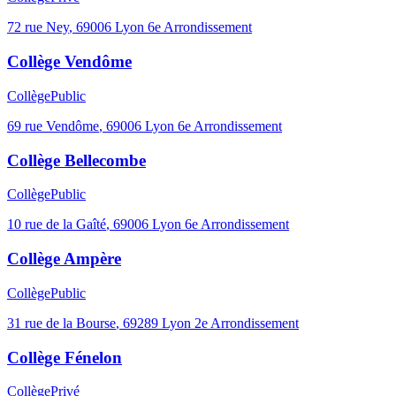
72 rue Ney
,
69006
Lyon 6e Arrondissement
Collège Vendôme
Collège
Public
69 rue Vendôme
,
69006
Lyon 6e Arrondissement
Collège Bellecombe
Collège
Public
10 rue de la Gaîté
,
69006
Lyon 6e Arrondissement
Collège Ampère
Collège
Public
31 rue de la Bourse
,
69289
Lyon 2e Arrondissement
Collège Fénelon
Collège
Privé