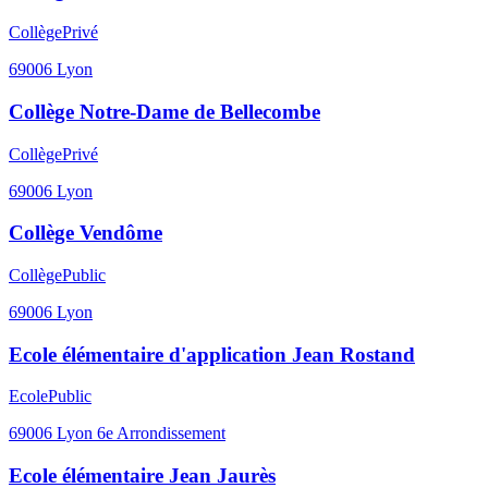
Collège
Privé
69006
Lyon
Collège Notre-Dame de Bellecombe
Collège
Privé
69006
Lyon
Collège Vendôme
Collège
Public
69006
Lyon
Ecole élémentaire d'application Jean Rostand
Ecole
Public
69006
Lyon 6e Arrondissement
Ecole élémentaire Jean Jaurès