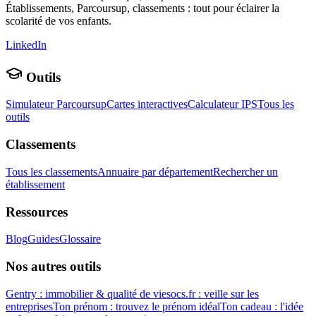
Établissements, Parcoursup, classements : tout pour éclairer la
scolarité de vos enfants.
LinkedIn
Outils
Simulateur Parcoursup
Cartes interactives
Calculateur IPS
Tous les
outils
Classements
Tous les classements
Annuaire par département
Rechercher un
établissement
Ressources
Blog
Guides
Glossaire
Nos autres outils
Gentry : immobilier & qualité de vie
socs.fr : veille sur les
entreprises
Ton prénom : trouvez le prénom idéal
Ton cadeau : l'idée