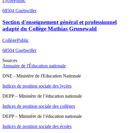
Lycée
Public
68504
Guebwiller
Section d'enseignement général et professionnel
adapté du Collège Mathias Grunewald
Collège
Public
68504
Guebwiller
Sources
Annuaire de l'Éducation nationale
DNE - Ministère de l'Education Nationale
Indices de position sociale des lycées
DEPP – Ministère de l’éducation nationale
Indices de position sociale des collèges
DEPP – Ministère de l’éducation nationale
Indices de position sociale des écoles