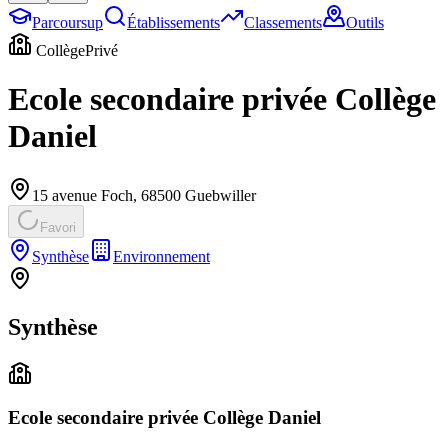
Parcoursup
Établissements
Classements
Outils
Collège
Privé
Ecole secondaire privée Collège
Daniel
15 avenue Foch
,
68500
Guebwiller
Favori
Synthèse
Environnement
Synthèse
Ecole secondaire privée Collège Daniel