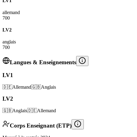
LV1
allemand
700
LV2
anglais
700
Langues & Enseignements
LV1
🇩🇪
Allemand
🇬🇧
Anglais
LV2
🇬🇧
Anglais
🇩🇪
Allemand
Corps Enseignant (ETP)