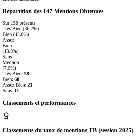
Répartition des
147
Mentions Obtenues
Sur
158
présents
Très Bien (
36.7
%)
Bien (
43.0
%)
Assez
Bien
(
13.3
%)
Sans
Mention
(
7.0
%)
Très Bien:
58
Bien:
68
Assez Bien:
21
Sans:
11
Classements et performances
Classements du taux de mentions TB (session 2025)