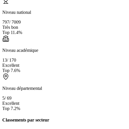
Niveau national
797
/
7009
Très bon
Top
11.4
%
Niveau académique
13
/
170
Excellent
Top
7.6
%
Niveau départemental
5
/
69
Excellent
Top
7.2
%
Classements par secteur