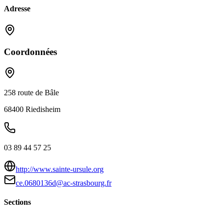
Adresse
Coordonnées
258 route de Bâle
68400
Riedisheim
03 89 44 57 25
http://www.sainte-ursule.org
ce.0680136d@ac-strasbourg.fr
Sections