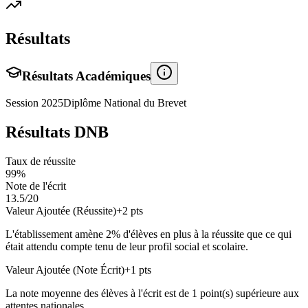
Résultats
Résultats Académiques
Session
2025
Diplôme National du Brevet
Résultats DNB
Taux de réussite
99
%
Note de l'écrit
13.5
/20
Valeur Ajoutée (Réussite)
+
2
pts
L'établissement amène
2
% d'élèves en
plus
à la réussite que ce qui
était attendu compte tenu de leur profil social et scolaire.
Valeur Ajoutée (Note Écrit)
+
1
pts
La note moyenne des élèves à l'écrit est de
1
point(s)
supérieure
aux
attentes nationales.