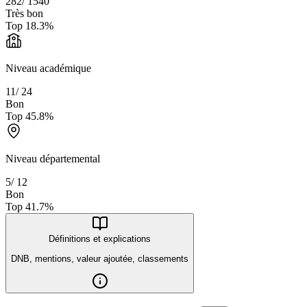
282
/
1540
Très bon
Top
18.3
%
Niveau académique
11
/
24
Bon
Top
45.8
%
Niveau départemental
5
/
12
Bon
Top
41.7
%
Définitions et explications
DNB, mentions, valeur ajoutée, classements