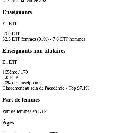
Mesuré à la rentrée 2024
Enseignants
En ETP
39.9
ETP
32.3
ETP femmes (
81%
) •
7.6
ETP hommes
Enseignants non titulaires
En ETP
165
ème /
170
8.0
ETP
20%
des enseignants
Classement au sein de l'académie • Top
97.1
%
Part de femmes
Part de femmes en ETP
Âges