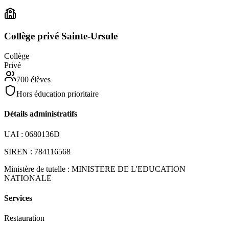
Collège privé Sainte-Ursule
Collège
Privé
700
élèves
Hors éducation prioritaire
Détails administratifs
UAI :
0680136D
SIREN :
784116568
Ministère de tutelle :
MINISTERE DE L'EDUCATION
NATIONALE
Services
Restauration