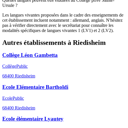
Quelles langues peuvent être étudiées au Collège privé Sainte-
Ursule ?
Les langues vivantes proposées dans le cadre des enseignements de
cet établissement incluent notamment : allemand, anglais. N'hésitez
pas à vérifier directement avec le secrétariat pour connaître les
modalités spécifiques de langues vivantes 1 (LV1) et 2 (LV2).
Autres établissements à
Riedisheim
Collège Léon Gambetta
Collège
Public
68400
Riedisheim
Ecole Elémentaire Bartholdi
Ecole
Public
68400
Riedisheim
Ecole élémentaire Lyautey