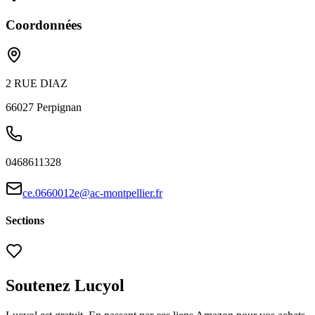
Coordonnées
2 RUE DIAZ
66027
Perpignan
0468611328
ce.0660012e@ac-montpellier.fr
Sections
Soutenez Lucyol