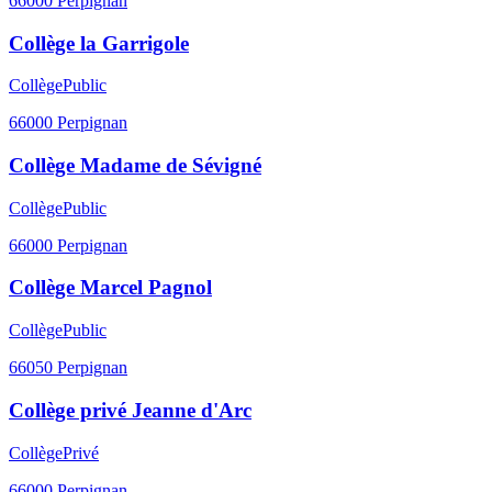
66000
Perpignan
Collège la Garrigole
Collège
Public
66000
Perpignan
Collège Madame de Sévigné
Collège
Public
66000
Perpignan
Collège Marcel Pagnol
Collège
Public
66050
Perpignan
Collège privé Jeanne d'Arc
Collège
Privé
66000
Perpignan