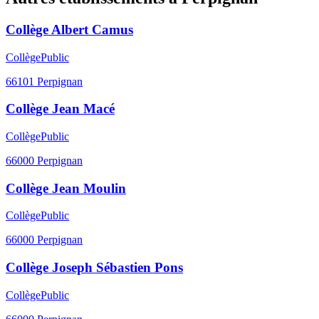
Collège Albert Camus
Collège
Public
66101
Perpignan
Collège Jean Macé
Collège
Public
66000
Perpignan
Collège Jean Moulin
Collège
Public
66000
Perpignan
Collège Joseph Sébastien Pons
Collège
Public