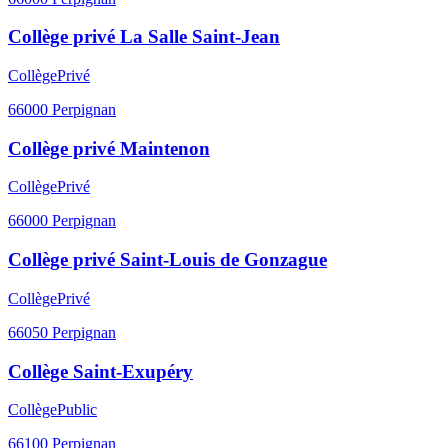
Collège privé La Salle Saint-Jean
Collège
Privé
66000
Perpignan
Collège privé Maintenon
Collège
Privé
66000
Perpignan
Collège privé Saint-Louis de Gonzague
Collège
Privé
66050
Perpignan
Collège Saint-Exupéry
Collège
Public
66100
Perpignan