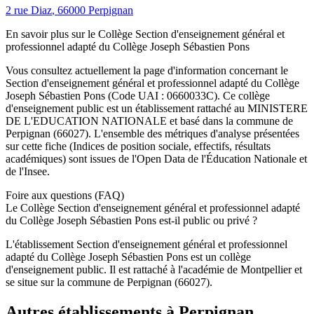
2 rue Diaz
,
66000
Perpignan
En savoir plus sur le
Collège
Section d'enseignement général et
professionnel adapté du Collège Joseph Sébastien Pons
Vous consultez actuellement la page d'information concernant le
Section d'enseignement général et professionnel adapté du Collège
Joseph Sébastien Pons
(Code UAI :
0660033C
). Ce
collège
d'enseignement
public
est un établissement rattaché au
MINISTERE
DE L'EDUCATION NATIONALE
et basé dans la commune de
Perpignan
(
66027
). L'ensemble des métriques d'analyse présentées
sur cette fiche (Indices de position sociale, effectifs, résultats
académiques) sont issues de l'Open Data de l'Éducation Nationale et
de l'Insee.
Foire aux questions (FAQ)
Le Collège Section d'enseignement général et professionnel adapté
du Collège Joseph Sébastien Pons est-il public ou privé ?
L'établissement Section d'enseignement général et professionnel
adapté du Collège Joseph Sébastien Pons est un collège
d'enseignement public. Il est rattaché à l'académie de Montpellier et
se situe sur la commune de Perpignan (66027).
Autres établissements à
Perpignan