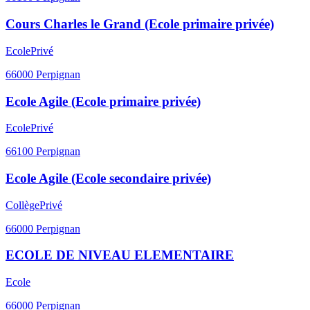
Cours Charles le Grand (Ecole primaire privée)
Ecole
Privé
66000
Perpignan
Ecole Agile (Ecole primaire privée)
Ecole
Privé
66100
Perpignan
Ecole Agile (Ecole secondaire privée)
Collège
Privé
66000
Perpignan
ECOLE DE NIVEAU ELEMENTAIRE
Ecole
66000
Perpignan