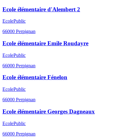
Ecole élémentaire d'Alembert 2
Ecole
Public
66000
Perpignan
Ecole élémentaire Emile Roudayre
Ecole
Public
66000
Perpignan
Ecole élémentaire Fénelon
Ecole
Public
66000
Perpignan
Ecole élémentaire Georges Dagneaux
Ecole
Public
66000
Perpignan