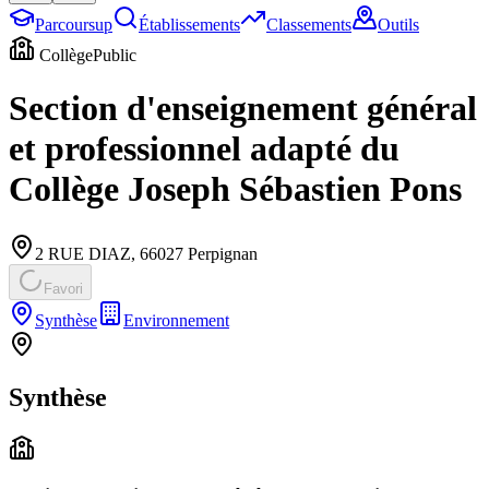
Parcoursup
Établissements
Classements
Outils
Collège
Public
Section d'enseignement général
et professionnel adapté du
Collège Joseph Sébastien Pons
2 RUE DIAZ
,
66027
Perpignan
Favori
Synthèse
Environnement
Synthèse