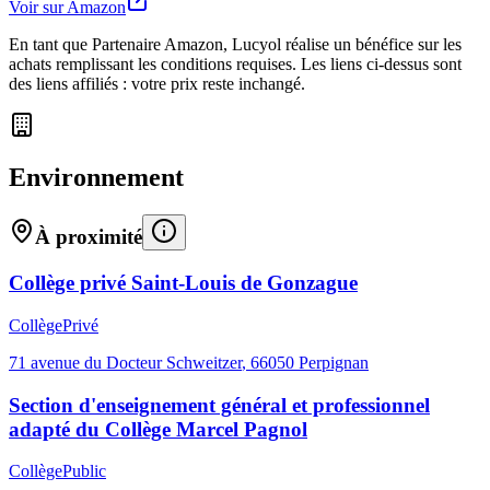
Voir sur Amazon
En tant que Partenaire Amazon, Lucyol réalise un bénéfice sur les
achats remplissant les conditions requises. Les liens ci-dessus sont
des liens affiliés : votre prix reste inchangé.
Environnement
À proximité
Collège privé Saint-Louis de Gonzague
Collège
Privé
71 avenue du Docteur Schweitzer
,
66050
Perpignan
Section d'enseignement général et professionnel
adapté du Collège Marcel Pagnol
Collège
Public