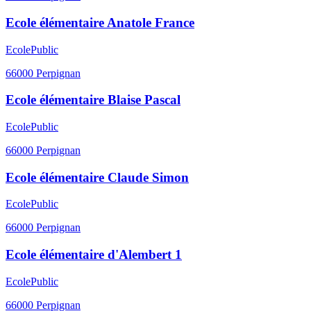
Ecole élémentaire Anatole France
Ecole
Public
66000
Perpignan
Ecole élémentaire Blaise Pascal
Ecole
Public
66000
Perpignan
Ecole élémentaire Claude Simon
Ecole
Public
66000
Perpignan
Ecole élémentaire d'Alembert 1
Ecole
Public
66000
Perpignan