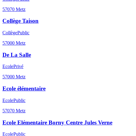
57070
Metz
Collège Taison
Collège
Public
57000
Metz
De La Salle
Ecole
Privé
57000
Metz
Ecole élémentaire
Ecole
Public
57070
Metz
Ecole Elémentaire Borny Centre Jules Verne
Ecole
Public