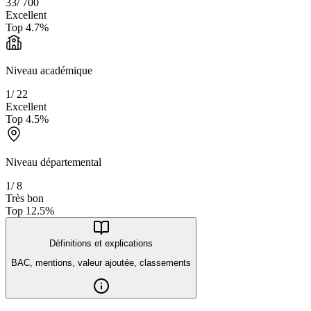
33
/
700
Excellent
Top
4.7
%
Niveau académique
1
/
22
Excellent
Top
4.5
%
Niveau départemental
1
/
8
Très bon
Top
12.5
%
Définitions et explications
BAC, mentions, valeur ajoutée, classements