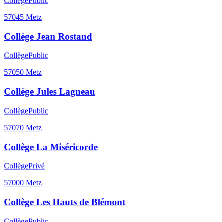
Collège
Public
57045
Metz
Collège Jean Rostand
Collège
Public
57050
Metz
Collège Jules Lagneau
Collège
Public
57070
Metz
Collège La Miséricorde
Collège
Privé
57000
Metz
Collège Les Hauts de Blémont
Collège
Public