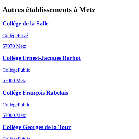
Autres établissements à
Metz
Collège de la Salle
Collège
Privé
57070
Metz
Collège Ernest-Jacques Barbot
Collège
Public
57000
Metz
Collège François Rabelais
Collège
Public
57000
Metz
Collège Georges de la Tour