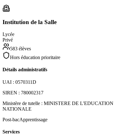
Institution de la Salle
Lycée
Privé
583
élèves
Hors éducation prioritaire
Détails administratifs
UAI :
0570311D
SIREN :
780002317
Ministère de tutelle :
MINISTERE DE L'EDUCATION
NATIONALE
Post-bac
Apprentissage
Services