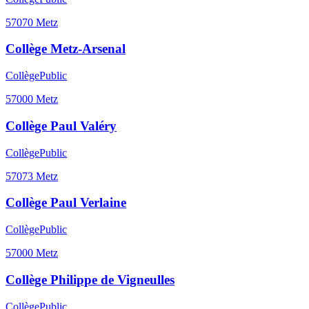
57070
Metz
Collège Metz-Arsenal
Collège
Public
57000
Metz
Collège Paul Valéry
Collège
Public
57073
Metz
Collège Paul Verlaine
Collège
Public
57000
Metz
Collège Philippe de Vigneulles
Collège
Public