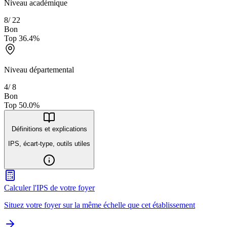
Niveau académique
8
/
22
Bon
Top
36.4
%
Niveau départemental
4
/
8
Bon
Top
50.0
%
Définitions et explications
IPS, écart-type, outils utiles
Calculer l'IPS de votre foyer
Situez votre foyer sur la même échelle que cet établissement