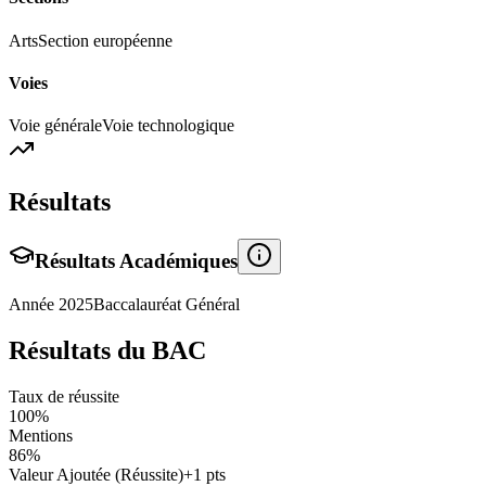
Arts
Section européenne
Voies
Voie générale
Voie technologique
Résultats
Résultats Académiques
Année
2025
Baccalauréat Général
Résultats du BAC
Taux de réussite
100
%
Mentions
86
%
Valeur Ajoutée (Réussite)
+
1
pts