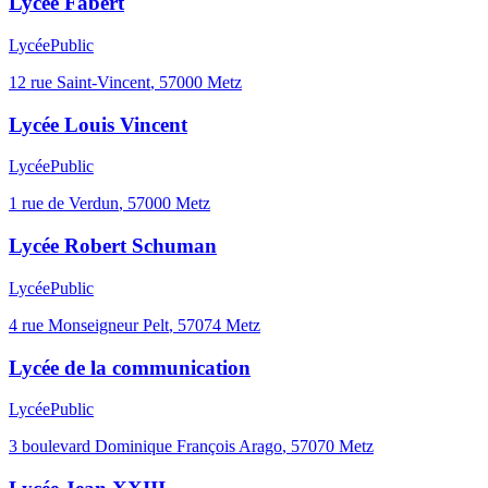
Lycée Fabert
Lycée
Public
12 rue Saint-Vincent
,
57000
Metz
Lycée Louis Vincent
Lycée
Public
1 rue de Verdun
,
57000
Metz
Lycée Robert Schuman
Lycée
Public
4 rue Monseigneur Pelt
,
57074
Metz
Lycée de la communication
Lycée
Public
3 boulevard Dominique François Arago
,
57070
Metz