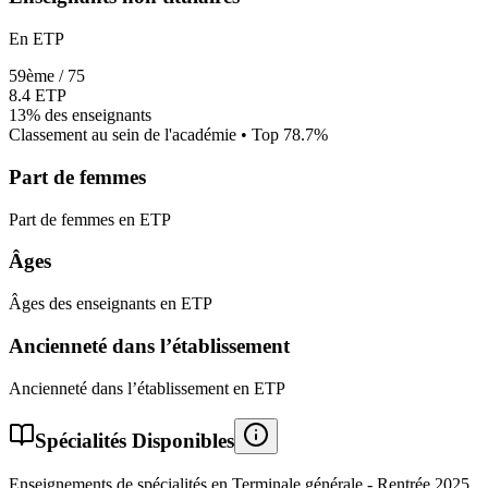
En ETP
59
ème /
75
8.4
ETP
13%
des enseignants
Classement au sein de l'académie • Top
78.7
%
Part de femmes
Part de femmes en ETP
Âges
Âges des enseignants en ETP
Ancienneté dans l’établissement
Ancienneté dans l’établissement en ETP
Spécialités Disponibles
Enseignements de spécialités en Terminale générale - Rentrée
2025