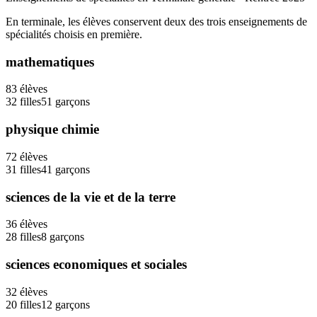
En terminale, les élèves conservent deux des trois enseignements de
spécialités choisis en première.
mathematiques
83
élèves
32
filles
51
garçons
physique chimie
72
élèves
31
filles
41
garçons
sciences de la vie et de la terre
36
élèves
28
filles
8
garçons
sciences economiques et sociales
32
élèves
20
filles
12
garçons