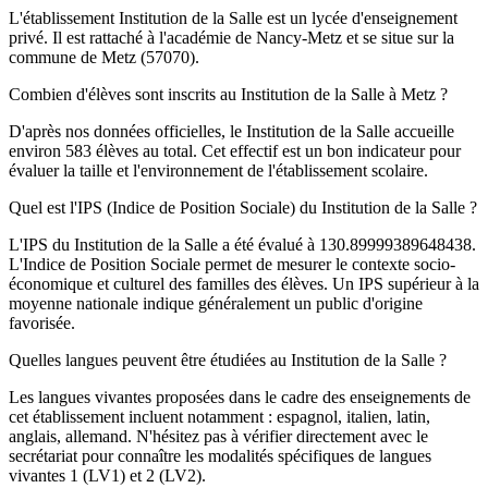
L'établissement Institution de la Salle est un lycée d'enseignement
privé. Il est rattaché à l'académie de Nancy-Metz et se situe sur la
commune de Metz (57070).
Combien d'élèves sont inscrits au Institution de la Salle à Metz ?
D'après nos données officielles, le Institution de la Salle accueille
environ 583 élèves au total. Cet effectif est un bon indicateur pour
évaluer la taille et l'environnement de l'établissement scolaire.
Quel est l'IPS (Indice de Position Sociale) du Institution de la Salle ?
L'IPS du Institution de la Salle a été évalué à 130.89999389648438.
L'Indice de Position Sociale permet de mesurer le contexte socio-
économique et culturel des familles des élèves. Un IPS supérieur à la
moyenne nationale indique généralement un public d'origine
favorisée.
Quelles langues peuvent être étudiées au Institution de la Salle ?
Les langues vivantes proposées dans le cadre des enseignements de
cet établissement incluent notamment : espagnol, italien, latin,
anglais, allemand. N'hésitez pas à vérifier directement avec le
secrétariat pour connaître les modalités spécifiques de langues
vivantes 1 (LV1) et 2 (LV2).