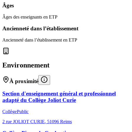
Âges
Âges des enseignants en ETP
Ancienneté dans l’établissement
Ancienneté dans l’établissement en ETP
Environnement
À proximité
Section d'enseignement général et professionnel
adapté du Collège Joliot Curie
Collège
Public
2 rue JOLIOT CURIE
,
51096
Reims