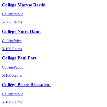
Collège Maryse Bastié
Collège
Public
51068
Reims
Collège Notre-Dame
Collège
Privé
51100
Reims
Collège Paul Fort
Collège
Public
51100
Reims
Collège Pierre Brossolette
Collège
Public
51100
Reims