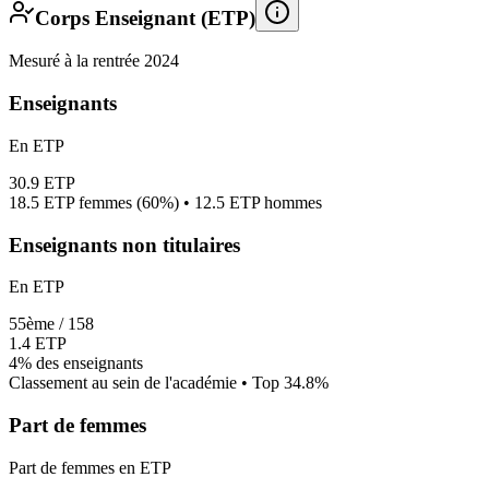
Corps Enseignant (ETP)
Mesuré à la rentrée 2024
Enseignants
En ETP
30.9
ETP
18.5
ETP femmes (
60%
) •
12.5
ETP hommes
Enseignants non titulaires
En ETP
55
ème /
158
1.4
ETP
4%
des enseignants
Classement au sein de l'académie • Top
34.8
%
Part de femmes
Part de femmes en ETP