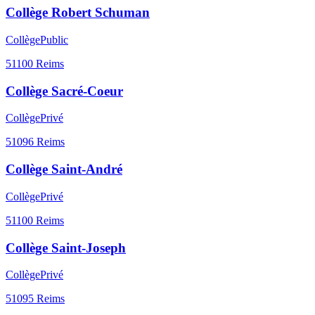
Collège Robert Schuman
Collège
Public
51100
Reims
Collège Sacré-Coeur
Collège
Privé
51096
Reims
Collège Saint-André
Collège
Privé
51100
Reims
Collège Saint-Joseph
Collège
Privé
51095
Reims