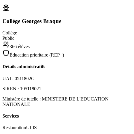
Collège Georges Braque
Collège
Public
366
élèves
Éducation prioritaire (REP+)
Détails administratifs
UAI :
0511802G
SIREN :
195118021
Ministère de tutelle :
MINISTERE DE L'EDUCATION
NATIONALE
Services
Restauration
ULIS