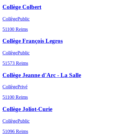
Collège Colbert
Collège
Public
51100
Reims
Collège François Legros
Collège
Public
51573
Reims
Collège Jeanne d'Arc - La Salle
Collège
Privé
51100
Reims
Collège Joliot-Curie
Collège
Public
51096
Reims