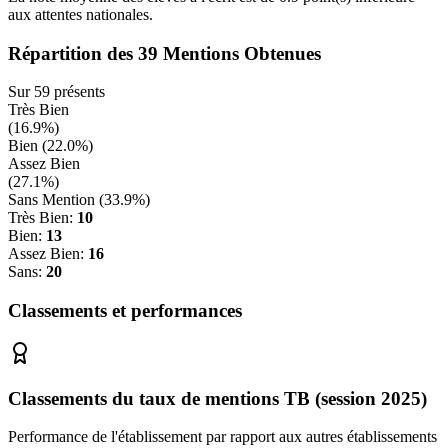
aux attentes nationales.
Répartition des
39
Mentions Obtenues
Sur
59
présents
Très Bien
(
16.9
%)
Bien (
22.0
%)
Assez Bien
(
27.1
%)
Sans Mention (
33.9
%)
Très Bien:
10
Bien:
13
Assez Bien:
16
Sans:
20
Classements et performances
Classements du taux de mentions TB (session 2025)
Performance de l'établissement par rapport aux autres établissements