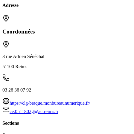
Adresse
Coordonnées
3 rue Adrien Sénéchal
51100
Reims
03 26 36 07 92
https://clg-braque.monbureaunumerique.fr/
ce.0511802g@ac-reims.fr
Sections