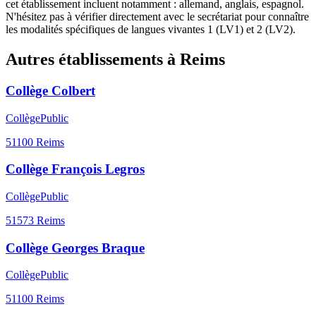
cet établissement incluent notamment : allemand, anglais, espagnol.
N'hésitez pas à vérifier directement avec le secrétariat pour connaître
les modalités spécifiques de langues vivantes 1 (LV1) et 2 (LV2).
Autres établissements à
Reims
Collège Colbert
Collège
Public
51100
Reims
Collège François Legros
Collège
Public
51573
Reims
Collège Georges Braque
Collège
Public
51100
Reims