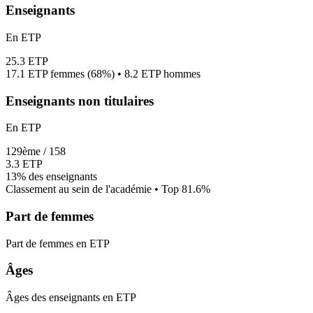
Enseignants
En ETP
25.3
ETP
17.1
ETP femmes (
68%
) •
8.2
ETP hommes
Enseignants non titulaires
En ETP
129
ème /
158
3.3
ETP
13%
des enseignants
Classement au sein de l'académie • Top
81.6
%
Part de femmes
Part de femmes en ETP
Âges
Âges des enseignants en ETP