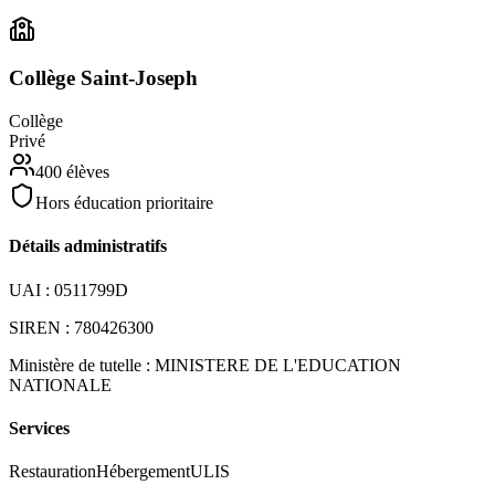
Collège Saint-Joseph
Collège
Privé
400
élèves
Hors éducation prioritaire
Détails administratifs
UAI :
0511799D
SIREN :
780426300
Ministère de tutelle :
MINISTERE DE L'EDUCATION
NATIONALE
Services
Restauration
Hébergement
ULIS