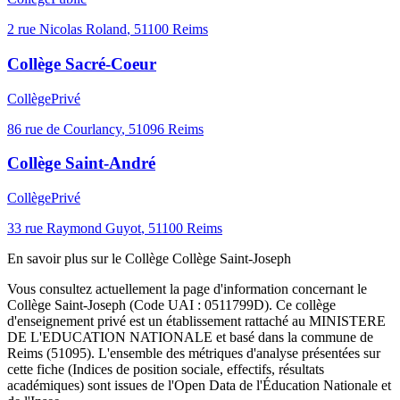
2 rue Nicolas Roland
,
51100
Reims
Collège Sacré-Coeur
Collège
Privé
86 rue de Courlancy
,
51096
Reims
Collège Saint-André
Collège
Privé
33 rue Raymond Guyot
,
51100
Reims
En savoir plus sur le
Collège
Collège Saint-Joseph
Vous consultez actuellement la page d'information concernant le
Collège Saint-Joseph
(Code UAI :
0511799D
). Ce
collège
d'enseignement
privé
est un établissement rattaché au
MINISTERE
DE L'EDUCATION NATIONALE
et basé dans la commune de
Reims
(
51095
). L'ensemble des métriques d'analyse présentées sur
cette fiche (Indices de position sociale, effectifs, résultats
académiques) sont issues de l'Open Data de l'Éducation Nationale et