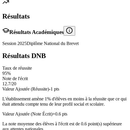
Résultats
Résultats Académiques
Session
2025
Diplôme National du Brevet
Résultats DNB
Taux de réussite
95
%
Note de l'écrit
12.7
/20
Valeur Ajoutée (Réussite)
-1
pts
L'établissement amène
1
% d'élèves en
moins
à la réussite que ce qui
était attendu compte tenu de leur profil social et scolaire.
Valeur Ajoutée (Note Écrit)
+
0.6
pts
La note moyenne des élèves à l'écrit est de
0.6
point(s)
supérieure
aux attentes nationales.