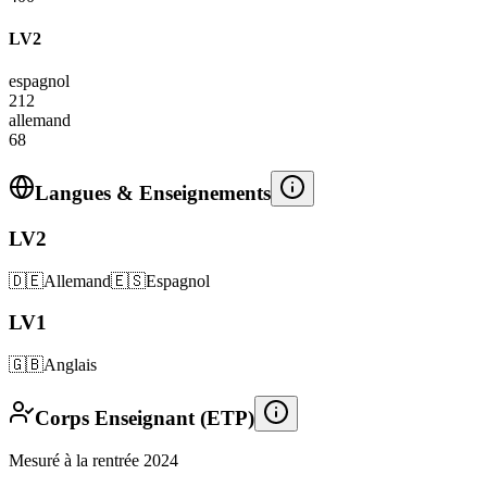
LV2
espagnol
212
allemand
68
Langues & Enseignements
LV2
🇩🇪
Allemand
🇪🇸
Espagnol
LV1
🇬🇧
Anglais
Corps Enseignant (ETP)
Mesuré à la rentrée 2024