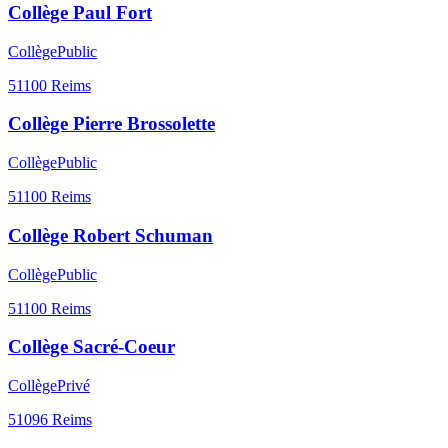
Collège Paul Fort
Collège
Public
51100
Reims
Collège Pierre Brossolette
Collège
Public
51100
Reims
Collège Robert Schuman
Collège
Public
51100
Reims
Collège Sacré-Coeur
Collège
Privé
51096
Reims