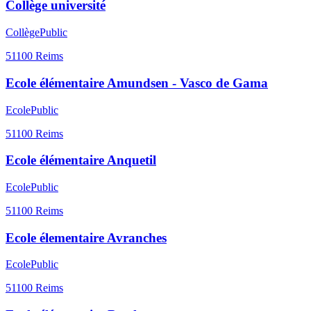
Collège université
Collège
Public
51100
Reims
Ecole élémentaire Amundsen - Vasco de Gama
Ecole
Public
51100
Reims
Ecole élémentaire Anquetil
Ecole
Public
51100
Reims
Ecole élementaire Avranches
Ecole
Public
51100
Reims