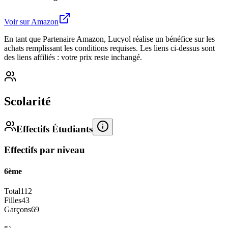
Voir sur Amazon
En tant que Partenaire Amazon, Lucyol réalise un bénéfice sur les
achats remplissant les conditions requises. Les liens ci-dessus sont
des liens affiliés : votre prix reste inchangé.
Scolarité
Effectifs Étudiants
Effectifs par niveau
6ème
Total
112
Filles
43
Garçons
69