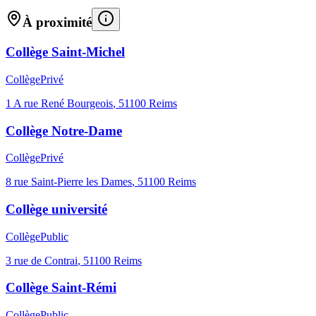
À proximité
Collège Saint-Michel
Collège
Privé
1 A rue René Bourgeois
,
51100
Reims
Collège Notre-Dame
Collège
Privé
8 rue Saint-Pierre les Dames
,
51100
Reims
Collège université
Collège
Public
3 rue de Contrai
,
51100
Reims
Collège Saint-Rémi
Collège
Public