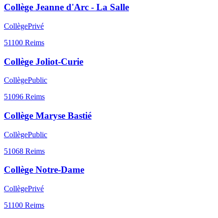
Collège Jeanne d'Arc - La Salle
Collège
Privé
51100
Reims
Collège Joliot-Curie
Collège
Public
51096
Reims
Collège Maryse Bastié
Collège
Public
51068
Reims
Collège Notre-Dame
Collège
Privé
51100
Reims