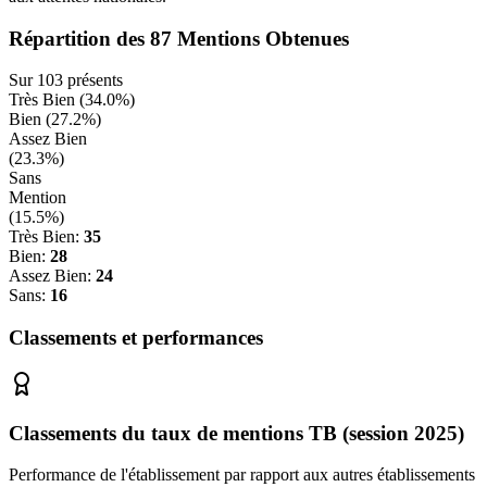
Répartition des
87
Mentions Obtenues
Sur
103
présents
Très Bien (
34.0
%)
Bien (
27.2
%)
Assez Bien
(
23.3
%)
Sans
Mention
(
15.5
%)
Très Bien:
35
Bien:
28
Assez Bien:
24
Sans:
16
Classements et performances
Classements du taux de mentions TB (session 2025)
Performance de l'établissement par rapport aux autres établissements