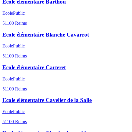
Ecole élémentaire Barthou
Ecole
Public
51100
Reims
Ecole élémentaire Blanche Cavarrot
Ecole
Public
51100
Reims
Ecole élémentaire Carteret
Ecole
Public
51100
Reims
Ecole élémentaire Cavelier de la Salle
Ecole
Public
51100
Reims