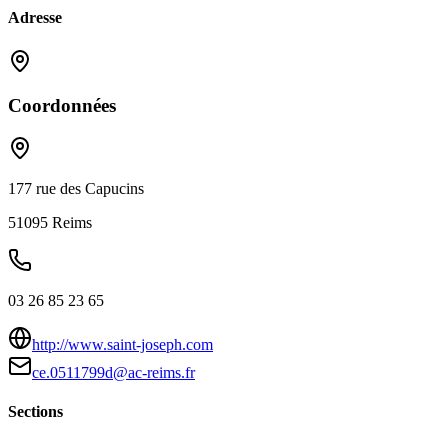
Adresse
Coordonnées
177 rue des Capucins
51095
Reims
03 26 85 23 65
http://www.saint-joseph.com
ce.0511799d@ac-reims.fr
Sections