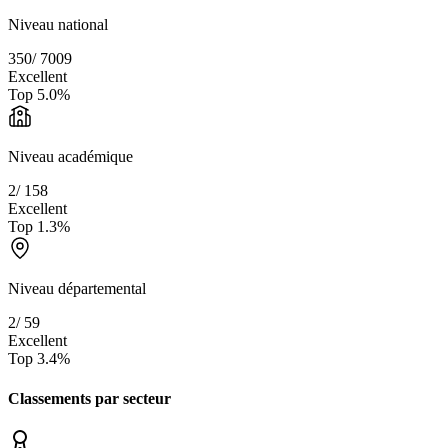
Niveau national
350
/
7009
Excellent
Top
5.0
%
Niveau académique
2
/
158
Excellent
Top
1.3
%
Niveau départemental
2
/
59
Excellent
Top
3.4
%
Classements par secteur