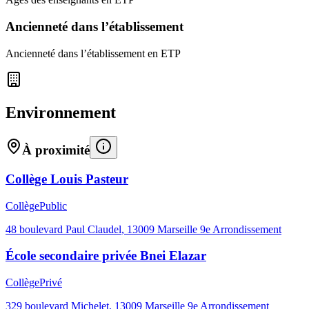
Ancienneté dans l’établissement
Ancienneté dans l’établissement en ETP
Environnement
À proximité
Collège Louis Pasteur
Collège
Public
48 boulevard Paul Claudel
,
13009
Marseille 9e Arrondissement
École secondaire privée Bnei Elazar
Collège
Privé
329 boulevard Michelet
,
13009
Marseille 9e Arrondissement