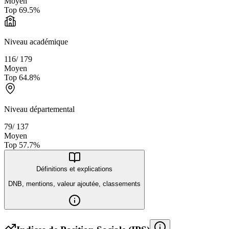
Moyen
Top
69.5
%
Niveau académique
116
/
179
Moyen
Top
64.8
%
Niveau départemental
79
/
137
Moyen
Top
57.7
%
Définitions et explications
DNB, mentions, valeur ajoutée, classements