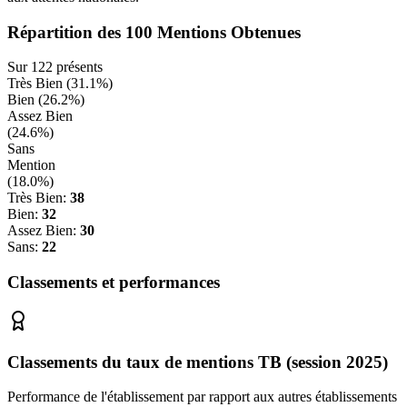
Répartition des
100
Mentions Obtenues
Sur
122
présents
Très Bien (
31.1
%)
Bien (
26.2
%)
Assez Bien
(
24.6
%)
Sans
Mention
(
18.0
%)
Très Bien:
38
Bien:
32
Assez Bien:
30
Sans:
22
Classements et performances
Classements du taux de mentions TB (session 2025)
Performance de l'établissement par rapport aux autres établissements