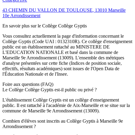
43 CHEMIN DU VALLON DE TOULOUSE
,
13010
Marseille
10e Arrondissement
En savoir plus sur le
Collège
Collège Gyptis
Vous consultez actuellement la page d'information concernant le
Collège Gyptis
(Code UAI :
0132310R
). Ce
collège
d'enseignement
public
est un établissement rattaché au
MINISTERE DE
L'EDUCATION NATIONALE
et basé dans la commune de
Marseille 9e Arrondissement
(
13009
). L'ensemble des métriques
d'analyse présentées sur cette fiche (Indices de position sociale,
effectifs, résultats académiques) sont issues de l'Open Data de
l'Éducation Nationale et de l'Insee.
Foire aux questions (FAQ)
Le Collège Collège Gyptis est-il public ou privé ?
L'établissement Collège Gyptis est un collège d'enseignement
public. Il est rattaché à l'académie de Aix-Marseille et se situe sur la
commune de Marseille 9e Arrondissement (13009).
Combien d'élèves sont inscrits au Collège Gyptis à Marseille 9e
Arrondissement ?