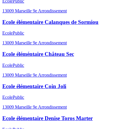
Ecole
Public
13009
Marseille 9e Arrondissement
Ecole élémentaire Calanques de Sormiou
Ecole
Public
13009
Marseille 9e Arrondissement
Ecole éléméntaire Château Sec
Ecole
Public
13009
Marseille 9e Arrondissement
Ecole élémentaire Coin Joli
Ecole
Public
13009
Marseille 9e Arrondissement
Ecole élémentaire Denise Toros Marter