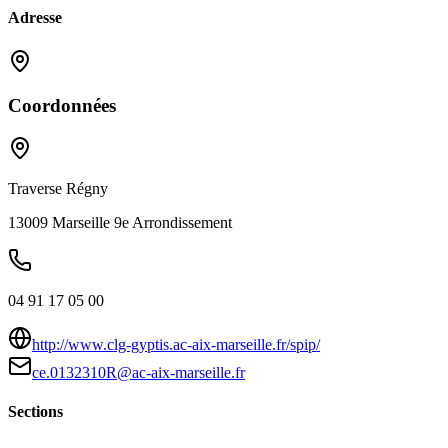
Adresse
Coordonnées
Traverse Régny
13009
Marseille 9e Arrondissement
04 91 17 05 00
http://www.clg-gyptis.ac-aix-marseille.fr/spip/
ce.0132310R@ac-aix-marseille.fr
Sections