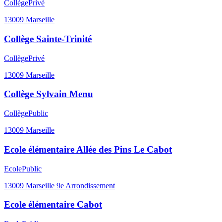
Collège
Privé
13009
Marseille
Collège Sainte-Trinité
Collège
Privé
13009
Marseille
Collège Sylvain Menu
Collège
Public
13009
Marseille
Ecole élémentaire Allée des Pins Le Cabot
Ecole
Public
13009
Marseille 9e Arrondissement
Ecole élémentaire Cabot