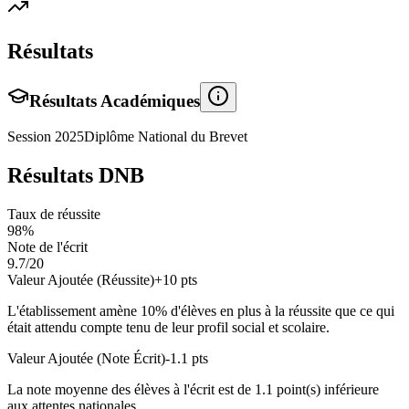
Résultats
Résultats Académiques
Session
2025
Diplôme National du Brevet
Résultats DNB
Taux de réussite
98
%
Note de l'écrit
9.7
/20
Valeur Ajoutée (Réussite)
+
10
pts
L'établissement amène
10
% d'élèves en
plus
à la réussite que ce qui
était attendu compte tenu de leur profil social et scolaire.
Valeur Ajoutée (Note Écrit)
-1.1
pts
La note moyenne des élèves à l'écrit est de
1.1
point(s)
inférieure
aux attentes nationales.