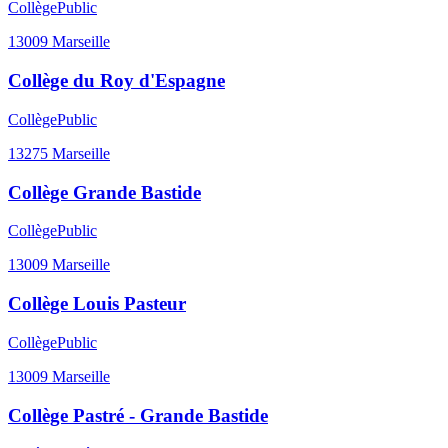
Collège
Public
13009
Marseille
Collège du Roy d'Espagne
Collège
Public
13275
Marseille
Collège Grande Bastide
Collège
Public
13009
Marseille
Collège Louis Pasteur
Collège
Public
13009
Marseille
Collège Pastré - Grande Bastide