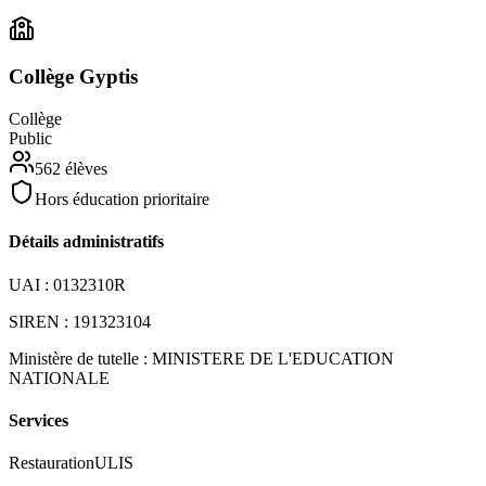
Collège Gyptis
Collège
Public
562
élèves
Hors éducation prioritaire
Détails administratifs
UAI :
0132310R
SIREN :
191323104
Ministère de tutelle :
MINISTERE DE L'EDUCATION
NATIONALE
Services
Restauration
ULIS