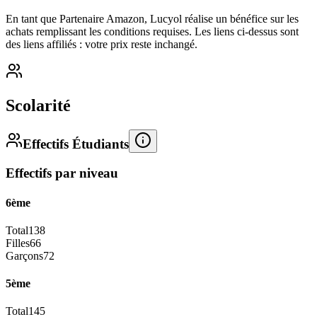
En tant que Partenaire Amazon, Lucyol réalise un bénéfice sur les
achats remplissant les conditions requises. Les liens ci-dessus sont
des liens affiliés : votre prix reste inchangé.
Scolarité
Effectifs Étudiants
Effectifs par niveau
6ème
Total
138
Filles
66
Garçons
72
5ème
Total
145