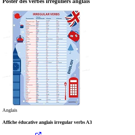
Poster des verbes irréguliers anglais
Anglais
Affiche éducative anglais irregular verbs A3