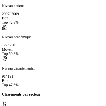
Niveau national
2997
/
7009
Bon
Top
42.8
%
Niveau académique
127
/
250
Moyen
Top
50.8
%
Niveau départemental
91
/
191
Bon
Top
47.6
%
Classements par secteur