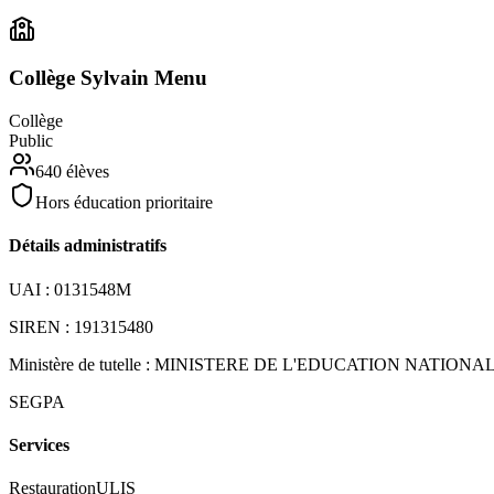
Collège Sylvain Menu
Collège
Public
640
élèves
Hors éducation prioritaire
Détails administratifs
UAI :
0131548M
SIREN :
191315480
Ministère de tutelle :
MINISTERE DE L'EDUCATION NATIONA
SEGPA
Services
Restauration
ULIS