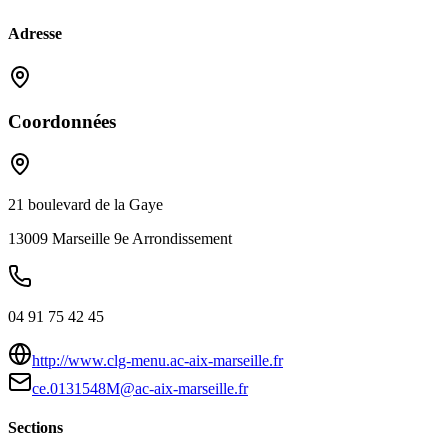
Adresse
Coordonnées
21 boulevard de la Gaye
13009
Marseille 9e Arrondissement
04 91 75 42 45
http://www.clg-menu.ac-aix-marseille.fr
ce.0131548M@ac-aix-marseille.fr
Sections