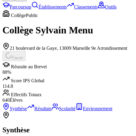
Parcoursup
Établissements
Classements
Outils
Collège
Public
Collège Sylvain Menu
21 boulevard de la Gaye
,
13009
Marseille 9e Arrondissement
Favori
Réussite au Brevet
88
%
Score IPS Global
114.8
Effectifs Totaux
640
Élèves
Synthèse
Résultats
Scolarité
Environnement
Synthèse