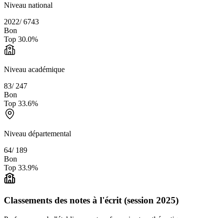
Niveau national
2022
/
6743
Bon
Top
30.0
%
Niveau académique
83
/
247
Bon
Top
33.6
%
Niveau départemental
64
/
189
Bon
Top
33.9
%
Classements des notes à l'écrit (session 2025)