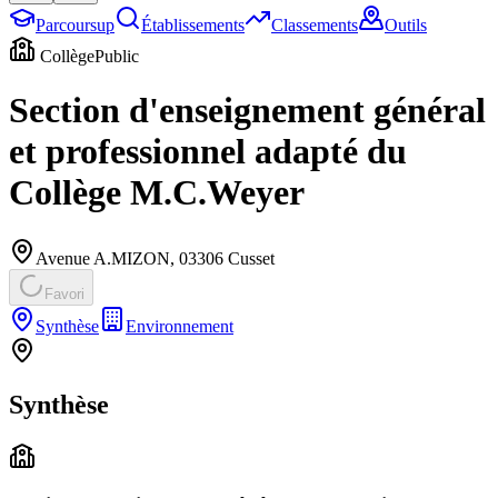
Parcoursup
Établissements
Classements
Outils
Collège
Public
Section d'enseignement général
et professionnel adapté du
Collège M.C.Weyer
Avenue A.MIZON
,
03306
Cusset
Favori
Synthèse
Environnement
Synthèse