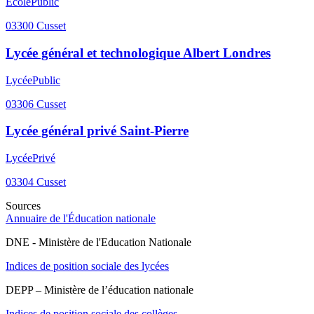
Ecole
Public
03300
Cusset
Lycée général et technologique Albert Londres
Lycée
Public
03306
Cusset
Lycée général privé Saint-Pierre
Lycée
Privé
03304
Cusset
Sources
Annuaire de l'Éducation nationale
DNE - Ministère de l'Education Nationale
Indices de position sociale des lycées
DEPP – Ministère de l’éducation nationale
Indices de position sociale des collèges