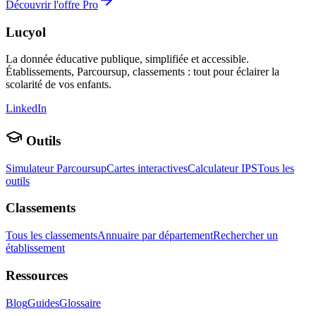
Découvrir l'offre Pro
Lucyol
La donnée éducative publique, simplifiée et accessible.
Établissements, Parcoursup, classements : tout pour éclairer la
scolarité de vos enfants.
LinkedIn
Outils
Simulateur Parcoursup
Cartes interactives
Calculateur IPS
Tous les
outils
Classements
Tous les classements
Annuaire par département
Rechercher un
établissement
Ressources
Blog
Guides
Glossaire