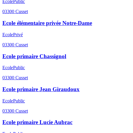
Ecole
Public
03300
Cusset
Ecole élémentaire privée Notre-Dame
Ecole
Privé
03300
Cusset
Ecole primaire Chassignol
Ecole
Public
03300
Cusset
Ecole primaire Jean Giraudoux
Ecole
Public
03300
Cusset
Ecole primaire Lucie Aubrac