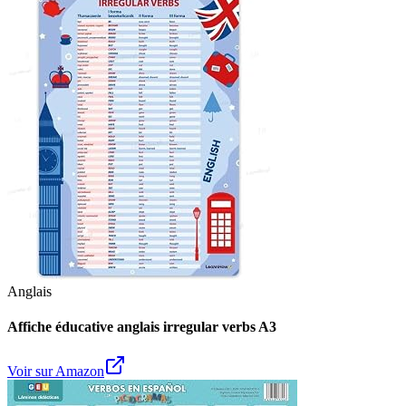
Anglais
Affiche éducative anglais irregular verbs A3
Voir sur Amazon