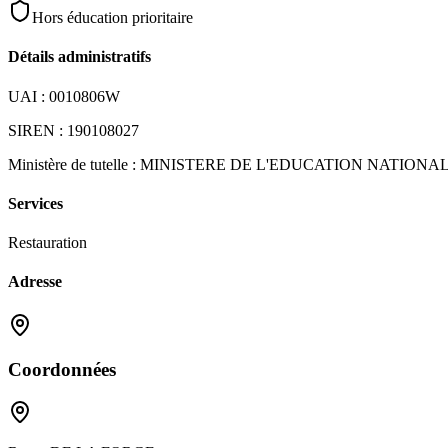
Hors éducation prioritaire
Détails administratifs
UAI :
0010806W
SIREN :
190108027
Ministère de tutelle :
MINISTERE DE L'EDUCATION NATIONA
Services
Restauration
Adresse
Coordonnées