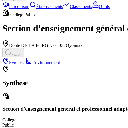
Parcoursup
Établissements
Classements
Outils
Collège
Public
Section d'enseignement général 
Route DE LA FORGE
,
01108
Oyonnax
Favori
Synthèse
Environnement
Synthèse
Section d'enseignement général et professionnel adap
Collège
Public