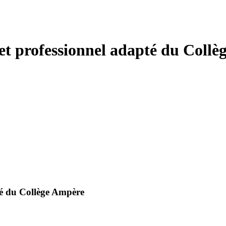
et professionnel adapté du Coll
té du Collège Ampère