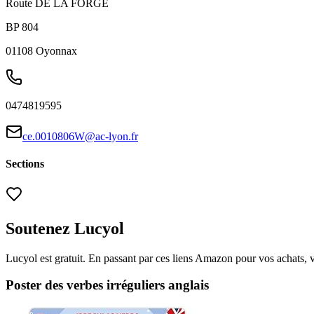
Route DE LA FORGE
BP 804
01108
Oyonnax
0474819595
ce.0010806W@ac-lyon.fr
Sections
Soutenez Lucyol
Lucyol est gratuit. En passant par ces liens Amazon pour vos achats, 
Poster des verbes irréguliers anglais