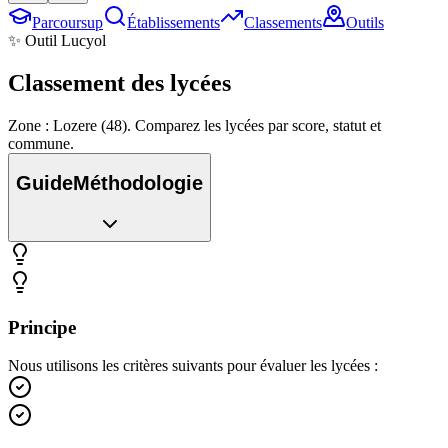
Parcoursup
Établissements
Classements
Outils
✨ Outil Lucyol
Classement des
lycées
Zone : Lozere (48). Comparez les lycées par score, statut et
commune.
Guide
Méthodologie
Principe
Nous utilisons les critères suivants pour évaluer les lycées :