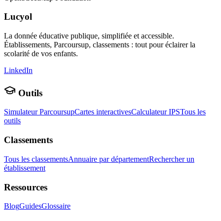
Lucyol
La donnée éducative publique, simplifiée et accessible.
Établissements, Parcoursup, classements : tout pour éclairer la
scolarité de vos enfants.
LinkedIn
Outils
Simulateur Parcoursup
Cartes interactives
Calculateur IPS
Tous les
outils
Classements
Tous les classements
Annuaire par département
Rechercher un
établissement
Ressources
Blog
Guides
Glossaire