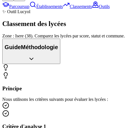
Parcoursup
Établissements
Classements
Outils
✨ Outil Lucyol
Classement des
lycées
Zone : Isere (38). Comparez les lycées par score, statut et commune.
Guide
Méthodologie
Principe
Nous utilisons les critères suivants pour évaluer les lycées :
Critère d'analyse 1