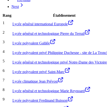
Next
Rang
Établissement
1
Lycée général international Europole
2
Lycée général et technologique Pierre du Terrail
3
Lycée polyvalent Galilée
4
Lycée polyvalent privé Philippine Duchesne - site de La Tron
5
Lycée général et technologique privé Notre-Dame des Victoire
6
Lycée polyvalent privé Saint-Marc
7
Lycée climatique Jean Prévost
8
Lycée général et technologique Marie Reynoard
9
Lycée polyvalent Ferdinand Buisson