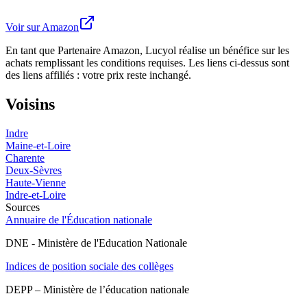
Voir sur Amazon
En tant que Partenaire Amazon, Lucyol réalise un bénéfice sur les
achats remplissant les conditions requises. Les liens ci-dessus sont
des liens affiliés : votre prix reste inchangé.
Voisins
Indre
Maine-et-Loire
Charente
Deux-Sèvres
Haute-Vienne
Indre-et-Loire
Sources
Annuaire de l'Éducation nationale
DNE - Ministère de l'Education Nationale
Indices de position sociale des collèges
DEPP – Ministère de l’éducation nationale