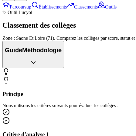
Parcoursup
Établissements
Classements
Outils
✨ Outil Lucyol
Classement des
collèges
Zone : Saone Et Loire (71). Comparez les collèges par score, statut 
Guide
Méthodologie
Principe
Nous utilisons les critères suivants pour évaluer les collèges :
Critère d'analyse 1