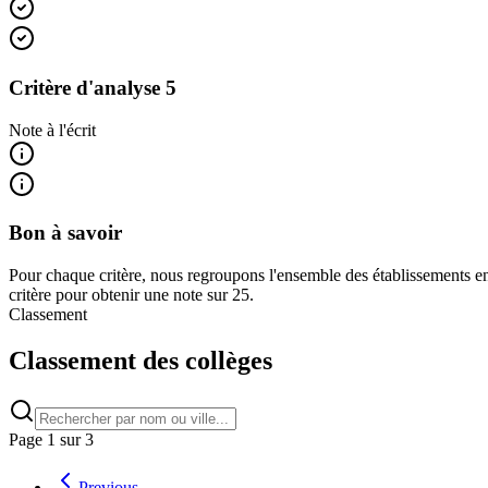
Critère d'analyse 5
Note à l'écrit
Bon à savoir
Pour chaque critère, nous regroupons l'ensemble des établissements en
critère pour obtenir une note sur 25.
Classement
Classement des collèges
Page
1
sur
3
Previous