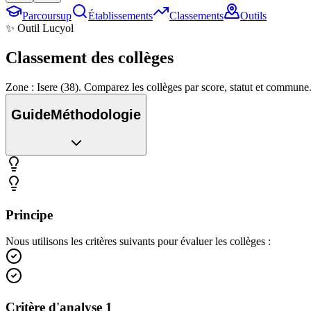
Parcoursup
Établissements
Classements
Outils
✨ Outil Lucyol
Classement des
collèges
Zone : Isere (38). Comparez les collèges par score, statut et commune
Guide
Méthodologie
Principe
Nous utilisons les critères suivants pour évaluer les collèges :
Critère d'analyse 1