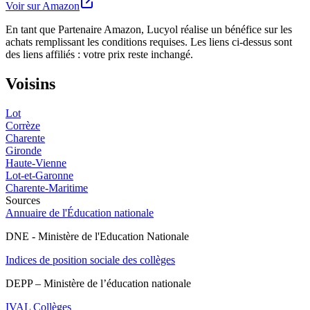
Voir sur Amazon
En tant que Partenaire Amazon, Lucyol réalise un bénéfice sur les
achats remplissant les conditions requises. Les liens ci-dessus sont
des liens affiliés : votre prix reste inchangé.
Voisins
Lot
Corrèze
Charente
Gironde
Haute-Vienne
Lot-et-Garonne
Charente-Maritime
Sources
Annuaire de l'Éducation nationale
DNE - Ministère de l'Education Nationale
Indices de position sociale des collèges
DEPP – Ministère de l’éducation nationale
IVAL Collèges