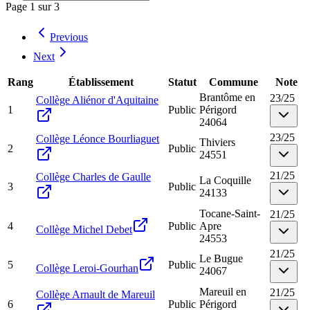
Page
1
sur
3
Previous
Next
Rang
Établissement
Statut
Commune
Note
Brantôme en
23
/
25
Collège Aliénor d'Aquitaine
1
Public
Périgord
24064
23
/
25
Collège Léonce Bourliaguet
Thiviers
2
Public
24551
21
/
25
Collège Charles de Gaulle
La Coquille
3
Public
24133
Tocane-Saint-
21
/
25
4
Public
Apre
Collège Michel Debet
24553
21
/
25
Le Bugue
5
Public
Collège Leroi-Gourhan
24067
Mareuil en
21
/
25
Collège Arnault de Mareuil
6
Public
Périgord