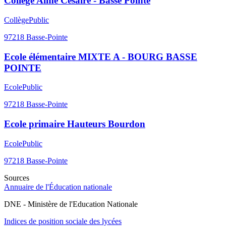
Collège Aimé Césaire - Basse Pointe
Collège
Public
97218
Basse-Pointe
Ecole élémentaire MIXTE A - BOURG BASSE
POINTE
Ecole
Public
97218
Basse-Pointe
Ecole primaire Hauteurs Bourdon
Ecole
Public
97218
Basse-Pointe
Sources
Annuaire de l'Éducation nationale
DNE - Ministère de l'Education Nationale
Indices de position sociale des lycées