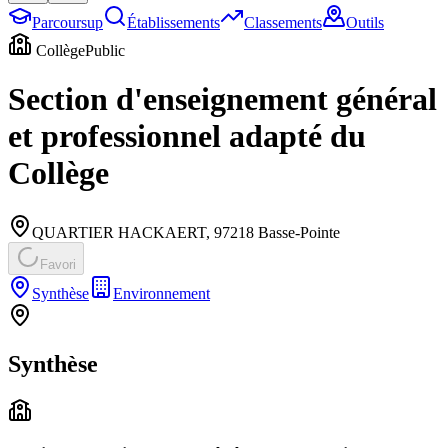
Parcoursup
Établissements
Classements
Outils
Collège
Public
Section d'enseignement général
et professionnel adapté du
Collège
QUARTIER HACKAERT
,
97218
Basse-Pointe
Favori
Synthèse
Environnement
Synthèse