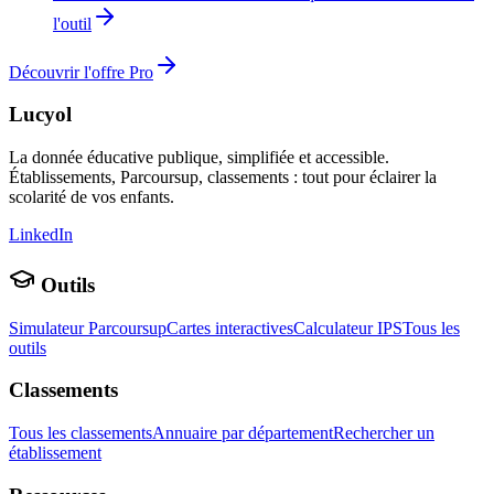
l'outil
Découvrir l'offre Pro
Lucyol
La donnée éducative publique, simplifiée et accessible.
Établissements, Parcoursup, classements : tout pour éclairer la
scolarité de vos enfants.
LinkedIn
Outils
Simulateur Parcoursup
Cartes interactives
Calculateur IPS
Tous les
outils
Classements
Tous les classements
Annuaire par département
Rechercher un
établissement