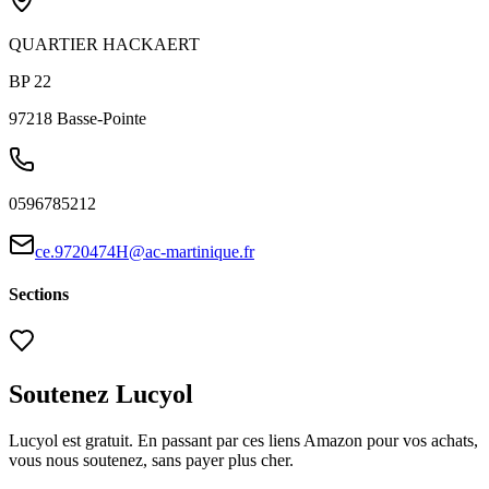
QUARTIER HACKAERT
BP 22
97218
Basse-Pointe
0596785212
ce.9720474H@ac-martinique.fr
Sections
Soutenez Lucyol
Lucyol est gratuit. En passant par ces liens Amazon pour vos achats,
vous nous soutenez, sans payer plus cher.