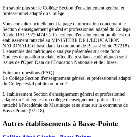
En savoir plus sur le
Collège
Section d'enseignement général et
professionnel adapté du Collège
Vous consultez actuellement la page d'information concernant le
Section d'enseignement général et professionnel adapté du Collège
(Code UAI :
9720474H
). Ce
collège
d'enseignement
public
est un
établissement rattaché au
MINISTERE DE L'EDUCATION
NATIONALE
et basé dans la commune de
Basse-Pointe
(
97218
).
L'ensemble des métriques d'analyse présentées sur cette fiche
(Indices de position sociale, effectifs, résultats académiques) sont
issues de l'Open Data de l'Éducation Nationale et de l'Insee.
Foire aux questions (FAQ)
Le Collège Section d'enseignement général et professionnel adapté
du Collège est-il public ou privé ?
L'établissement Section d'enseignement général et professionnel
adapté du Collège est un collège d'enseignement public. Il est
rattaché à l'académie de Martinique et se situe sur la commune de
Basse-Pointe (97218).
Autres établissements à
Basse-Pointe