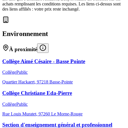
achats remplissant les conditions requises. Les liens ci-dessus sont
des liens affiliés : votre prix reste inchangé.
Environnement
À proximité
Collège Aimé Césaire - Basse Pointe
Collège
Public
Quartier Hackaert
,
97218
Basse-Pointe
Collège Christiane Eda-Pierre
Collège
Public
Rue Louis Muratet
,
97260
Le Morne-Rouge
Section d'enseignement général et professionnel