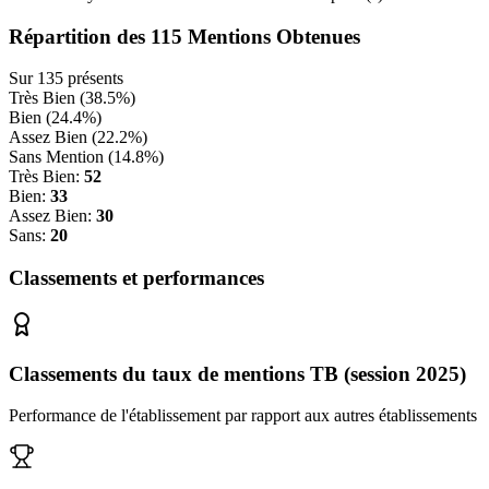
Répartition des
115
Mentions Obtenues
Sur
135
présents
Très Bien (
38.5
%)
Bien (
24.4
%)
Assez Bien (
22.2
%)
Sans Mention (
14.8
%)
Très Bien:
52
Bien:
33
Assez Bien:
30
Sans:
20
Classements et performances
Classements du taux de mentions TB (session 2025)
Performance de l'établissement par rapport aux autres établissements