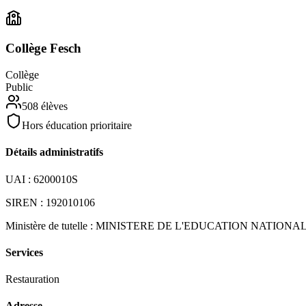
Collège Fesch
Collège
Public
508
élèves
Hors éducation prioritaire
Détails administratifs
UAI :
6200010S
SIREN :
192010106
Ministère de tutelle :
MINISTERE DE L'EDUCATION NATIONA
Services
Restauration
Adresse