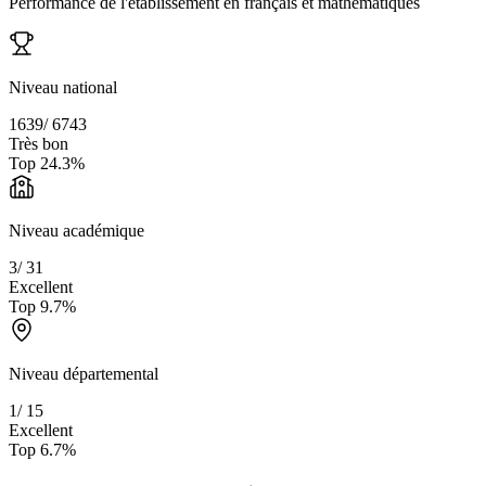
Performance de l'établissement en français et mathématiques
Niveau national
1639
/
6743
Très bon
Top
24.3
%
Niveau académique
3
/
31
Excellent
Top
9.7
%
Niveau départemental
1
/
15
Excellent
Top
6.7
%