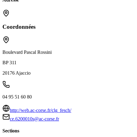
Coordonnées
Boulevard Pascal Rossini
BP 311
20176
Ajaccio
04 95 51 60 80
http://web.ac-corse.fr/clg_fesch/
ce.6200010s@ac-corse.fr
Sections