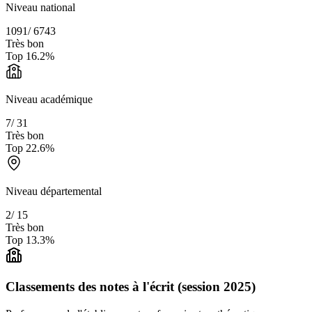
Niveau national
1091
/
6743
Très bon
Top
16.2
%
Niveau académique
7
/
31
Très bon
Top
22.6
%
Niveau départemental
2
/
15
Très bon
Top
13.3
%
Classements des notes à l'écrit (session 2025)