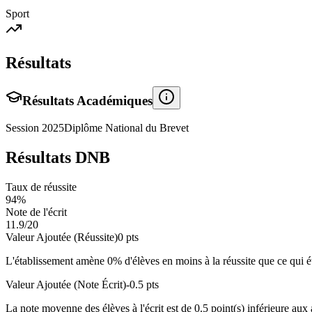
Sport
Résultats
Résultats Académiques
Session
2025
Diplôme National du Brevet
Résultats DNB
Taux de réussite
94
%
Note de l'écrit
11.9
/20
Valeur Ajoutée (Réussite)
0
pts
L'établissement amène
0
% d'élèves en
moins
à la réussite que ce qui é
Valeur Ajoutée (Note Écrit)
-0.5
pts
La note moyenne des élèves à l'écrit est de
0.5
point(s)
inférieure
aux a