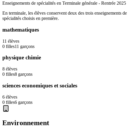
Enseignements de spécialités en Terminale générale - Rentrée
2025
En terminale, les élèves conservent deux des trois enseignements de
spécialités choisis en première.
mathematiques
11
élèves
0
filles
11
garçons
physique chimie
8
élèves
0
filles
8
garçons
sciences economiques et sociales
6
élèves
0
filles
6
garçons
Environnement