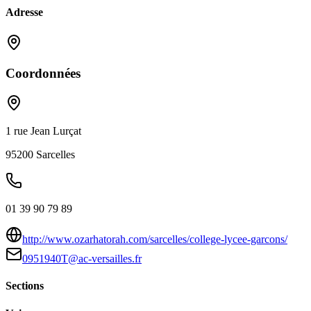
Adresse
Coordonnées
1 rue Jean Lurçat
95200
Sarcelles
01 39 90 79 89
http://www.ozarhatorah.com/sarcelles/college-lycee-garcons/
0951940T@ac-versailles.fr
Sections