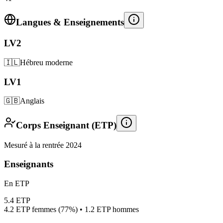
Langues & Enseignements
LV2
🇮🇱
Hébreu moderne
LV1
🇬🇧
Anglais
Corps Enseignant (ETP)
Mesuré à la rentrée 2024
Enseignants
En ETP
5.4
ETP
4.2
ETP femmes (
77%
) •
1.2
ETP hommes