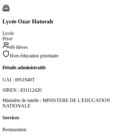
Lycée Ozar Hatorah
Lycée
Privé
49
élèves
Hors éducation prioritaire
Détails administratifs
UAI :
0951940T
SIREN :
831112420
Ministère de tutelle :
MINISTERE DE L'EDUCATION
NATIONALE
Services
Restauration