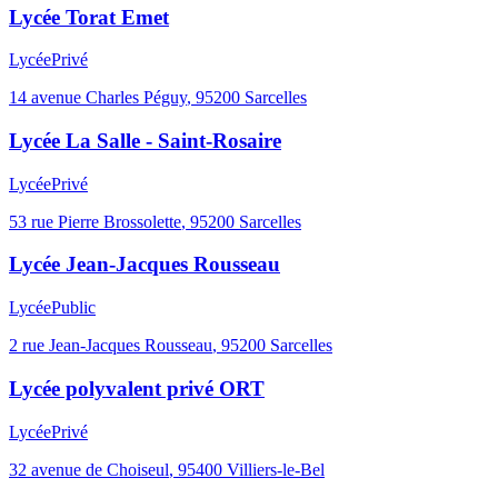
Lycée Torat Emet
Lycée
Privé
14 avenue Charles Péguy
,
95200
Sarcelles
Lycée La Salle - Saint-Rosaire
Lycée
Privé
53 rue Pierre Brossolette
,
95200
Sarcelles
Lycée Jean-Jacques Rousseau
Lycée
Public
2 rue Jean-Jacques Rousseau
,
95200
Sarcelles
Lycée polyvalent privé ORT
Lycée
Privé
32 avenue de Choiseul
,
95400
Villiers-le-Bel