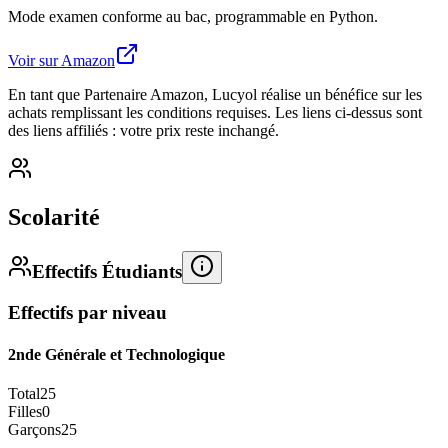
Mode examen conforme au bac, programmable en Python.
Voir sur Amazon
En tant que Partenaire Amazon, Lucyol réalise un bénéfice sur les
achats remplissant les conditions requises. Les liens ci-dessus sont
des liens affiliés : votre prix reste inchangé.
Scolarité
Effectifs Étudiants
Effectifs par niveau
2nde Générale et Technologique
Total
25
Filles
0
Garçons
25