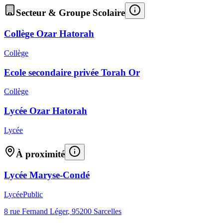
Secteur & Groupe Scolaire
Collège Ozar Hatorah
Collège
Ecole secondaire privée Torah Or
Collège
Lycée Ozar Hatorah
Lycée
À proximité
Lycée Maryse-Condé
Lycée
Public
8 rue Fernand Léger
,
95200
Sarcelles