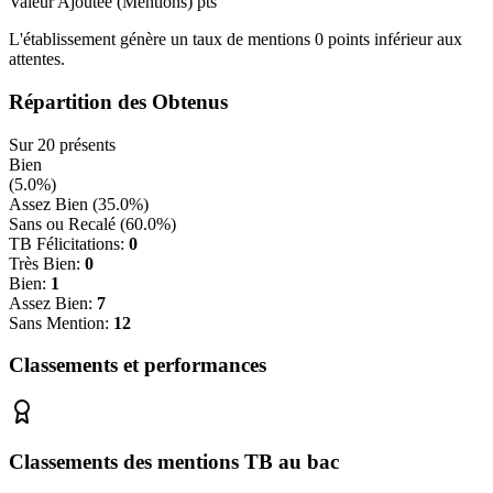
Valeur Ajoutée (Mentions)
pts
L'établissement génère un taux de mentions
0
points
inférieur
aux
attentes.
Répartition des Obtenus
Sur
20
présents
Bien
(
5.0
%)
Assez Bien (
35.0
%)
Sans ou Recalé (
60.0
%)
TB Félicitations:
0
Très Bien:
0
Bien:
1
Assez Bien:
7
Sans Mention:
12
Classements et performances
Classements des mentions TB au bac