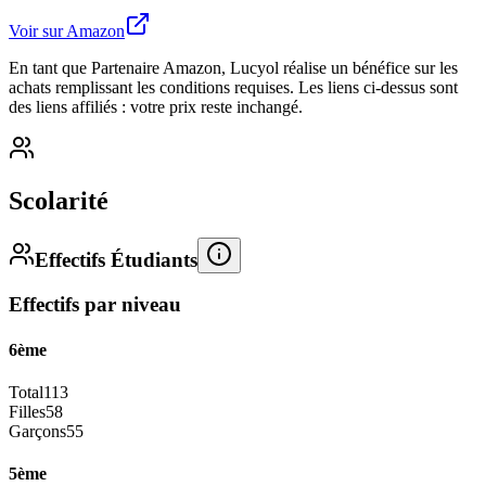
Voir sur Amazon
En tant que Partenaire Amazon, Lucyol réalise un bénéfice sur les
achats remplissant les conditions requises. Les liens ci-dessus sont
des liens affiliés : votre prix reste inchangé.
Scolarité
Effectifs Étudiants
Effectifs par niveau
6ème
Total
113
Filles
58
Garçons
55
5ème