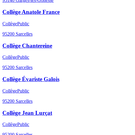
95140
Garges-lès-Gonesse
Collège Anatole France
Collège
Public
95200
Sarcelles
Collège Chantereine
Collège
Public
95200
Sarcelles
Collège Évariste Galois
Collège
Public
95200
Sarcelles
Collège Jean Lurçat
Collège
Public
95200
Sarcelles