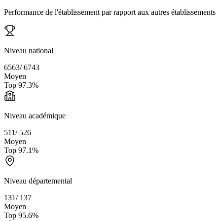
Performance de l'établissement par rapport aux autres établissements
Niveau national
6563
/
6743
Moyen
Top
97.3
%
Niveau académique
511
/
526
Moyen
Top
97.1
%
Niveau départemental
131
/
137
Moyen
Top
95.6
%