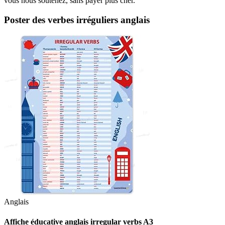
vous nous soutenez, sans payer plus cher.
Poster des verbes irréguliers anglais
Anglais
Affiche éducative anglais irregular verbs A3