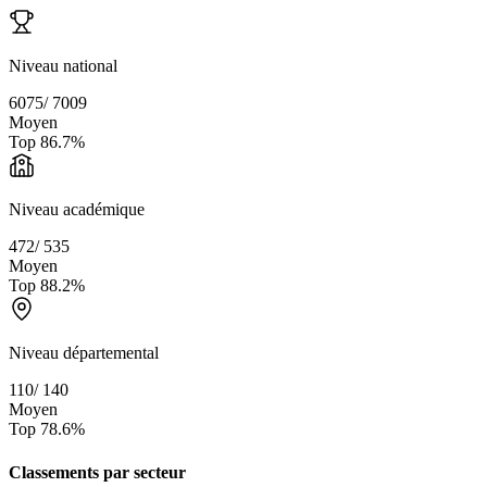
Niveau national
6075
/
7009
Moyen
Top
86.7
%
Niveau académique
472
/
535
Moyen
Top
88.2
%
Niveau départemental
110
/
140
Moyen
Top
78.6
%
Classements par secteur