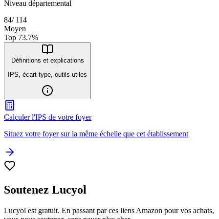
Niveau départemental
84
/
114
Moyen
Top
73.7
%
Définitions et explications
IPS, écart-type, outils utiles
Calculer l'IPS de votre foyer
Situez votre foyer sur la même échelle que cet établissement
Soutenez Lucyol
Lucyol est gratuit. En passant par ces liens Amazon pour vos achats,