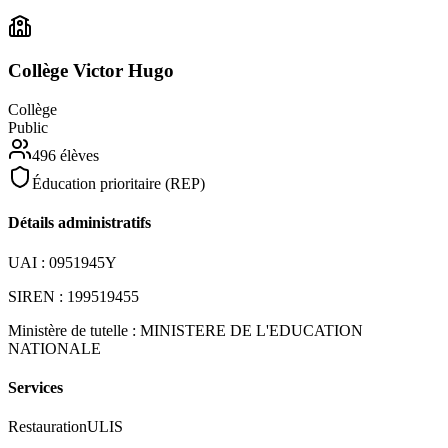
Collège Victor Hugo
Collège
Public
496
élèves
Éducation prioritaire (REP)
Détails administratifs
UAI :
0951945Y
SIREN :
199519455
Ministère de tutelle :
MINISTERE DE L'EDUCATION
NATIONALE
Services
Restauration
ULIS