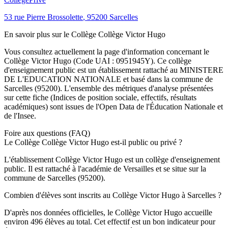
53 rue Pierre Brossolette
,
95200
Sarcelles
En savoir plus sur le
Collège
Collège Victor Hugo
Vous consultez actuellement la page d'information concernant le
Collège Victor Hugo
(Code UAI :
0951945Y
). Ce
collège
d'enseignement
public
est un établissement rattaché au
MINISTERE
DE L'EDUCATION NATIONALE
et basé dans la commune de
Sarcelles
(
95200
). L'ensemble des métriques d'analyse présentées
sur cette fiche (Indices de position sociale, effectifs, résultats
académiques) sont issues de l'Open Data de l'Éducation Nationale et
de l'Insee.
Foire aux questions (FAQ)
Le Collège Collège Victor Hugo est-il public ou privé ?
L'établissement Collège Victor Hugo est un collège d'enseignement
public. Il est rattaché à l'académie de Versailles et se situe sur la
commune de Sarcelles (95200).
Combien d'élèves sont inscrits au Collège Victor Hugo à Sarcelles ?
D'après nos données officielles, le Collège Victor Hugo accueille
environ 496 élèves au total. Cet effectif est un bon indicateur pour