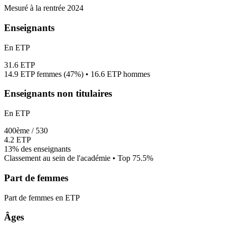
Mesuré à la rentrée 2024
Enseignants
En ETP
31.6
ETP
14.9
ETP femmes (
47%
) •
16.6
ETP hommes
Enseignants non titulaires
En ETP
400
ème /
530
4.2
ETP
13%
des enseignants
Classement au sein de l'académie • Top
75.5
%
Part de femmes
Part de femmes en ETP
Âges