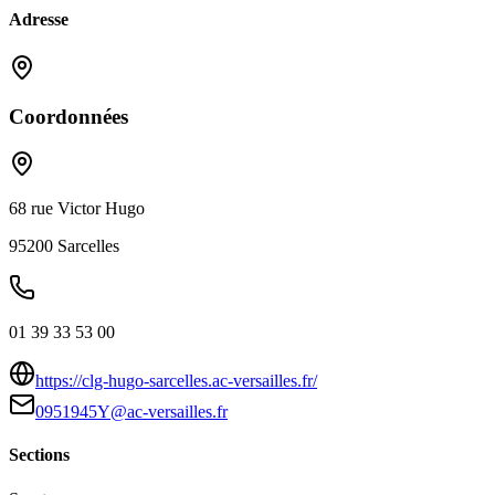
Adresse
Coordonnées
68 rue Victor Hugo
95200
Sarcelles
01 39 33 53 00
https://clg-hugo-sarcelles.ac-versailles.fr/
0951945Y@ac-versailles.fr
Sections