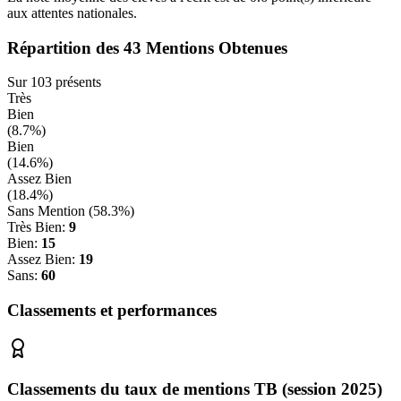
aux attentes nationales.
Répartition des
43
Mentions Obtenues
Sur
103
présents
Très
Bien
(
8.7
%)
Bien
(
14.6
%)
Assez Bien
(
18.4
%)
Sans Mention (
58.3
%)
Très Bien:
9
Bien:
15
Assez Bien:
19
Sans:
60
Classements et performances
Classements du taux de mentions TB (session 2025)