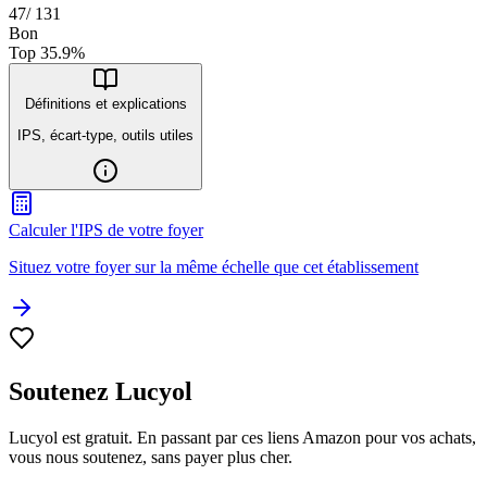
47
/
131
Bon
Top
35.9
%
Définitions et explications
IPS, écart-type, outils utiles
Calculer l'IPS de votre foyer
Situez votre foyer sur la même échelle que cet établissement
Soutenez Lucyol
Lucyol est gratuit. En passant par ces liens Amazon pour vos achats,
vous nous soutenez, sans payer plus cher.