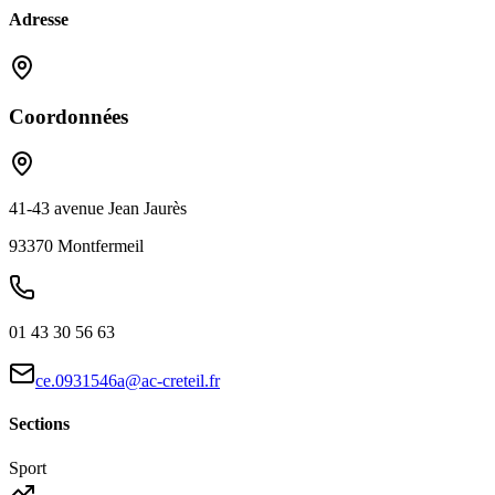
Adresse
Coordonnées
41-43 avenue Jean Jaurès
93370
Montfermeil
01 43 30 56 63
ce.0931546a@ac-creteil.fr
Sections
Sport