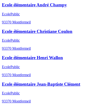
Ecole élémentaire André Champy
Ecole
Public
93370
Montfermeil
Ecole élémentaire Christiane Coulon
Ecole
Public
93370
Montfermeil
Ecole élémentaire Henri Wallon
Ecole
Public
93370
Montfermeil
Ecole élémentaire Jean-Baptiste Clément
Ecole
Public
93370
Montfermeil