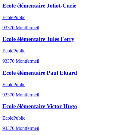
Ecole élémentaire Joliot-Curie
Ecole
Public
93370
Montfermeil
Ecole élémentaire Jules Ferry
Ecole
Public
93370
Montfermeil
Ecole élémentaire Paul Eluard
Ecole
Public
93370
Montfermeil
Ecole élémentaire Victor Hugo
Ecole
Public
93370
Montfermeil