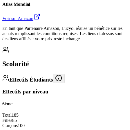
Atlas Mondial
Voir sur Amazon
En tant que Partenaire Amazon, Lucyol réalise un bénéfice sur les
achats remplissant les conditions requises. Les liens ci-dessus sont
des liens affiliés : votre prix reste inchangé.
Scolarité
Effectifs Étudiants
Effectifs par niveau
6ème
Total
185
Filles
85
Garçons
100