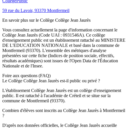
Collège
Public
59 rue du Lavoir
,
93370
Montfermeil
En savoir plus sur le
Collège
Collège Jean Jaurès
Vous consultez actuellement la page d'information concernant le
Collège Jean Jaurès
(Code UAI :
0931546A
). Ce
collège
d'enseignement
public
est un établissement rattaché au
MINISTERE
DE L'EDUCATION NATIONALE
et basé dans la commune de
Montfermeil
(
93370
). L'ensemble des métriques d'analyse
présentées sur cette fiche (Indices de position sociale, effectifs,
résultats académiques) sont issues de l'Open Data de l'Éducation
Nationale et de l'Insee.
Foire aux questions (FAQ)
Le Collège Collège Jean Jaurès est-il public ou privé ?
L'établissement Collège Jean Jaurès est un collège d'enseignement
public. Il est rattaché à l'académie de Créteil et se situe sur la
commune de Montfermeil (93370).
Combien d'élèves sont inscrits au Collège Jean Jaurès à Montfermeil
?
D'après nos données officielles, le Collège Jean Jaurès accueille