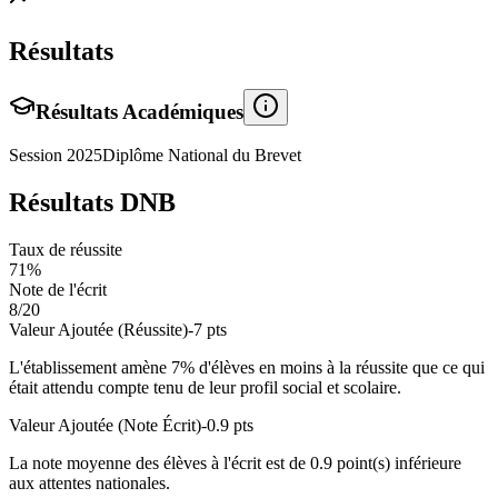
Résultats
Résultats Académiques
Session
2025
Diplôme National du Brevet
Résultats DNB
Taux de réussite
71
%
Note de l'écrit
8
/20
Valeur Ajoutée (Réussite)
-7
pts
L'établissement amène
7
% d'élèves en
moins
à la réussite que ce qui
était attendu compte tenu de leur profil social et scolaire.
Valeur Ajoutée (Note Écrit)
-0.9
pts
La note moyenne des élèves à l'écrit est de
0.9
point(s)
inférieure
aux attentes nationales.