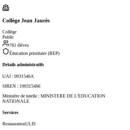
Collège Jean Jaurès
Collège
Public
781
élèves
Éducation prioritaire (REP)
Détails administratifs
UAI :
0931546A
SIREN :
199315466
Ministère de tutelle :
MINISTERE DE L'EDUCATION
NATIONALE
Services
Restauration
ULIS