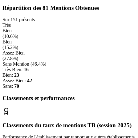
Répartition des
81
Mentions Obtenues
Sur
151
présents
Très
Bien
(
10.6
%)
Bien
(
15.2
%)
Assez Bien
(
27.8
%)
Sans Mention (
46.4
%)
Très Bien:
16
Bien:
23
Assez Bien:
42
Sans:
70
Classements et performances
Classements du taux de mentions TB (session 2025)
Performance de l'établissement par rapport aux autres établissements