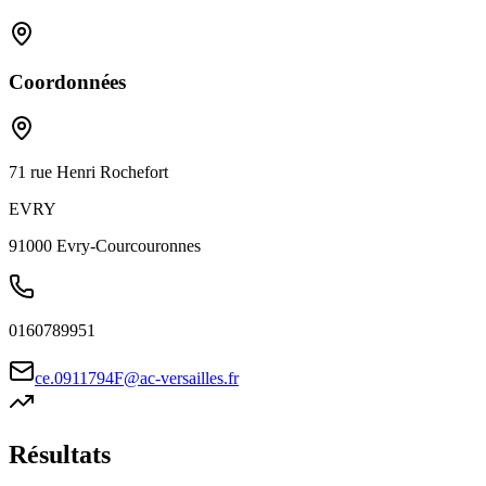
Coordonnées
71 rue Henri Rochefort
EVRY
91000
Evry-Courcouronnes
0160789951
ce.0911794F@ac-versailles.fr
Résultats