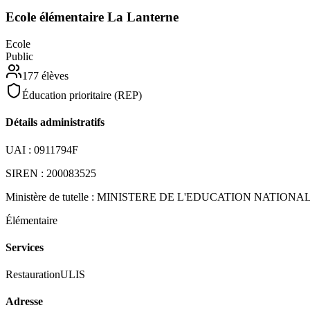
Ecole élémentaire La Lanterne
Ecole
Public
177
élèves
Éducation prioritaire (REP)
Détails administratifs
UAI :
0911794F
SIREN :
200083525
Ministère de tutelle :
MINISTERE DE L'EDUCATION NATIONA
Élémentaire
Services
Restauration
ULIS
Adresse