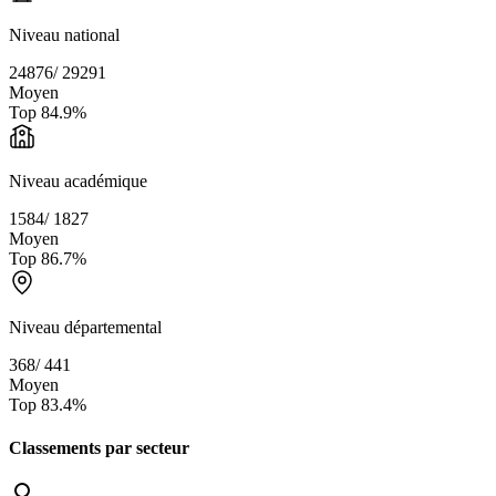
Niveau national
24876
/
29291
Moyen
Top
84.9
%
Niveau académique
1584
/
1827
Moyen
Top
86.7
%
Niveau départemental
368
/
441
Moyen
Top
83.4
%
Classements par secteur