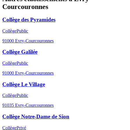
Courcouronnes
Collège des Pyramides
Collège
Public
91000
Evry-Courcouronnes
Collège Galilée
Collège
Public
91000
Evry-Courcouronnes
Collège Le Village
Collège
Public
91035
Evry-Courcouronnes
Collège Notre-Dame de Sion
Collège
Privé