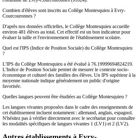
Combien d'élèves sont inscrits au Collège Montesquieu à Evry-
Courcouronnes ?
D'après nos données officielles, le Collège Montesquieu accueille
environ 481 élèves au total. Cet effectif est un bon indicateur pour
évaluer la taille et l'environnement de l'établissement scolaire.
Quel est l'IPS (Indice de Position Sociale) du Collège Montesquieu
?
L'IPS du Collège Montesquieu a été évalué à 76.19999694824219.
L'Indice de Position Sociale permet de mesurer le contexte socio-
économique et culturel des familles des élèves. Un IPS supérieur à la
moyenne nationale indique généralement un public d'origine
favorisée.
Quelles langues peuvent être étudiées au Collège Montesquieu ?
Les langues vivantes proposées dans le cadre des enseignements de
cet établissement incluent notamment : allemand, anglais, espagnol.
N'hésitez pas à vérifier directement avec le secrétariat pour connaître
les modalités spécifiques de langues vivantes 1 (LV1) et 2 (LV2).
Autres établissements à
Evry-