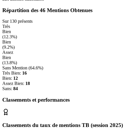
Répartition des
46
Mentions Obtenues
Sur
130
présents
Très
Bien
(
12.3
%)
Bien
(
9.2
%)
Assez
Bien
(
13.8
%)
Sans Mention (
64.6
%)
Très Bien:
16
Bien:
12
Assez Bien:
18
Sans:
84
Classements et performances
Classements du taux de mentions TB (session 2025)