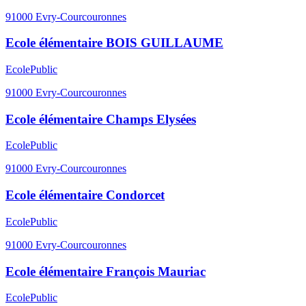
91000
Evry-Courcouronnes
Ecole élémentaire BOIS GUILLAUME
Ecole
Public
91000
Evry-Courcouronnes
Ecole élémentaire Champs Elysées
Ecole
Public
91000
Evry-Courcouronnes
Ecole élémentaire Condorcet
Ecole
Public
91000
Evry-Courcouronnes
Ecole élémentaire François Mauriac
Ecole
Public