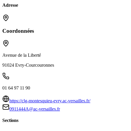
Adresse
Coordonnées
Avenue de la Liberté
91024
Evry-Courcouronnes
01 64 97 11 90
https://clg-montesquieu-evry.ac-versailles.fr/
0911444A@ac-versailles.fr
Sections