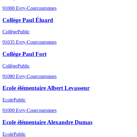
91000
Evry-Courcouronnes
Collège Paul Éluard
Collège
Public
91035
Evry-Courcouronnes
Collège Paul Fort
Collège
Public
91080
Evry-Courcouronnes
Ecole élémentaire Albert Levasseur
Ecole
Public
91000
Evry-Courcouronnes
Ecole élémentaire Alexandre Dumas
Ecole
Public