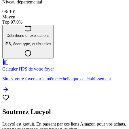
Niveau départemental
98
/
101
Moyen
Top
97.0
%
Définitions et explications
IPS, écart-type, outils utiles
Calculer l'IPS de votre foyer
Situez votre foyer sur la même échelle que cet établissement
Soutenez Lucyol
Lucyol est gratuit. En passant par ces liens Amazon pour vos achats,