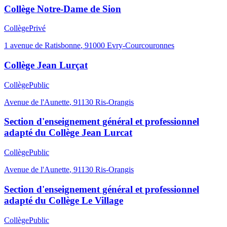
Collège Notre-Dame de Sion
Collège
Privé
1 avenue de Ratisbonne
,
91000
Evry-Courcouronnes
Collège Jean Lurçat
Collège
Public
Avenue de l'Aunette
,
91130
Ris-Orangis
Section d'enseignement général et professionnel
adapté du Collège Jean Lurcat
Collège
Public
Avenue de l'Aunette
,
91130
Ris-Orangis
Section d'enseignement général et professionnel
adapté du Collège Le Village
Collège
Public