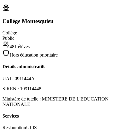
Collège Montesquieu
Collège
Public
481
élèves
Hors éducation prioritaire
Détails administratifs
UAI :
0911444A
SIREN :
199114448
Ministère de tutelle :
MINISTERE DE L'EDUCATION
NATIONALE
Services
Restauration
ULIS