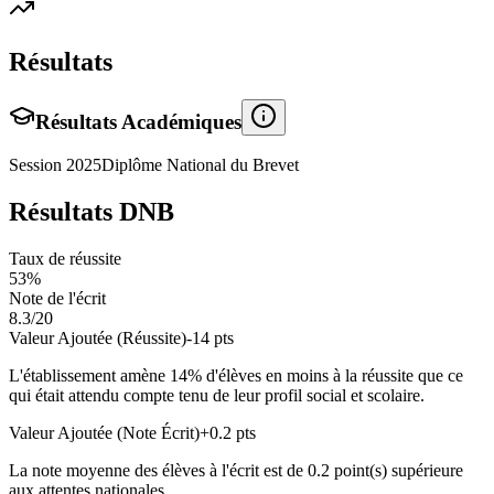
Résultats
Résultats Académiques
Session
2025
Diplôme National du Brevet
Résultats DNB
Taux de réussite
53
%
Note de l'écrit
8.3
/20
Valeur Ajoutée (Réussite)
-14
pts
L'établissement amène
14
% d'élèves en
moins
à la réussite que ce
qui était attendu compte tenu de leur profil social et scolaire.
Valeur Ajoutée (Note Écrit)
+
0.2
pts
La note moyenne des élèves à l'écrit est de
0.2
point(s)
supérieure
aux attentes nationales.