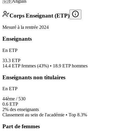
🇬🇧
Anglais
Corps Enseignant (ETP)
Mesuré à la rentrée 2024
Enseignants
En ETP
33.3
ETP
14.4
ETP femmes (
43%
) •
18.9
ETP hommes
Enseignants non titulaires
En ETP
44
ème /
530
0.6
ETP
2%
des enseignants
Classement au sein de l'académie • Top
8.3
%
Part de femmes