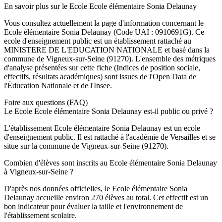
En savoir plus sur le
Ecole
Ecole élémentaire Sonia Delaunay
Vous consultez actuellement la page d'information concernant le
Ecole élémentaire Sonia Delaunay
(Code UAI :
0910691G
). Ce
ecole
d'enseignement
public
est un établissement rattaché au
MINISTERE DE L'EDUCATION NATIONALE
et basé dans la
commune de
Vigneux-sur-Seine
(
91270
). L'ensemble des métriques
d'analyse présentées sur cette fiche (Indices de position sociale,
effectifs, résultats académiques) sont issues de l'Open Data de
l'Éducation Nationale et de l'Insee.
Foire aux questions (FAQ)
Le Ecole Ecole élémentaire Sonia Delaunay est-il public ou privé ?
L'établissement Ecole élémentaire Sonia Delaunay est un ecole
d'enseignement public. Il est rattaché à l'académie de Versailles et se
situe sur la commune de Vigneux-sur-Seine (91270).
Combien d'élèves sont inscrits au Ecole élémentaire Sonia Delaunay
à Vigneux-sur-Seine ?
D'après nos données officielles, le Ecole élémentaire Sonia
Delaunay accueille environ 270 élèves au total. Cet effectif est un
bon indicateur pour évaluer la taille et l'environnement de
l'établissement scolaire.