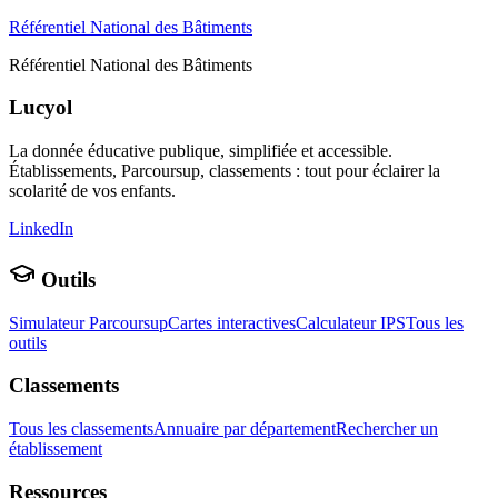
Référentiel National des Bâtiments
Référentiel National des Bâtiments
Lucyol
La donnée éducative publique, simplifiée et accessible.
Établissements, Parcoursup, classements : tout pour éclairer la
scolarité de vos enfants.
LinkedIn
Outils
Simulateur Parcoursup
Cartes interactives
Calculateur IPS
Tous les
outils
Classements
Tous les classements
Annuaire par département
Rechercher un
établissement
Ressources