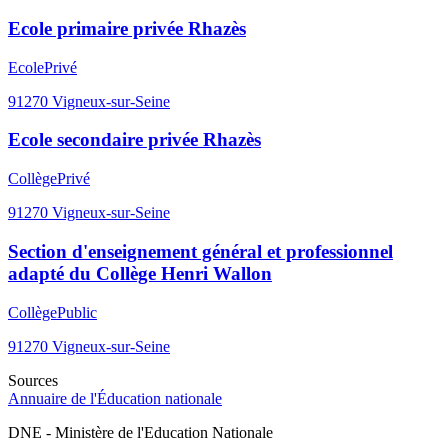
Ecole primaire privée Rhazès
Ecole
Privé
91270
Vigneux-sur-Seine
Ecole secondaire privée Rhazès
Collège
Privé
91270
Vigneux-sur-Seine
Section d'enseignement général et professionnel
adapté du Collège Henri Wallon
Collège
Public
91270
Vigneux-sur-Seine
Sources
Annuaire de l'Éducation nationale
DNE - Ministère de l'Education Nationale