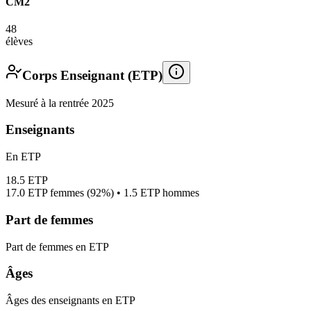
CM2
48
élèves
Corps Enseignant (ETP)
Mesuré à la rentrée 2025
Enseignants
En ETP
18.5
ETP
17.0
ETP femmes (
92%
) •
1.5
ETP hommes
Part de femmes
Part de femmes en ETP
Âges
Âges des enseignants en ETP