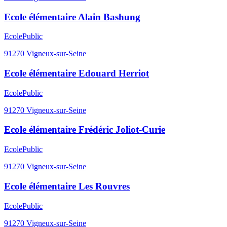
Ecole élémentaire Alain Bashung
Ecole
Public
91270
Vigneux-sur-Seine
Ecole élémentaire Edouard Herriot
Ecole
Public
91270
Vigneux-sur-Seine
Ecole élémentaire Frédéric Joliot-Curie
Ecole
Public
91270
Vigneux-sur-Seine
Ecole élémentaire Les Rouvres
Ecole
Public
91270
Vigneux-sur-Seine