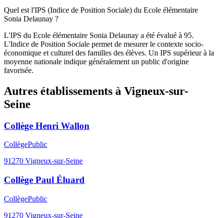
Quel est l'IPS (Indice de Position Sociale) du Ecole élémentaire
Sonia Delaunay ?
L'IPS du Ecole élémentaire Sonia Delaunay a été évalué à 95.
L'Indice de Position Sociale permet de mesurer le contexte socio-
économique et culturel des familles des élèves. Un IPS supérieur à la
moyenne nationale indique généralement un public d'origine
favorisée.
Autres établissements à
Vigneux-sur-
Seine
Collège Henri Wallon
Collège
Public
91270
Vigneux-sur-Seine
Collège Paul Éluard
Collège
Public
91270
Vigneux-sur-Seine