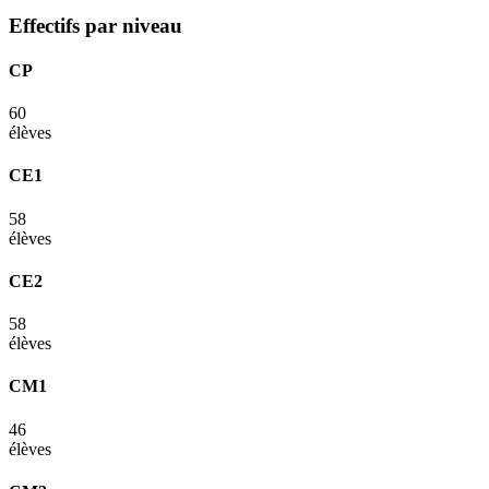
Effectifs par niveau
CP
60
élèves
CE1
58
élèves
CE2
58
élèves
CM1
46
élèves