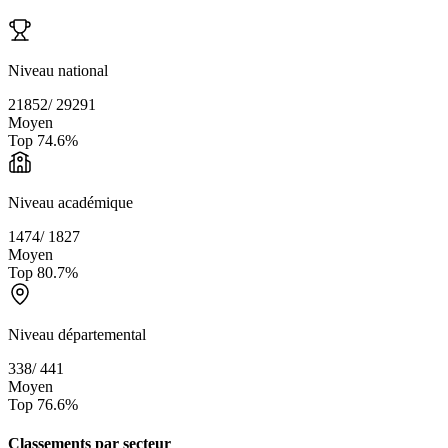
Niveau national
21852
/
29291
Moyen
Top
74.6
%
Niveau académique
1474
/
1827
Moyen
Top
80.7
%
Niveau départemental
338
/
441
Moyen
Top
76.6
%
Classements par secteur