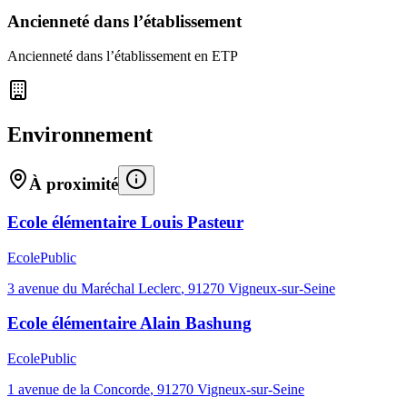
Ancienneté dans l’établissement
Ancienneté dans l’établissement en ETP
Environnement
À proximité
Ecole élémentaire Louis Pasteur
Ecole
Public
3 avenue du Maréchal Leclerc
,
91270
Vigneux-sur-Seine
Ecole élémentaire Alain Bashung
Ecole
Public
1 avenue de la Concorde
,
91270
Vigneux-sur-Seine