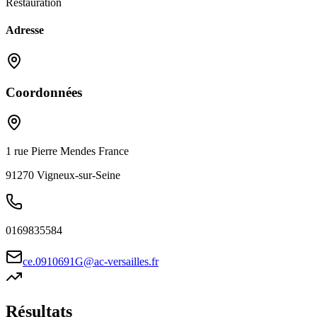
Restauration
Adresse
Coordonnées
1 rue Pierre Mendes France
91270
Vigneux-sur-Seine
0169835584
ce.0910691G@ac-versailles.fr
Résultats