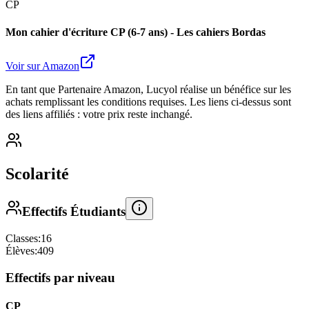
CP
Mon cahier d'écriture CP (6-7 ans) - Les cahiers Bordas
Voir sur Amazon
En tant que Partenaire Amazon, Lucyol réalise un bénéfice sur les
achats remplissant les conditions requises. Les liens ci-dessus sont
des liens affiliés : votre prix reste inchangé.
Scolarité
Effectifs Étudiants
Classes:
16
Élèves:
409
Effectifs par niveau
CP