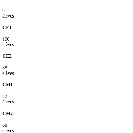
91
élèves
CE1
100
élèves
CE2
68
élèves
CM1
82
élèves
CM2
68
élèves