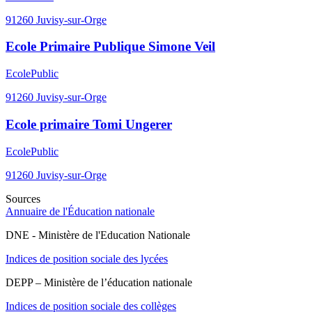
91260
Juvisy-sur-Orge
Ecole Primaire Publique Simone Veil
Ecole
Public
91260
Juvisy-sur-Orge
Ecole primaire Tomi Ungerer
Ecole
Public
91260
Juvisy-sur-Orge
Sources
Annuaire de l'Éducation nationale
DNE - Ministère de l'Education Nationale
Indices de position sociale des lycées
DEPP – Ministère de l’éducation nationale
Indices de position sociale des collèges