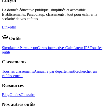
Lucyol
La donnée éducative publique, simplifiée et accessible.
Établissements, Parcoursup, classements : tout pour éclairer la
scolarité de vos enfants.
LinkedIn
Outils
Simulateur Parcoursup
Cartes interactives
Calculateur IPS
Tous les
outils
Classements
Tous les classements
Annuaire par département
Rechercher un
établissement
Ressources
Blog
Guides
Glossaire
Nos autres outils