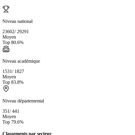
Niveau national
23602
/
29291
Moyen
Top
80.6
%
Niveau académique
1531
/
1827
Moyen
Top
83.8
%
Niveau départemental
351
/
441
Moyen
Top
79.6
%
Classements par secteur