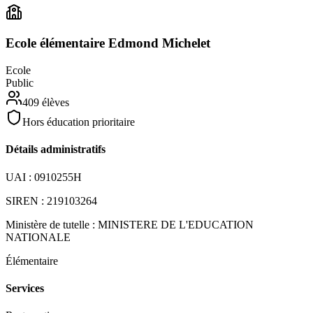
Ecole élémentaire Edmond Michelet
Ecole
Public
409
élèves
Hors éducation prioritaire
Détails administratifs
UAI :
0910255H
SIREN :
219103264
Ministère de tutelle :
MINISTERE DE L'EDUCATION
NATIONALE
Élémentaire
Services