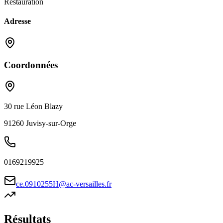
Restauration
Adresse
Coordonnées
30 rue Léon Blazy
91260
Juvisy-sur-Orge
0169219925
ce.0910255H@ac-versailles.fr
Résultats