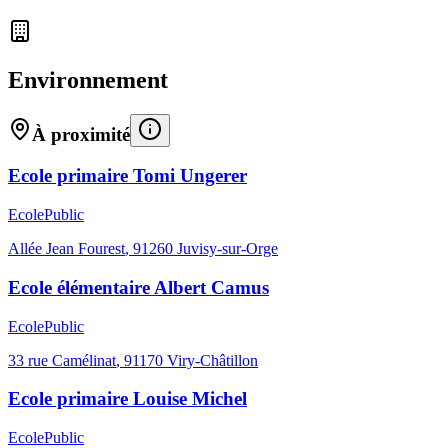
Environnement
À proximité
Ecole primaire Tomi Ungerer
Ecole
Public
Allée Jean Fourest
,
91260
Juvisy-sur-Orge
Ecole élémentaire Albert Camus
Ecole
Public
33 rue Camélinat
,
91170
Viry-Châtillon
Ecole primaire Louise Michel
Ecole
Public