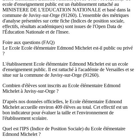
ecole
d'enseignement
public
est un établissement rattaché au
MINISTERE DE L'EDUCATION NATIONALE
et basé dans la
commune de
Juvisy-sur-Orge
(
91260
). L'ensemble des métriques
d'analyse présentées sur cette fiche (Indices de position sociale,
effectifs, résultats académiques) sont issues de l'Open Data de
l'Éducation Nationale et de l'Insee.
Foire aux questions (FAQ)
Le Ecole Ecole élémentaire Edmond Michelet est-il public ou privé
?
L'établissement Ecole élémentaire Edmond Michelet est un ecole
d'enseignement public. Il est rattaché à l'académie de Versailles et se
situe sur la commune de Juvisy-sur-Orge (91260).
Combien d'élèves sont inscrits au Ecole élémentaire Edmond
Michelet à Juvisy-sur-Orge ?
D'après nos données officielles, le Ecole élémentaire Edmond
Michelet accueille environ 409 élèves au total. Cet effectif est un
bon indicateur pour évaluer la taille et l'environnement de
l'établissement scolaire.
Quel est l'IPS (Indice de Position Sociale) du Ecole élémentaire
Edmond Michelet ?