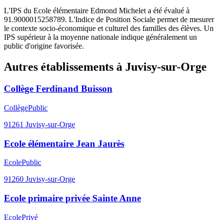
L'IPS du Ecole élémentaire Edmond Michelet a été évalué à
91.9000015258789. L'Indice de Position Sociale permet de mesurer
le contexte socio-économique et culturel des familles des élèves. Un
IPS supérieur à la moyenne nationale indique généralement un
public d'origine favorisée.
Autres établissements à
Juvisy-sur-Orge
Collège Ferdinand Buisson
Collège
Public
91261
Juvisy-sur-Orge
Ecole élémentaire Jean Jaurès
Ecole
Public
91260
Juvisy-sur-Orge
Ecole primaire privée Sainte Anne
Ecole
Privé