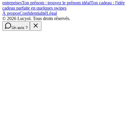
entreprises
Ton prénom : trouvez le prénom idéal
Ton cadeau : l'idée
cadeau parfaite en quelques swipes
À propos
Confidentialité
Légal
©
2026
Lucyol. Tous droits réservés.
Un avis ?