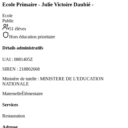
Ecole Primaire - Julie Victoire Daubié -
Ecole
Public
51
élèves
Hors éducation prioritaire
Détails administratifs
UAI :
0881405Z
SIREN :
218802668
Ministère de tutelle :
MINISTERE DE L'EDUCATION
NATIONALE
Maternelle
Élémentaire
Services
Restauration
Adresse