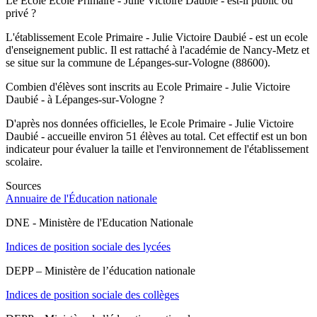
Le Ecole Ecole Primaire - Julie Victoire Daubié - est-il public ou
privé ?
L'établissement Ecole Primaire - Julie Victoire Daubié - est un ecole
d'enseignement public. Il est rattaché à l'académie de Nancy-Metz et
se situe sur la commune de Lépanges-sur-Vologne (88600).
Combien d'élèves sont inscrits au Ecole Primaire - Julie Victoire
Daubié - à Lépanges-sur-Vologne ?
D'après nos données officielles, le Ecole Primaire - Julie Victoire
Daubié - accueille environ 51 élèves au total. Cet effectif est un bon
indicateur pour évaluer la taille et l'environnement de l'établissement
scolaire.
Sources
Annuaire de l'Éducation nationale
DNE - Ministère de l'Education Nationale
Indices de position sociale des lycées
DEPP – Ministère de l’éducation nationale
Indices de position sociale des collèges