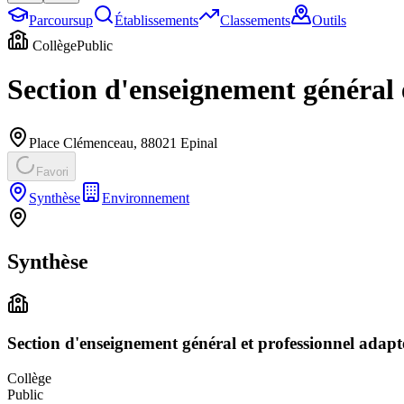
Parcoursup
Établissements
Classements
Outils
Collège
Public
Section d'enseignement général
Place Clémenceau
,
88021
Epinal
Favori
Synthèse
Environnement
Synthèse
Section d'enseignement général et professionnel ada
Collège
Public