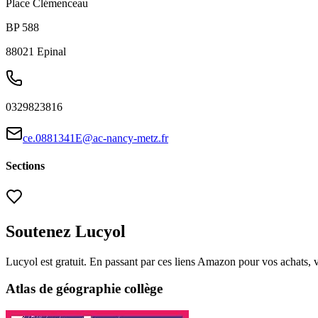
Place Clémenceau
BP 588
88021
Epinal
0329823816
ce.0881341E@ac-nancy-metz.fr
Sections
Soutenez Lucyol
Lucyol est gratuit. En passant par ces liens Amazon pour vos achats, 
Atlas de géographie collège