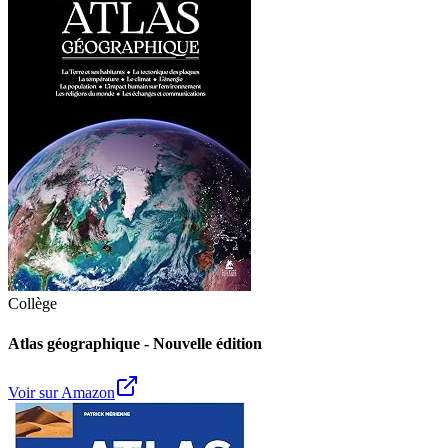
Collège
Atlas géographique - Nouvelle édition
Voir sur Amazon