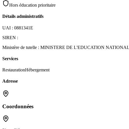
Hors éducation prioritaire
Détails administratifs
UAI :
0881341E
SIREN :
Ministère de tutelle :
MINISTERE DE L'EDUCATION NATIONA
Services
Restauration
Hébergement
Adresse
Coordonnées