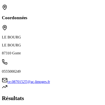
Coordonnées
LE BOURG
LE BOURG
87310
Gorre
0555000249
ce.0870152T@ac-limoges.fr
Résultats