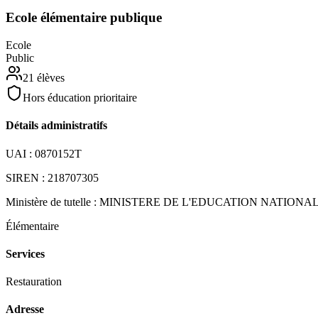
Ecole élémentaire publique
Ecole
Public
21
élèves
Hors éducation prioritaire
Détails administratifs
UAI :
0870152T
SIREN :
218707305
Ministère de tutelle :
MINISTERE DE L'EDUCATION NATIONA
Élémentaire
Services
Restauration
Adresse