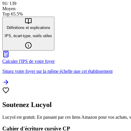
91
/
139
Moyen
Top
65.5
%
Définitions et explications
IPS, écart-type, outils utiles
Calculer l'IPS de votre foyer
Situez votre foyer sur la même échelle que cet établissement
Soutenez Lucyol
Lucyol est gratuit. En passant par ces liens Amazon pour vos achats, 
Cahier d'écriture cursive CP