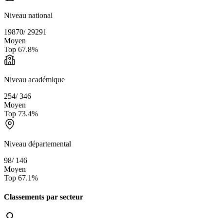
Niveau national
19870
/
29291
Moyen
Top
67.8
%
Niveau académique
254
/
346
Moyen
Top
73.4
%
Niveau départemental
98
/
146
Moyen
Top
67.1
%
Classements par secteur